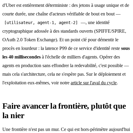
d'Uber est entièrement déterministe : des jetons à usage unique et de
courte durée, une chaîne d'acteurs vérifiable de bout en bout —
—, une identité
[utilisateur, agent-1, agent-2]
cryptographique adossée à des standards ouverts (SPIFFE/SPIRE,
OAuth 2.0 Token Exchange). Et un point clé pour démentir le
procès en lourdeur : la latence P99 de ce service d'identité reste
sous
les 40 millisecondes
à l'échelle de milliers d'agents. Opérer des
agents en production sans effondrer la redevabilité, c'est possible —
mais cela s'architecture, cela ne s'espère pas. Sur le déploiement et
l'exploitation eux-mêmes, voir notre
article sur l'aval du cycle
.
Faire avancer la frontière, plutôt que
la nier
Une frontière n'est pas un mur. Ce qui est hors-périmètre aujourd'hui