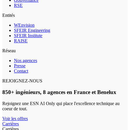
Gouvernance
RSE
Entités
WEnvision
SFEIR Engineering
SFEIR Institute
RAISE
Réseau
Nos agences
Presse
Contact
REJOIGNEZ-NOUS
850+ ingénieurs, 8 agences en France et Benelux
Rejoignez une ESN AI Only qui place l'excellence technique au
coeur de tout.
Voir les offres
Carrières
Carrières