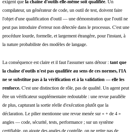
exigent que
la chaîne d'outils elle-même soit qualifiée
. Un
compilateur, un générateur de code, un outil de test, doivent faire
l'objet d'une qualification d'outil — une démonstration que l'outil ne
peut pas introduire d'erreur non détectée dans le processus. C'est une
procédure lourde, formelle, et largement étrangère, pour l'instant, à
la nature probabiliste des modèles de langage.
La conséquence est claire et il faut l'assumer sans détour :
tant que
la chaîne d'outils n'est pas qualifiée au sens de ces normes, l'IA
ne se substitue pas à la vérification et à la validation — elle les
renforce.
C'est une distinction de rôle, pas de qualité. Un agent peut
être un vérificateur supplémentaire redoutable : une revue parallèle
de plus, capturant la sortie réelle d'exécution plutôt que la
déclaration. Le pilier mentionne une revue menée sur « + de 4 »
angles — code, sécurité, tests, performance ; sur un système
certifiable, on ajoute des angles de contrôle, on ne retire pas de