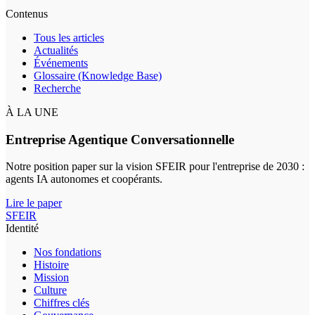
Contenus
Tous les articles
Actualités
Événements
Glossaire (Knowledge Base)
Recherche
À LA UNE
Entreprise Agentique Conversationnelle
Notre position paper sur la vision SFEIR pour l'entreprise de 2030 :
agents IA autonomes et coopérants.
Lire le paper
SFEIR
Identité
Nos fondations
Histoire
Mission
Culture
Chiffres clés