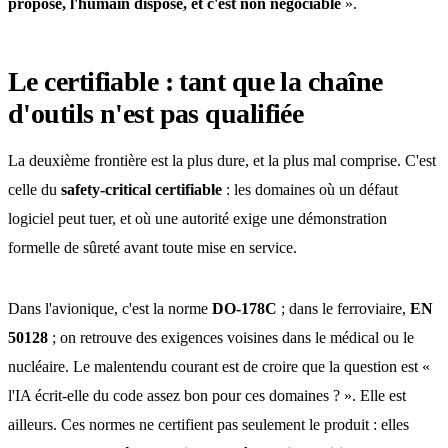
propose, l'humain dispose, et c'est non négociable
».
Le certifiable : tant que la chaîne
d'outils n'est pas qualifiée
La deuxième frontière est la plus dure, et la plus mal comprise. C'est
celle du
safety-critical certifiable
: les domaines où un défaut
logiciel peut tuer, et où une autorité exige une démonstration
formelle de sûreté avant toute mise en service.
Dans l'avionique, c'est la norme
DO-178C
; dans le ferroviaire,
EN
50128
; on retrouve des exigences voisines dans le médical ou le
nucléaire. Le malentendu courant est de croire que la question est «
l'IA écrit-elle du code assez bon pour ces domaines ? ». Elle est
ailleurs. Ces normes ne certifient pas seulement le produit : elles