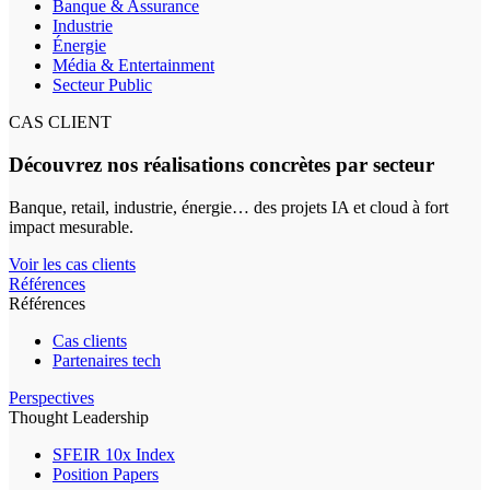
Banque & Assurance
Industrie
Énergie
Média & Entertainment
Secteur Public
CAS CLIENT
Découvrez nos réalisations concrètes par secteur
Banque, retail, industrie, énergie… des projets IA et cloud à fort
impact mesurable.
Voir les cas clients
Références
Références
Cas clients
Partenaires tech
Perspectives
Thought Leadership
SFEIR 10x Index
Position Papers