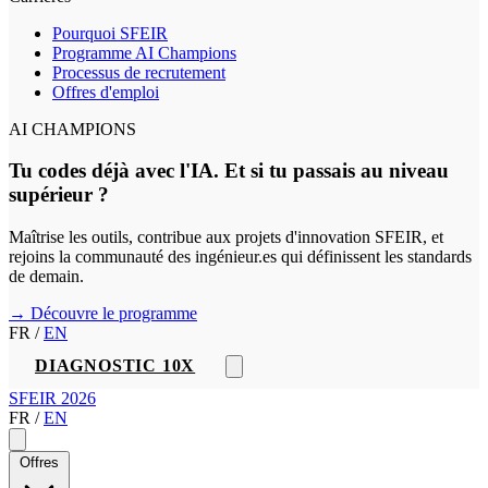
Pourquoi SFEIR
Programme AI Champions
Processus de recrutement
Offres d'emploi
AI CHAMPIONS
Tu codes déjà avec l'IA. Et si tu passais au niveau
supérieur ?
Maîtrise les outils, contribue aux projets d'innovation SFEIR, et
rejoins la communauté des ingénieur.es qui définissent les standards
de demain.
→ Découvre le programme
FR
/
EN
DIAGNOSTIC 10X
SFEIR 2026
FR
/
EN
Offres