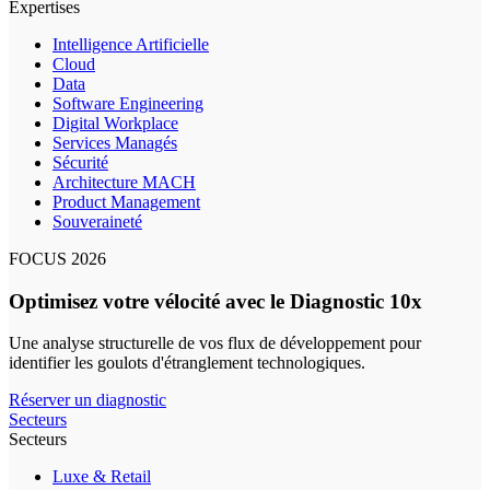
Expertises
Intelligence Artificielle
Cloud
Data
Software Engineering
Digital Workplace
Services Managés
Sécurité
Architecture MACH
Product Management
Souveraineté
FOCUS 2026
Optimisez votre vélocité avec le Diagnostic 10x
Une analyse structurelle de vos flux de développement pour
identifier les goulots d'étranglement technologiques.
Réserver un diagnostic
Secteurs
Secteurs
Luxe & Retail