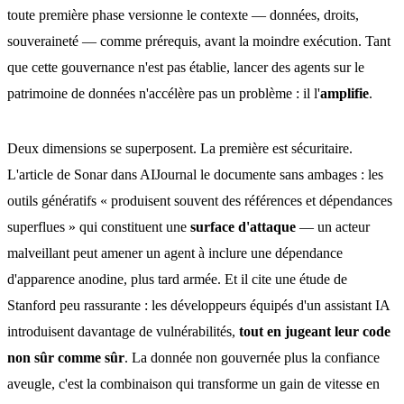
toute première phase versionne le contexte — données, droits,
souveraineté — comme prérequis, avant la moindre exécution. Tant
que cette gouvernance n'est pas établie, lancer des agents sur le
patrimoine de données n'accélère pas un problème : il l'
amplifie
.
Deux dimensions se superposent. La première est sécuritaire.
L'article de Sonar dans AIJournal le documente sans ambages : les
outils génératifs « produisent souvent des références et dépendances
superflues » qui constituent une
surface d'attaque
— un acteur
malveillant peut amener un agent à inclure une dépendance
d'apparence anodine, plus tard armée. Et il cite une étude de
Stanford peu rassurante : les développeurs équipés d'un assistant IA
introduisent davantage de vulnérabilités,
tout en jugeant leur code
non sûr comme sûr
. La donnée non gouvernée plus la confiance
aveugle, c'est la combinaison qui transforme un gain de vitesse en