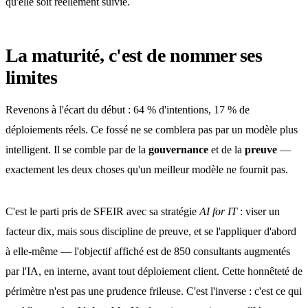
qu'elle soit réellement suivie.
La maturité, c'est de nommer ses
limites
Revenons à l'écart du début : 64 % d'intentions, 17 % de
déploiements réels. Ce fossé ne se comblera pas par un modèle plus
intelligent. Il se comble par de la
gouvernance
et de la
preuve
—
exactement les deux choses qu'un meilleur modèle ne fournit pas.
C'est le parti pris de SFEIR avec sa stratégie
AI for IT
: viser un
facteur dix, mais sous discipline de preuve, et se l'appliquer d'abord
à elle-même — l'objectif affiché est de 850 consultants augmentés
par l'IA, en interne, avant tout déploiement client. Cette honnêteté de
périmètre n'est pas une prudence frileuse. C'est l'inverse : c'est ce qui