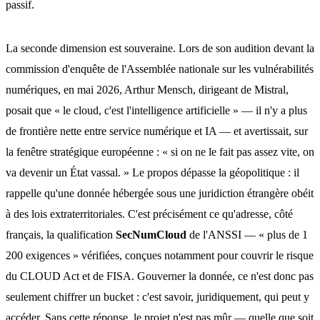
passif.
La seconde dimension est souveraine. Lors de son audition devant la
commission d'enquête de l'Assemblée nationale sur les vulnérabilités
numériques, en mai 2026, Arthur Mensch, dirigeant de Mistral,
posait que « le cloud, c'est l'intelligence artificielle » — il n'y a plus
de frontière nette entre service numérique et IA — et avertissait, sur
la fenêtre stratégique européenne : « si on ne le fait pas assez vite, on
va devenir un État vassal. » Le propos dépasse la géopolitique : il
rappelle qu'une donnée hébergée sous une juridiction étrangère obéit
à des lois extraterritoriales. C'est précisément ce qu'adresse, côté
français, la qualification
SecNumCloud
de l'ANSSI — « plus de 1
200 exigences » vérifiées, conçues notamment pour couvrir le risque
du CLOUD Act et de FISA. Gouverner la donnée, ce n'est donc pas
seulement chiffrer un bucket : c'est savoir, juridiquement, qui peut y
accéder. Sans cette réponse, le projet n'est pas mûr — quelle que soit