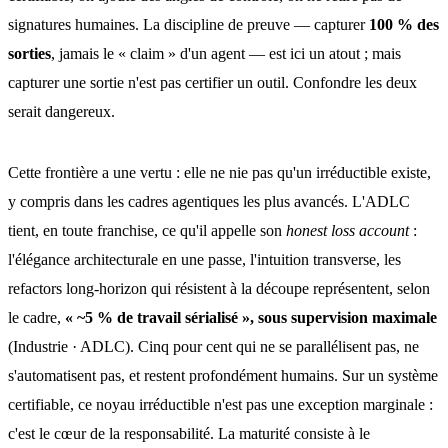
signatures humaines. La discipline de preuve — capturer
100 % des
sorties
, jamais le « claim » d'un agent — est ici un atout ; mais
capturer une sortie n'est pas certifier un outil. Confondre les deux
serait dangereux.
Cette frontière a une vertu : elle ne nie pas qu'un irréductible existe,
y compris dans les cadres agentiques les plus avancés. L'ADLC
tient, en toute franchise, ce qu'il appelle son
honest loss account
:
l'élégance architecturale en une passe, l'intuition transverse, les
refactors long-horizon qui résistent à la découpe représentent, selon
le cadre,
« ~5 % de travail sérialisé », sous supervision maximale
(Industrie · ADLC). Cinq pour cent qui ne se parallélisent pas, ne
s'automatisent pas, et restent profondément humains. Sur un système
certifiable, ce noyau irréductible n'est pas une exception marginale :
c'est le cœur de la responsabilité. La maturité consiste à le