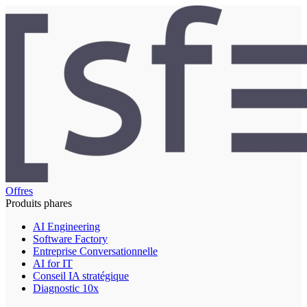
Offres
Produits phares
AI Engineering
Software Factory
Entreprise Conversationnelle
AI for IT
Conseil IA stratégique
Diagnostic 10x