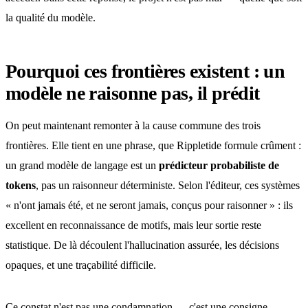
la qualité du modèle.
Pourquoi ces frontières existent : un
modèle ne raisonne pas, il prédit
On peut maintenant remonter à la cause commune des trois
frontières. Elle tient en une phrase, que Rippletide formule crûment :
un grand modèle de langage est un
prédicteur probabiliste de
tokens
, pas un raisonneur déterministe. Selon l'éditeur, ces systèmes
« n'ont jamais été, et ne seront jamais, conçus pour raisonner » : ils
excellent en reconnaissance de motifs, mais leur sortie reste
statistique. De là découlent l'hallucination assurée, les décisions
opaques, et une traçabilité difficile.
Ce constat n'est pas une condamnation — c'est une consigne