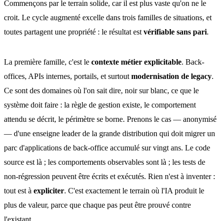
Commençons par le terrain solide, car il est plus vaste qu'on ne le
croit. Le cycle augmenté excelle dans trois familles de situations, et
toutes partagent une propriété : le résultat est
vérifiable sans pari
.
La première famille, c'est le
contexte métier explicitable
. Back-
offices, APIs internes, portails, et surtout
modernisation de legacy
.
Ce sont des domaines où l'on sait dire, noir sur blanc, ce que le
système doit faire : la règle de gestion existe, le comportement
attendu se décrit, le périmètre se borne. Prenons le cas — anonymisé
— d'une enseigne leader de la grande distribution qui doit migrer un
parc d'applications de back-office accumulé sur vingt ans. Le code
source est là ; les comportements observables sont là ; les tests de
non-régression peuvent être écrits et exécutés. Rien n'est à inventer :
tout est à
expliciter
. C'est exactement le terrain où l'IA produit le
plus de valeur, parce que chaque pas peut être prouvé contre
l'existant.