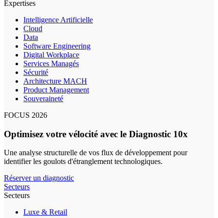
Expertises
Intelligence Artificielle
Cloud
Data
Software Engineering
Digital Workplace
Services Managés
Sécurité
Architecture MACH
Product Management
Souveraineté
FOCUS 2026
Optimisez votre vélocité avec le Diagnostic 10x
Une analyse structurelle de vos flux de développement pour
identifier les goulots d'étranglement technologiques.
Réserver un diagnostic
Secteurs
Secteurs
Luxe & Retail