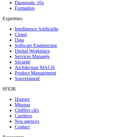
Diagnostic 10x
Formation
Expertises
Intelligence Artificielle
Cloud
Data
Software Engineering
Digital Workplace
Services Managés
Sécurité
Architecture MACH
Product Management
Souveraineté
SFEIR
Histoire
Mission
Chiffres clés
Carrières
Nos agences
Contact