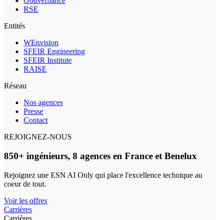
Gouvernance
RSE
Entités
WEnvision
SFEIR Engineering
SFEIR Institute
RAISE
Réseau
Nos agences
Presse
Contact
REJOIGNEZ-NOUS
850+ ingénieurs, 8 agences en France et Benelux
Rejoignez une ESN AI Only qui place l'excellence technique au
coeur de tout.
Voir les offres
Carrières
Carrières