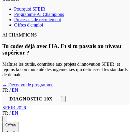
Pourquoi SFEIR
Programme AI Champions
Processus de recrutement
Offres d'emploi
AI CHAMPIONS
Tu codes déjà avec l'IA. Et si tu passais au niveau
supérieur ?
Maîtrise les outils, contribue aux projets d'innovation SFEIR, et
rejoins la communauté des ingénieur.es qui définissent les standards
de demain.
→ Découvre le programme
FR
/
EN
DIAGNOSTIC 10X
SFEIR 2026
FR
/
EN
Offres