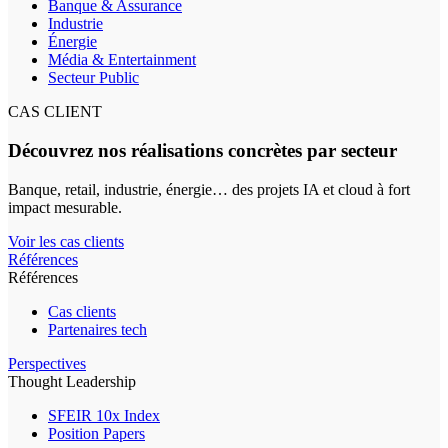
Banque & Assurance
Industrie
Énergie
Média & Entertainment
Secteur Public
CAS CLIENT
Découvrez nos réalisations concrètes par secteur
Banque, retail, industrie, énergie… des projets IA et cloud à fort
impact mesurable.
Voir les cas clients
Références
Références
Cas clients
Partenaires tech
Perspectives
Thought Leadership
SFEIR 10x Index
Position Papers