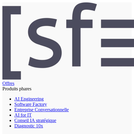
Offres
Produits phares
AI Engineering
Software Factory
Entreprise Conversationnelle
AI for IT
Conseil IA stratégique
Diagnostic 10x