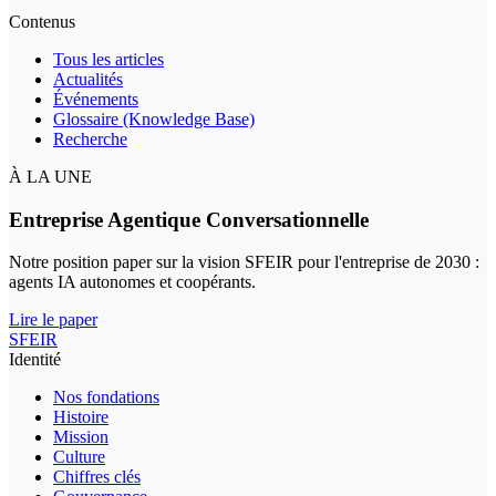
Contenus
Tous les articles
Actualités
Événements
Glossaire (Knowledge Base)
Recherche
À LA UNE
Entreprise Agentique Conversationnelle
Notre position paper sur la vision SFEIR pour l'entreprise de 2030 :
agents IA autonomes et coopérants.
Lire le paper
SFEIR
Identité
Nos fondations
Histoire
Mission
Culture
Chiffres clés