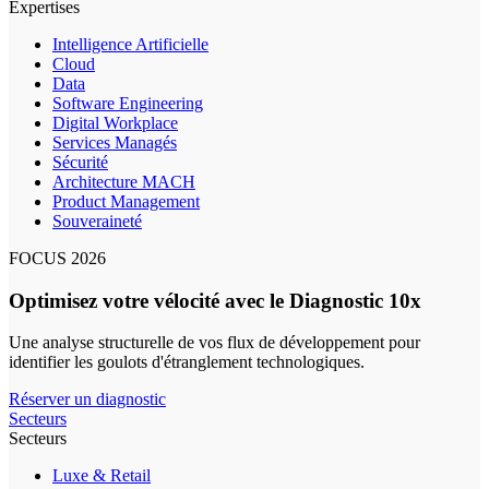
Expertises
Intelligence Artificielle
Cloud
Data
Software Engineering
Digital Workplace
Services Managés
Sécurité
Architecture MACH
Product Management
Souveraineté
FOCUS 2026
Optimisez votre vélocité avec le Diagnostic 10x
Une analyse structurelle de vos flux de développement pour
identifier les goulots d'étranglement technologiques.
Réserver un diagnostic
Secteurs
Secteurs
Luxe & Retail