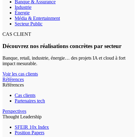
Banque & Assurance
Industrie
Énergie
Média & Entertainment
Secteur Public
CAS CLIENT
Découvrez nos réalisations concrètes par secteur
Banque, retail, industrie, énergie… des projets IA et cloud à fort
impact mesurable.
Voir les cas clients
Références
Références
Cas clients
Partenaires tech
Perspectives
Thought Leadership
SFEIR 10x Index
Position Papers