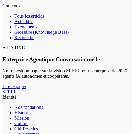
Contenus
Tous les articles
Actualités
Événements
Glossaire (Knowledge Base)
Recherche
À LA UNE
Entreprise Agentique Conversationnelle
Notre position paper sur la vision SFEIR pour l'entreprise de 2030 :
agents IA autonomes et coopérants.
Lire le paper
SFEIR
Identité
Nos fondations
Histoire
Mission
Culture
Chiffres clés