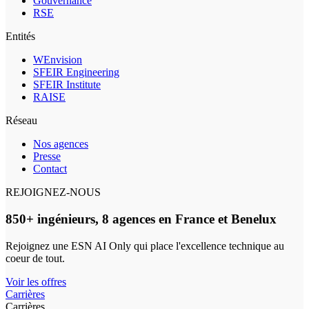
Gouvernance
RSE
Entités
WEnvision
SFEIR Engineering
SFEIR Institute
RAISE
Réseau
Nos agences
Presse
Contact
REJOIGNEZ-NOUS
850+ ingénieurs, 8 agences en France et Benelux
Rejoignez une ESN AI Only qui place l'excellence technique au
coeur de tout.
Voir les offres
Carrières
Carrières