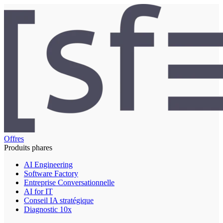
Offres
Produits phares
AI Engineering
Software Factory
Entreprise Conversationnelle
AI for IT
Conseil IA stratégique
Diagnostic 10x