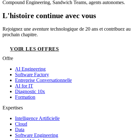
Compound Engineering, Sandwich Teams, agents autonomes.
L'histoire continue avec vous
Rejoignez une aventure technologique de 20 ans et contribuez au
prochain chapitre.
VOIR LES OFFRES
Offre
AI Engineering
Software Factory
Entreprise Conversationnelle
AI for IT
Diagnostic 10x
Formation
Expertises
Intelligence Artificielle
Cloud
Data
Software Engineering