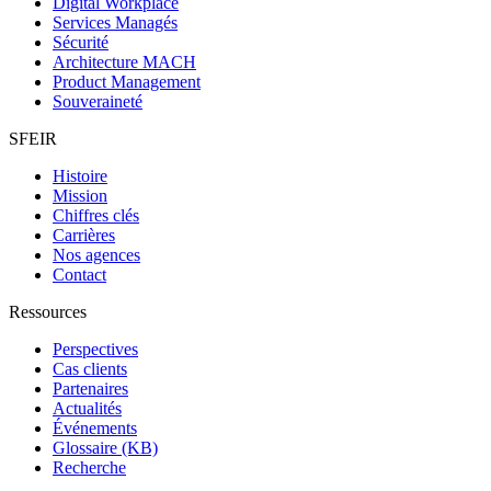
Digital Workplace
Services Managés
Sécurité
Architecture MACH
Product Management
Souveraineté
SFEIR
Histoire
Mission
Chiffres clés
Carrières
Nos agences
Contact
Ressources
Perspectives
Cas clients
Partenaires
Actualités
Événements
Glossaire (KB)
Recherche