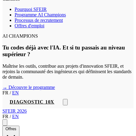
Pourquoi SFEIR
Programme AI Champions
Processus de recrutement
Offres d'emploi
AI CHAMPIONS
Tu codes déjà avec l'IA. Et si tu passais au niveau
supérieur ?
Maîtrise les outils, contribue aux projets d'innovation SFEIR, et
rejoins la communauté des ingénieur.es qui définissent les standards
de demain.
→ Découvre le programme
FR
/
EN
DIAGNOSTIC 10X
SFEIR 2026
FR
/
EN
Offres