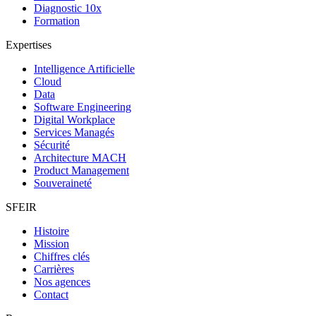
Diagnostic 10x
Formation
Expertises
Intelligence Artificielle
Cloud
Data
Software Engineering
Digital Workplace
Services Managés
Sécurité
Architecture MACH
Product Management
Souveraineté
SFEIR
Histoire
Mission
Chiffres clés
Carrières
Nos agences
Contact