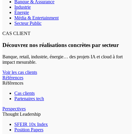
Banque & Assurance
Industrie
Énergie
Média & Entertainment
Secteur Public
CAS CLIENT
Découvrez nos réalisations concrètes par secteur
Banque, retail, industrie, énergie… des projets IA et cloud à fort
impact mesurable.
Voir les cas clients
Références
Références
Cas clients
Partenaires tech
Perspectives
Thought Leadership
SFEIR 10x Index
Position Papers