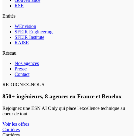
Gouvernance
RSE
Entités
WEnvision
SFEIR Engineering
SFEIR Institute
RAISE
Réseau
Nos agences
Presse
Contact
REJOIGNEZ-NOUS
850+ ingénieurs, 8 agences en France et Benelux
Rejoignez une ESN AI Only qui place l'excellence technique au
coeur de tout.
Voir les offres
Carrières
Carrières