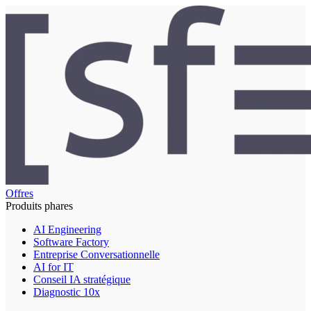
Offres
Produits phares
AI Engineering
Software Factory
Entreprise Conversationnelle
AI for IT
Conseil IA stratégique
Diagnostic 10x