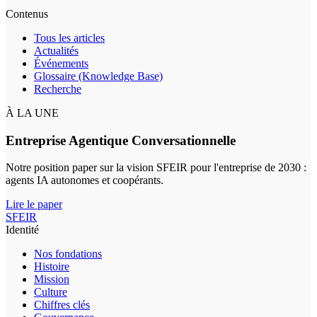
Contenus
Tous les articles
Actualités
Événements
Glossaire (Knowledge Base)
Recherche
À LA UNE
Entreprise Agentique Conversationnelle
Notre position paper sur la vision SFEIR pour l'entreprise de 2030 :
agents IA autonomes et coopérants.
Lire le paper
SFEIR
Identité
Nos fondations
Histoire
Mission
Culture
Chiffres clés