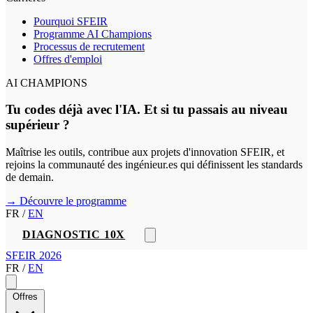
Pourquoi SFEIR
Programme AI Champions
Processus de recrutement
Offres d'emploi
AI CHAMPIONS
Tu codes déjà avec l'IA. Et si tu passais au niveau
supérieur ?
Maîtrise les outils, contribue aux projets d'innovation SFEIR, et
rejoins la communauté des ingénieur.es qui définissent les standards
de demain.
→ Découvre le programme
FR
/
EN
DIAGNOSTIC 10X
SFEIR 2026
FR
/
EN
Offres