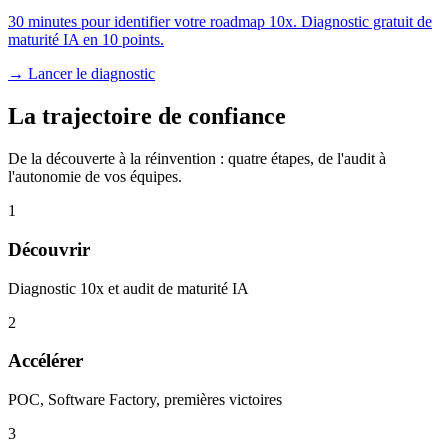
30 minutes pour identifier votre roadmap 10x. Diagnostic gratuit de
maturité IA en 10 points.
→ Lancer le diagnostic
La trajectoire de confiance
De la découverte à la réinvention : quatre étapes, de l'audit à
l'autonomie de vos équipes.
1
Découvrir
Diagnostic 10x et audit de maturité IA
2
Accélérer
POC, Software Factory, premières victoires
3