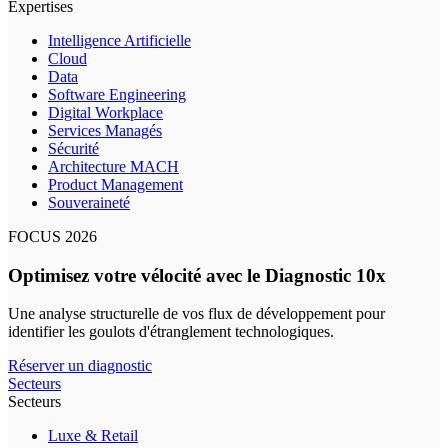
Expertises
Intelligence Artificielle
Cloud
Data
Software Engineering
Digital Workplace
Services Managés
Sécurité
Architecture MACH
Product Management
Souveraineté
FOCUS 2026
Optimisez votre vélocité avec le Diagnostic 10x
Une analyse structurelle de vos flux de développement pour
identifier les goulots d'étranglement technologiques.
Réserver un diagnostic
Secteurs
Secteurs
Luxe & Retail