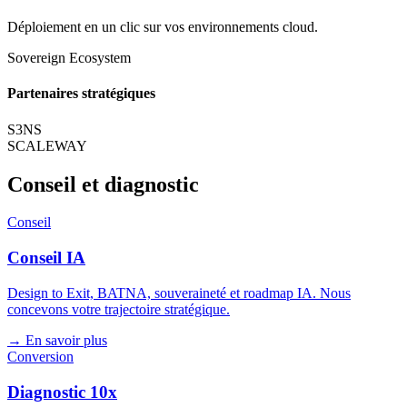
Déploiement en un clic sur vos environnements cloud.
Sovereign Ecosystem
Partenaires stratégiques
S3NS
SCALEWAY
Conseil et diagnostic
Conseil
Conseil IA
Design to Exit, BATNA, souveraineté et roadmap IA. Nous
concevons votre trajectoire stratégique.
→ En savoir plus
Conversion
Diagnostic 10x