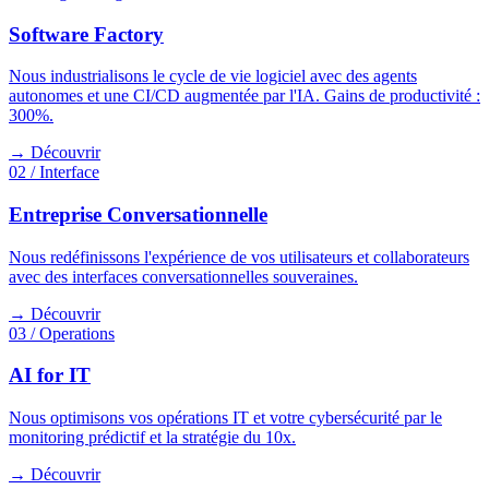
Software Factory
Nous industrialisons le cycle de vie logiciel avec des agents
autonomes et une CI/CD augmentée par l'IA. Gains de productivité :
300%.
→ Découvrir
02 / Interface
Entreprise Conversationnelle
Nous redéfinissons l'expérience de vos utilisateurs et collaborateurs
avec des interfaces conversationnelles souveraines.
→ Découvrir
03 / Operations
AI for IT
Nous optimisons vos opérations IT et votre cybersécurité par le
monitoring prédictif et la stratégie du 10x.
→ Découvrir