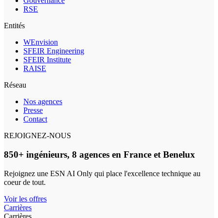
Gouvernance
RSE
Entités
WEnvision
SFEIR Engineering
SFEIR Institute
RAISE
Réseau
Nos agences
Presse
Contact
REJOIGNEZ-NOUS
850+ ingénieurs, 8 agences en France et Benelux
Rejoignez une ESN AI Only qui place l'excellence technique au
coeur de tout.
Voir les offres
Carrières
Carrières