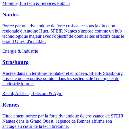
Mobilité, FinTech & Services Publics
Nantes
Portée par une dynamique de forte croissance sous la direction
régionale d'Antoine Huet, SFEIR Nantes s'impose comme un hub
technologique majeur avec l'objectif de doubler ses effectifs dans le
Grand Ouest d'ici 2028.
Énergie & Industrie
Strasbourg
Ancrée dans un territoire frontalier et européen, SFEIR Strasbourg
possède une expertise pointue dans les secteurs de l'énergie et de
l'industrie lourde.
Retail, AdTech, Telecom & Agro
Rennes
Directement portée par la forte dynamique de croissance de SFEIR
Nantes dans le Grand Ouest, l'agence de Rennes affirme son
ancrage au cœur de la tech bretonne.