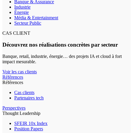
Banque & Assurance
Industrie
Énergie
Média & Entertainment
Secteur Public
CAS CLIENT
Découvrez nos réalisations concrètes par secteur
Banque, retail, industrie, énergie… des projets IA et cloud à fort
impact mesurable.
Voir les cas clients
Références
Références
Cas clients
Partenaires tech
Perspectives
Thought Leadership
SFEIR 10x Index
Position Papers