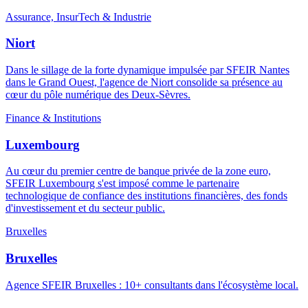
Assurance, InsurTech & Industrie
Niort
Dans le sillage de la forte dynamique impulsée par SFEIR Nantes
dans le Grand Ouest, l'agence de Niort consolide sa présence au
cœur du pôle numérique des Deux-Sèvres.
Finance & Institutions
Luxembourg
Au cœur du premier centre de banque privée de la zone euro,
SFEIR Luxembourg s'est imposé comme le partenaire
technologique de confiance des institutions financières, des fonds
d'investissement et du secteur public.
Bruxelles
Bruxelles
Agence SFEIR Bruxelles : 10+ consultants dans l'écosystème local.