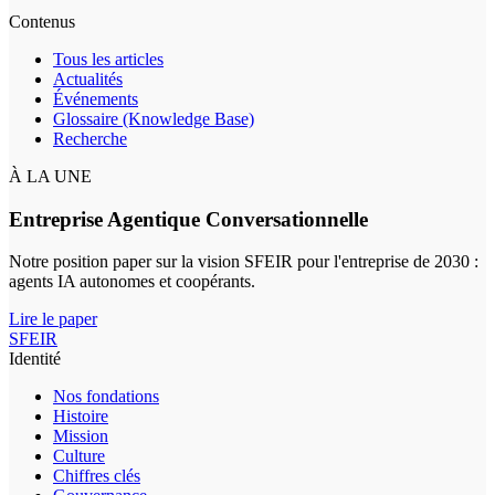
Contenus
Tous les articles
Actualités
Événements
Glossaire (Knowledge Base)
Recherche
À LA UNE
Entreprise Agentique Conversationnelle
Notre position paper sur la vision SFEIR pour l'entreprise de 2030 :
agents IA autonomes et coopérants.
Lire le paper
SFEIR
Identité
Nos fondations
Histoire
Mission
Culture
Chiffres clés