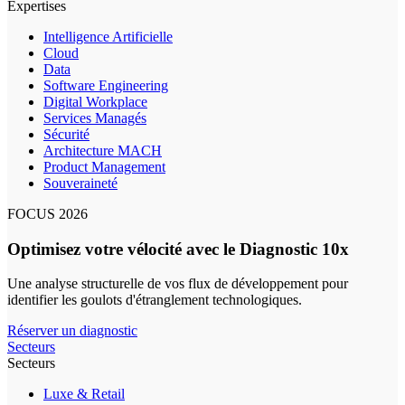
Expertises
Intelligence Artificielle
Cloud
Data
Software Engineering
Digital Workplace
Services Managés
Sécurité
Architecture MACH
Product Management
Souveraineté
FOCUS 2026
Optimisez votre vélocité avec le Diagnostic 10x
Une analyse structurelle de vos flux de développement pour
identifier les goulots d'étranglement technologiques.
Réserver un diagnostic
Secteurs
Secteurs
Luxe & Retail