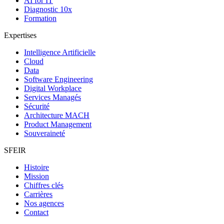
AI for IT
Diagnostic 10x
Formation
Expertises
Intelligence Artificielle
Cloud
Data
Software Engineering
Digital Workplace
Services Managés
Sécurité
Architecture MACH
Product Management
Souveraineté
SFEIR
Histoire
Mission
Chiffres clés
Carrières
Nos agences
Contact