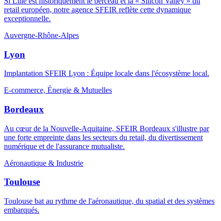
Si Lille est historiquement le berceau et la « Silicon Valley » du
retail européen, notre agence SFEIR reflète cette dynamique
exceptionnelle.
Auvergne-Rhône-Alpes
Lyon
Implantation SFEIR Lyon : Équipe locale dans l'écosystème local.
E-commerce, Énergie & Mutuelles
Bordeaux
Au cœur de la Nouvelle-Aquitaine, SFEIR Bordeaux s'illustre par
une forte empreinte dans les secteurs du retail, du divertissement
numérique et de l'assurance mutualiste.
Aéronautique & Industrie
Toulouse
Toulouse bat au rythme de l'aéronautique, du spatial et des systèmes
embarqués.