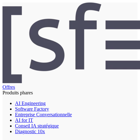
Offres
Produits phares
AI Engineering
Software Factory
Entreprise Conversationnelle
AI for IT
Conseil IA stratégique
Diagnostic 10x