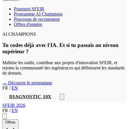
Pourquoi SFEIR
Programme AI Champions
Processus de recrutement
Offres d'emploi
AI CHAMPIONS
Tu codes déjà avec l'IA. Et si tu passais au niveau
supérieur ?
Maîtrise les outils, contribue aux projets d'innovation SFEIR, et
rejoins la communauté des ingénieur.es qui définissent les standards
de demain.
→ Découvre le programme
FR
/
EN
DIAGNOSTIC 10X
SFEIR 2026
FR
/
EN
Offres