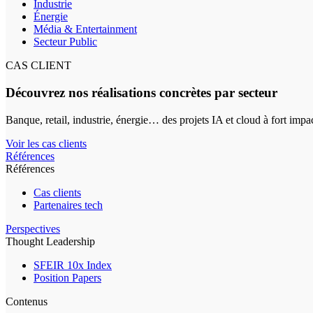
Industrie
Énergie
Média & Entertainment
Secteur Public
CAS CLIENT
Découvrez nos réalisations concrètes par secteur
Banque, retail, industrie, énergie… des projets IA et cloud à fort impa
Voir les cas clients
Références
Références
Cas clients
Partenaires tech
Perspectives
Thought Leadership
SFEIR 10x Index
Position Papers
Contenus