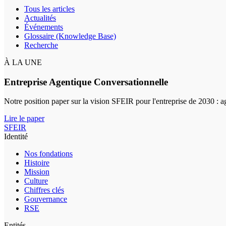
Tous les articles
Actualités
Événements
Glossaire (Knowledge Base)
Recherche
À LA UNE
Entreprise Agentique Conversationnelle
Notre position paper sur la vision SFEIR pour l'entreprise de 2030 : 
Lire le paper
SFEIR
Identité
Nos fondations
Histoire
Mission
Culture
Chiffres clés
Gouvernance
RSE
Entités