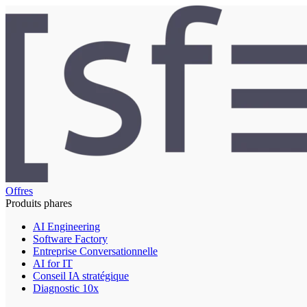
Offres
Produits phares
AI Engineering
Software Factory
Entreprise Conversationnelle
AI for IT
Conseil IA stratégique
Diagnostic 10x