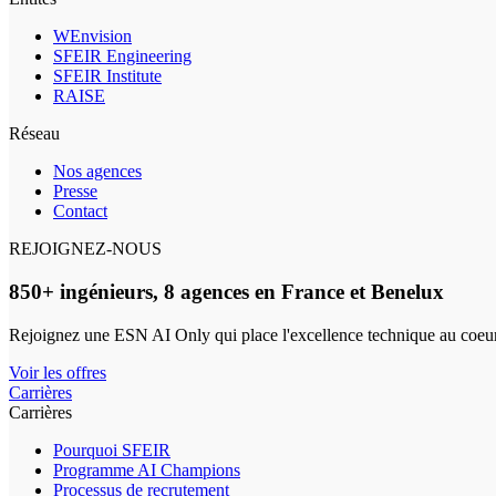
WEnvision
SFEIR Engineering
SFEIR Institute
RAISE
Réseau
Nos agences
Presse
Contact
REJOIGNEZ-NOUS
850+ ingénieurs, 8 agences en France et Benelux
Rejoignez une ESN AI Only qui place l'excellence technique au coeur
Voir les offres
Carrières
Carrières
Pourquoi SFEIR
Programme AI Champions
Processus de recrutement