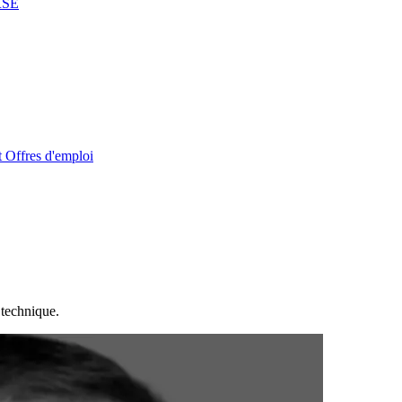
RSE
t
Offres d'emploi
 technique.