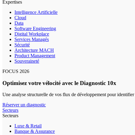
Expertises
Intelligence Artificielle
Cloud
Data
Software Engineering
Digital Workplace
Services Managés
Sécurité
Architecture MACH
Product Management
Souveraineté
FOCUS 2026
Optimisez votre vélocité avec le Diagnostic 10x
Une analyse structurelle de vos flux de développement pour identifier
Réserver un diagnostic
Secteurs
Secteurs
Luxe & Retail
Banque & Assurance