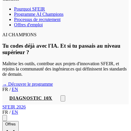
Pourquoi SFEIR
Programme AI Champions
Processus de recrutement
Offres d'emploi
AI CHAMPIONS
Tu codes déjà avec l'IA. Et si tu passais au niveau
supérieur ?
Maîtrise les outils, contribue aux projets d'innovation SFEIR, et
rejoins la communauté des ingénieur.es qui définissent les standards
de demain.
→ Découvre le programme
FR
/
EN
DIAGNOSTIC 10X
SFEIR 2026
FR
/
EN
Offres