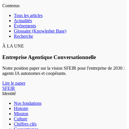
Contenus
Tous les articles
Actualités
Événements
Glossaire (Knowledge Base)
Recherche
À LA UNE
Entreprise Agentique Conversationnelle
Notre position paper sur la vision SFEIR pour l'entreprise de 2030 :
agents IA autonomes et coopérants.
Lire le paper
SFEIR
Identité
Nos fondations
Histoire
Mission
Culture
Chiffres clés