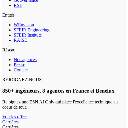
Gouvernance
RSE
Entités
WEnvision
SFEIR Engineering
SFEIR Institute
RAISE
Réseau
Nos agences
Presse
Contact
REJOIGNEZ-NOUS
850+ ingénieurs, 8 agences en France et Benelux
Rejoignez une ESN AI Only qui place l'excellence technique au
coeur de tout.
Voir les offres
Carrières
Carrières