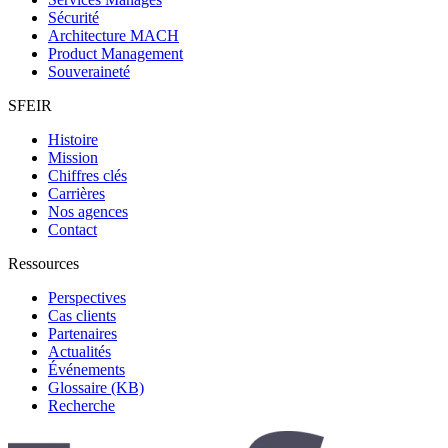
Sécurité
Architecture MACH
Product Management
Souveraineté
SFEIR
Histoire
Mission
Chiffres clés
Carrières
Nos agences
Contact
Ressources
Perspectives
Cas clients
Partenaires
Actualités
Événements
Glossaire (KB)
Recherche