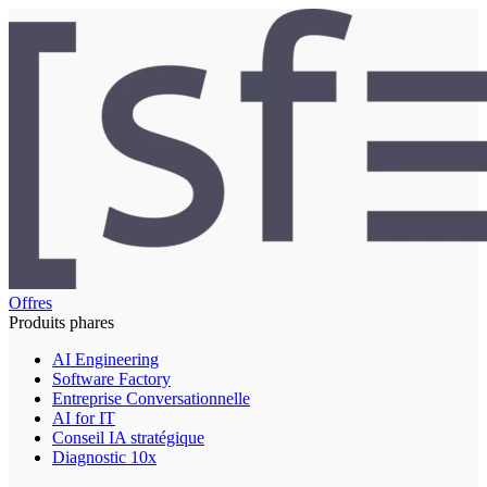
Offres
Produits phares
AI Engineering
Software Factory
Entreprise Conversationnelle
AI for IT
Conseil IA stratégique
Diagnostic 10x