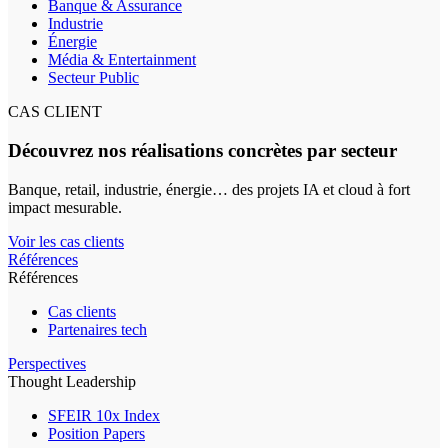
Banque & Assurance
Industrie
Énergie
Média & Entertainment
Secteur Public
CAS CLIENT
Découvrez nos réalisations concrètes par secteur
Banque, retail, industrie, énergie… des projets IA et cloud à fort
impact mesurable.
Voir les cas clients
Références
Références
Cas clients
Partenaires tech
Perspectives
Thought Leadership
SFEIR 10x Index
Position Papers