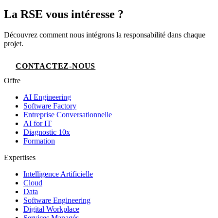
La RSE vous intéresse ?
Découvrez comment nous intégrons la responsabilité dans chaque
projet.
CONTACTEZ-NOUS
Offre
AI Engineering
Software Factory
Entreprise Conversationnelle
AI for IT
Diagnostic 10x
Formation
Expertises
Intelligence Artificielle
Cloud
Data
Software Engineering
Digital Workplace
Services Managés