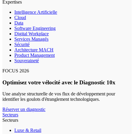
Expertises
Intelligence Artificielle
Cloud
Data
Software Engineering
Digital Workplace
Services Managés
Sécurité
Architecture MACH
Product Management
Souveraineté
FOCUS 2026
Optimisez votre vélocité avec le Diagnostic 10x
Une analyse structurelle de vos flux de développement pour
identifier les goulots d'étranglement technologiques.
Réserver un diagnostic
Secteurs
Secteurs
Luxe & Retail