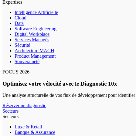
Expertises
Intelligence Artificielle
Cloud
Data
Software Engineering
Digital Workplace
Services Managés
Sécurité
Architecture MACH
Product Management
Souveraineté
FOCUS 2026
Optimisez votre vélocité avec le Diagnostic 10x
Une analyse structurelle de vos flux de développement pour identifier
Réserver un diagnostic
Secteurs
Secteurs
Luxe & Retail
Banque & Assurance