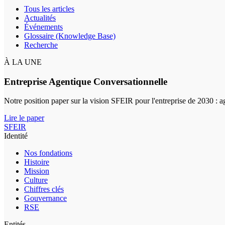
Tous les articles
Actualités
Événements
Glossaire (Knowledge Base)
Recherche
À LA UNE
Entreprise Agentique Conversationnelle
Notre position paper sur la vision SFEIR pour l'entreprise de 2030 : 
Lire le paper
SFEIR
Identité
Nos fondations
Histoire
Mission
Culture
Chiffres clés
Gouvernance
RSE
Entités