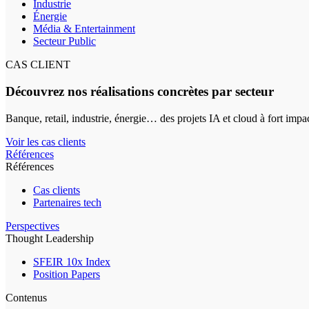
Industrie
Énergie
Média & Entertainment
Secteur Public
CAS CLIENT
Découvrez nos réalisations concrètes par secteur
Banque, retail, industrie, énergie… des projets IA et cloud à fort impa
Voir les cas clients
Références
Références
Cas clients
Partenaires tech
Perspectives
Thought Leadership
SFEIR 10x Index
Position Papers
Contenus