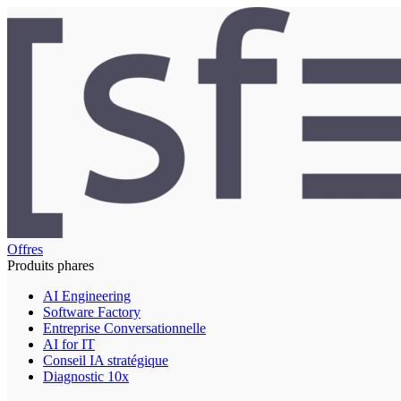
Offres
Produits phares
AI Engineering
Software Factory
Entreprise Conversationnelle
AI for IT
Conseil IA stratégique
Diagnostic 10x