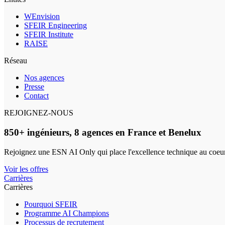
WEnvision
SFEIR Engineering
SFEIR Institute
RAISE
Réseau
Nos agences
Presse
Contact
REJOIGNEZ-NOUS
850+ ingénieurs, 8 agences en France et Benelux
Rejoignez une ESN AI Only qui place l'excellence technique au coeur
Voir les offres
Carrières
Carrières
Pourquoi SFEIR
Programme AI Champions
Processus de recrutement