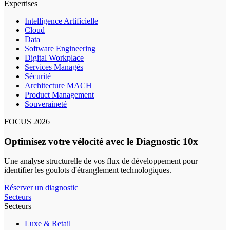
Expertises
Intelligence Artificielle
Cloud
Data
Software Engineering
Digital Workplace
Services Managés
Sécurité
Architecture MACH
Product Management
Souveraineté
FOCUS 2026
Optimisez votre vélocité avec le Diagnostic 10x
Une analyse structurelle de vos flux de développement pour
identifier les goulots d'étranglement technologiques.
Réserver un diagnostic
Secteurs
Secteurs
Luxe & Retail