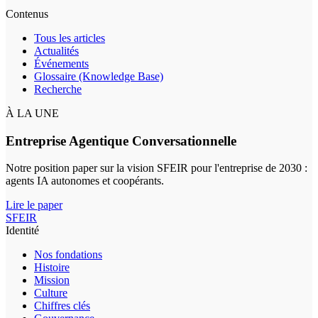
Contenus
Tous les articles
Actualités
Événements
Glossaire (Knowledge Base)
Recherche
À LA UNE
Entreprise Agentique Conversationnelle
Notre position paper sur la vision SFEIR pour l'entreprise de 2030 :
agents IA autonomes et coopérants.
Lire le paper
SFEIR
Identité
Nos fondations
Histoire
Mission
Culture
Chiffres clés