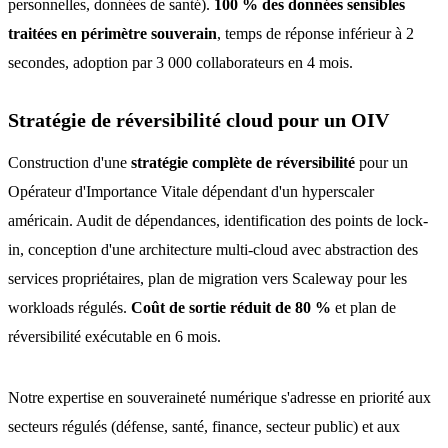
personnelles, données de santé).
100 % des données sensibles
traitées en périmètre souverain
, temps de réponse inférieur à 2
secondes, adoption par 3 000 collaborateurs en 4 mois.
Stratégie de réversibilité cloud pour un OIV
Construction d'une
stratégie complète de réversibilité
pour un
Opérateur d'Importance Vitale dépendant d'un hyperscaler
américain. Audit de dépendances, identification des points de lock-
in, conception d'une architecture multi-cloud avec abstraction des
services propriétaires, plan de migration vers Scaleway pour les
workloads régulés.
Coût de sortie réduit de 80 %
et plan de
réversibilité exécutable en 6 mois.
Notre expertise en souveraineté numérique s'adresse en priorité aux
secteurs régulés (défense, santé, finance, secteur public) et aux