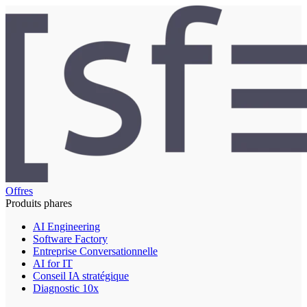
Offres
Produits phares
AI Engineering
Software Factory
Entreprise Conversationnelle
AI for IT
Conseil IA stratégique
Diagnostic 10x