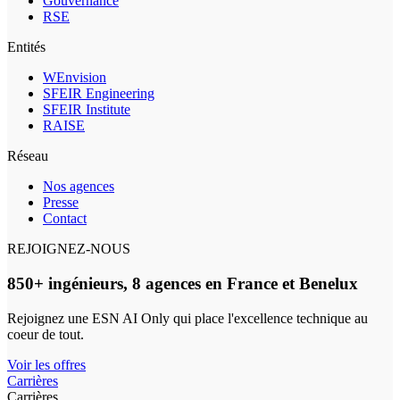
Gouvernance
RSE
Entités
WEnvision
SFEIR Engineering
SFEIR Institute
RAISE
Réseau
Nos agences
Presse
Contact
REJOIGNEZ-NOUS
850+ ingénieurs, 8 agences en France et Benelux
Rejoignez une ESN AI Only qui place l'excellence technique au
coeur de tout.
Voir les offres
Carrières
Carrières