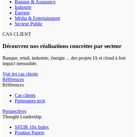
Banque & Assurance
Industrie
Énergie
Média & Entertainment
Secteur Public
CAS CLIENT
Découvrez nos réalisations concrètes par secteur
Banque, retail, industrie, énergie… des projets IA et cloud à fort
impact mesurable.
Voir les cas clients
Références
Références
Cas clients
Partenaires tech
Perspectives
Thought Leadership
SFEIR 10x Index
Position Papers