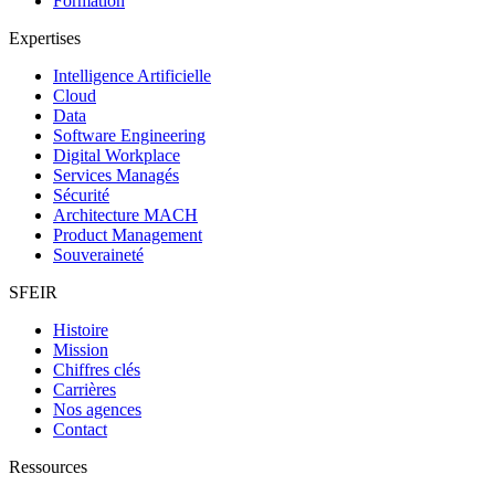
Formation
Expertises
Intelligence Artificielle
Cloud
Data
Software Engineering
Digital Workplace
Services Managés
Sécurité
Architecture MACH
Product Management
Souveraineté
SFEIR
Histoire
Mission
Chiffres clés
Carrières
Nos agences
Contact
Ressources