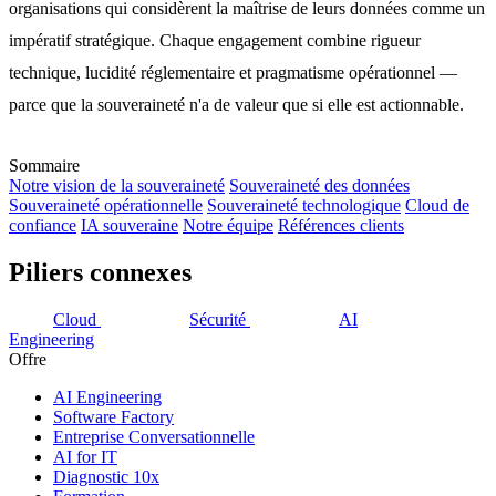
organisations qui considèrent la maîtrise de leurs données comme un
impératif stratégique. Chaque engagement combine rigueur
technique, lucidité réglementaire et pragmatisme opérationnel —
parce que la souveraineté n'a de valeur que si elle est actionnable.
Sommaire
Notre vision de la souveraineté
Souveraineté des données
Souveraineté opérationnelle
Souveraineté technologique
Cloud de
confiance
IA souveraine
Notre équipe
Références clients
Piliers connexes
Cloud
Sécurité
AI
Engineering
Offre
AI Engineering
Software Factory
Entreprise Conversationnelle
AI for IT
Diagnostic 10x