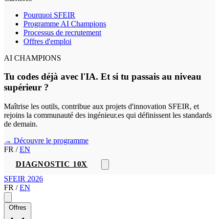
Pourquoi SFEIR
Programme AI Champions
Processus de recrutement
Offres d'emploi
AI CHAMPIONS
Tu codes déjà avec l'IA. Et si tu passais au niveau
supérieur ?
Maîtrise les outils, contribue aux projets d'innovation SFEIR, et
rejoins la communauté des ingénieur.es qui définissent les standards
de demain.
→ Découvre le programme
FR
/
EN
DIAGNOSTIC 10X
SFEIR 2026
FR
/
EN
Offres