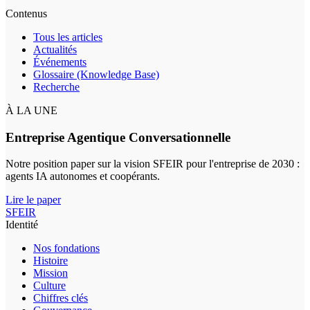
Contenus
Tous les articles
Actualités
Événements
Glossaire (Knowledge Base)
Recherche
À LA UNE
Entreprise Agentique Conversationnelle
Notre position paper sur la vision SFEIR pour l'entreprise de 2030 :
agents IA autonomes et coopérants.
Lire le paper
SFEIR
Identité
Nos fondations
Histoire
Mission
Culture
Chiffres clés