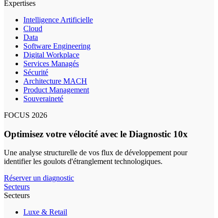
Expertises
Intelligence Artificielle
Cloud
Data
Software Engineering
Digital Workplace
Services Managés
Sécurité
Architecture MACH
Product Management
Souveraineté
FOCUS 2026
Optimisez votre vélocité avec le Diagnostic 10x
Une analyse structurelle de vos flux de développement pour
identifier les goulots d'étranglement technologiques.
Réserver un diagnostic
Secteurs
Secteurs
Luxe & Retail