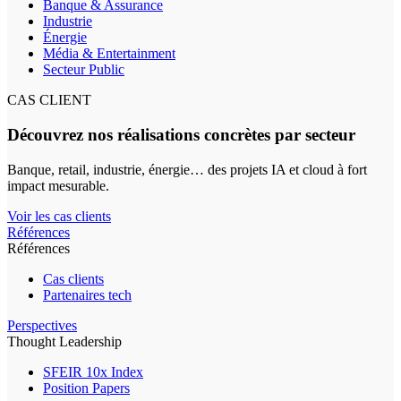
Banque & Assurance
Industrie
Énergie
Média & Entertainment
Secteur Public
CAS CLIENT
Découvrez nos réalisations concrètes par secteur
Banque, retail, industrie, énergie… des projets IA et cloud à fort
impact mesurable.
Voir les cas clients
Références
Références
Cas clients
Partenaires tech
Perspectives
Thought Leadership
SFEIR 10x Index
Position Papers