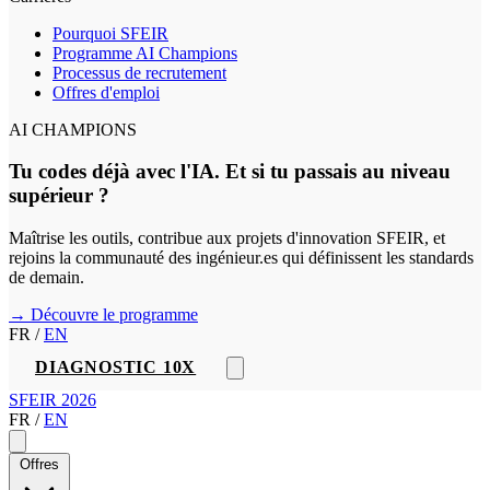
Pourquoi SFEIR
Programme AI Champions
Processus de recrutement
Offres d'emploi
AI CHAMPIONS
Tu codes déjà avec l'IA. Et si tu passais au niveau
supérieur ?
Maîtrise les outils, contribue aux projets d'innovation SFEIR, et
rejoins la communauté des ingénieur.es qui définissent les standards
de demain.
→ Découvre le programme
FR
/
EN
DIAGNOSTIC 10X
SFEIR 2026
FR
/
EN
Offres