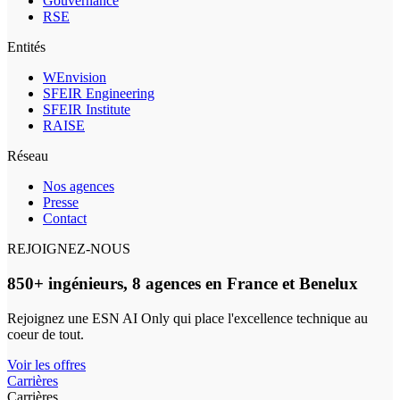
Gouvernance
RSE
Entités
WEnvision
SFEIR Engineering
SFEIR Institute
RAISE
Réseau
Nos agences
Presse
Contact
REJOIGNEZ-NOUS
850+ ingénieurs, 8 agences en France et Benelux
Rejoignez une ESN AI Only qui place l'excellence technique au
coeur de tout.
Voir les offres
Carrières
Carrières