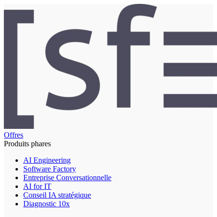
Offres
Produits phares
AI Engineering
Software Factory
Entreprise Conversationnelle
AI for IT
Conseil IA stratégique
Diagnostic 10x