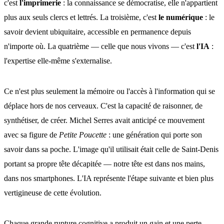
c'est
l'imprimerie
: la connaissance se démocratise, elle n'appartient
plus aux seuls clercs et lettrés. La troisième, c'est
le numérique
: le
savoir devient ubiquitaire, accessible en permanence depuis
n'importe où. La quatrième — celle que nous vivons — c'est
l'IA
:
l'expertise elle-même s'externalise.
Ce n'est plus seulement la mémoire ou l'accès à l'information qui se
déplace hors de nos cerveaux. C'est la capacité de raisonner, de
synthétiser, de créer. Michel Serres avait anticipé ce mouvement
avec sa figure de
Petite Poucette
: une génération qui porte son
savoir dans sa poche. L'image qu'il utilisait était celle de Saint-Denis
portant sa propre tête décapitée — notre tête est dans nos mains,
dans nos smartphones. L'IA représente l'étape suivante et bien plus
vertigineuse de cette évolution.
Chaque grande rupture cognitive a produit un gain et une perte