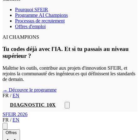
Pourquoi SFEIR
Programme AI Champions
Processus de recrutement
Offres d'emploi
AI CHAMPIONS
Tu codes déjà avec l'IA. Et si tu passais au niveau
supérieur ?
Maîtrise les outils, contribue aux projets d'innovation SFEIR, et
rejoins la communauté des ingénieur.es qui définissent les standards
de demain.
→ Découvre le programme
FR
/
EN
DIAGNOSTIC 10X
SFEIR 2026
FR
/
EN
Offres