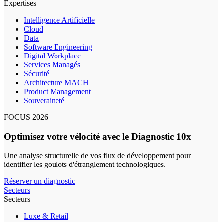
Expertises
Intelligence Artificielle
Cloud
Data
Software Engineering
Digital Workplace
Services Managés
Sécurité
Architecture MACH
Product Management
Souveraineté
FOCUS 2026
Optimisez votre vélocité avec le Diagnostic 10x
Une analyse structurelle de vos flux de développement pour
identifier les goulots d'étranglement technologiques.
Réserver un diagnostic
Secteurs
Secteurs
Luxe & Retail