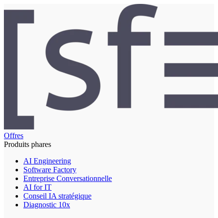
Offres
Produits phares
AI Engineering
Software Factory
Entreprise Conversationnelle
AI for IT
Conseil IA stratégique
Diagnostic 10x