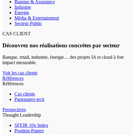
Banque & Assurance
Industrie
Énergie
Média & Entertainment
Secteur Public
CAS CLIENT
Découvrez nos réalisations concrètes par secteur
Banque, retail, industrie, énergie… des projets IA et cloud à fort
impact mesurable.
Voir les cas clients
Références
Références
Cas clients
Partenaires tech
Perspectives
Thought Leadership
SFEIR 10x Index
Position Papers