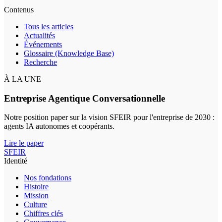
Contenus
Tous les articles
Actualités
Événements
Glossaire (Knowledge Base)
Recherche
À LA UNE
Entreprise Agentique Conversationnelle
Notre position paper sur la vision SFEIR pour l'entreprise de 2030 :
agents IA autonomes et coopérants.
Lire le paper
SFEIR
Identité
Nos fondations
Histoire
Mission
Culture
Chiffres clés