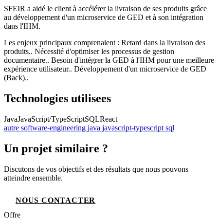
SFEIR a aidé le client à accélérer la livraison de ses produits grâce
au développement d'un microservice de GED et à son intégration
dans l'IHM.
Les enjeux principaux comprenaient : Retard dans la livraison des
produits.. Nécessité d'optimiser les processus de gestion
documentaire.. Besoin d'intégrer la GED à l'IHM pour une meilleure
expérience utilisateur.. Développement d'un microservice de GED
(Back)..
Technologies utilisees
Java
JavaScript/TypeScript
SQL
React
autre
software-engineering
java
javascript-typescript
sql
Un projet similaire ?
Discutons de vos objectifs et des résultats que nous pouvons
atteindre ensemble.
NOUS CONTACTER
Offre