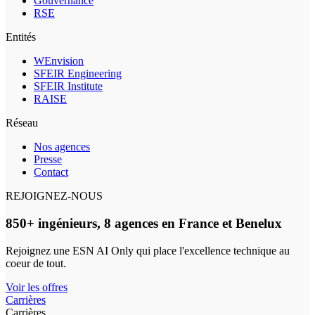
Gouvernance
RSE
Entités
WEnvision
SFEIR Engineering
SFEIR Institute
RAISE
Réseau
Nos agences
Presse
Contact
REJOIGNEZ-NOUS
850+ ingénieurs, 8 agences en France et Benelux
Rejoignez une ESN AI Only qui place l'excellence technique au
coeur de tout.
Voir les offres
Carrières
Carrières