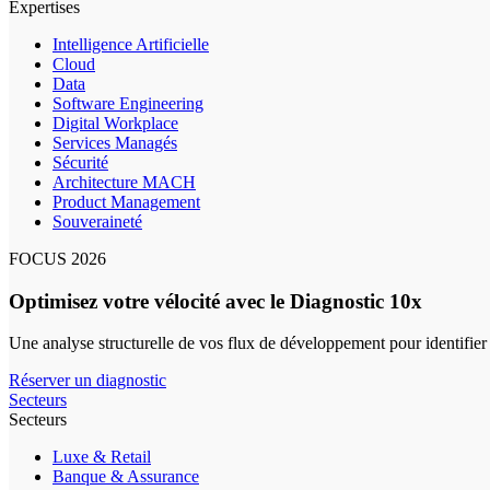
Expertises
Intelligence Artificielle
Cloud
Data
Software Engineering
Digital Workplace
Services Managés
Sécurité
Architecture MACH
Product Management
Souveraineté
FOCUS 2026
Optimisez votre vélocité avec le Diagnostic 10x
Une analyse structurelle de vos flux de développement pour identifier
Réserver un diagnostic
Secteurs
Secteurs
Luxe & Retail
Banque & Assurance