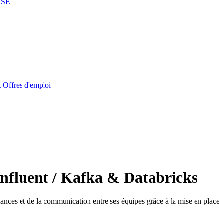
RSE
t
Offres d'emploi
onfluent / Kafka & Databricks
ances et de la communication entre ses équipes grâce à la mise en plac