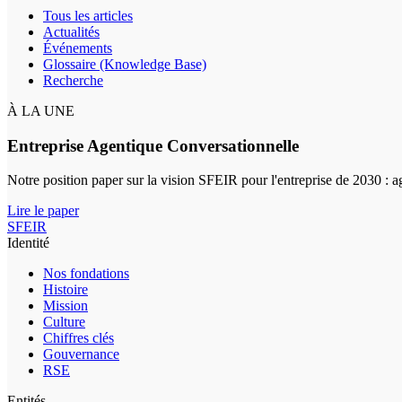
Tous les articles
Actualités
Événements
Glossaire (Knowledge Base)
Recherche
À LA UNE
Entreprise Agentique Conversationnelle
Notre position paper sur la vision SFEIR pour l'entreprise de 2030 : 
Lire le paper
SFEIR
Identité
Nos fondations
Histoire
Mission
Culture
Chiffres clés
Gouvernance
RSE
Entités