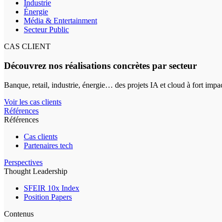
Industrie
Énergie
Média & Entertainment
Secteur Public
CAS CLIENT
Découvrez nos réalisations concrètes par secteur
Banque, retail, industrie, énergie… des projets IA et cloud à fort impa
Voir les cas clients
Références
Références
Cas clients
Partenaires tech
Perspectives
Thought Leadership
SFEIR 10x Index
Position Papers
Contenus