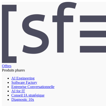
Offres
Produits phares
AI Engineering
Software Factory
Entreprise Conversationnelle
AI for IT
Conseil IA stratégique
Diagnostic 10x