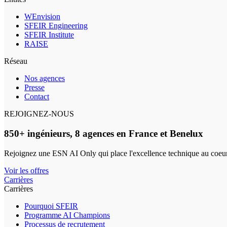
WEnvision
SFEIR Engineering
SFEIR Institute
RAISE
Réseau
Nos agences
Presse
Contact
REJOIGNEZ-NOUS
850+ ingénieurs, 8 agences en France et Benelux
Rejoignez une ESN AI Only qui place l'excellence technique au coeur
Voir les offres
Carrières
Carrières
Pourquoi SFEIR
Programme AI Champions
Processus de recrutement