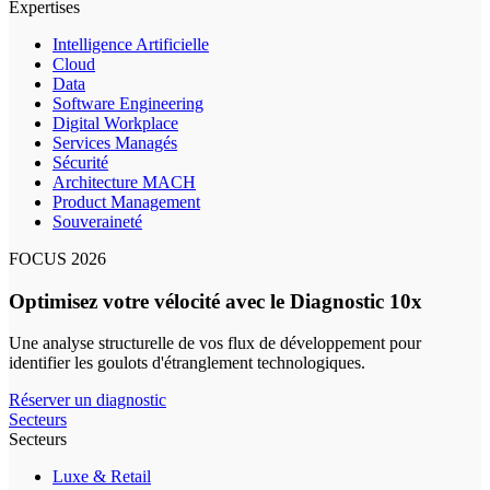
Expertises
Intelligence Artificielle
Cloud
Data
Software Engineering
Digital Workplace
Services Managés
Sécurité
Architecture MACH
Product Management
Souveraineté
FOCUS 2026
Optimisez votre vélocité avec le Diagnostic 10x
Une analyse structurelle de vos flux de développement pour
identifier les goulots d'étranglement technologiques.
Réserver un diagnostic
Secteurs
Secteurs
Luxe & Retail