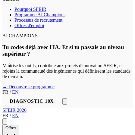
Pourquoi SFEIR
Programme AI Champions
Processus de recrutement
Offres d'emploi
AI CHAMPIONS
Tu codes déjà avec l'IA. Et si tu passais au niveau
supérieur ?
Maîtrise les outils, contribue aux projets d'innovation SFEIR, et
rejoins la communauté des ingénieur.es qui définissent les standards
de demain.
→ Découvre le programme
FR
/
EN
DIAGNOSTIC 10X
SFEIR 2026
FR
/
EN
Offres