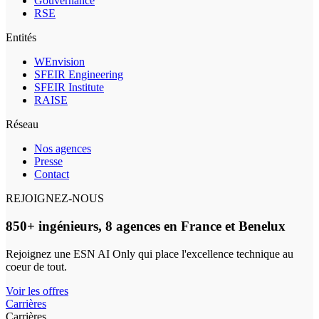
Gouvernance
RSE
Entités
WEnvision
SFEIR Engineering
SFEIR Institute
RAISE
Réseau
Nos agences
Presse
Contact
REJOIGNEZ-NOUS
850+ ingénieurs, 8 agences en France et Benelux
Rejoignez une ESN AI Only qui place l'excellence technique au
coeur de tout.
Voir les offres
Carrières
Carrières