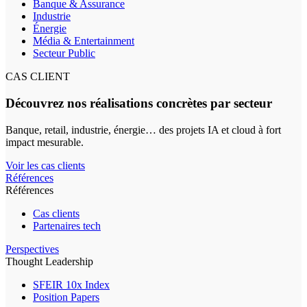
Banque & Assurance
Industrie
Énergie
Média & Entertainment
Secteur Public
CAS CLIENT
Découvrez nos réalisations concrètes par secteur
Banque, retail, industrie, énergie… des projets IA et cloud à fort
impact mesurable.
Voir les cas clients
Références
Références
Cas clients
Partenaires tech
Perspectives
Thought Leadership
SFEIR 10x Index
Position Papers