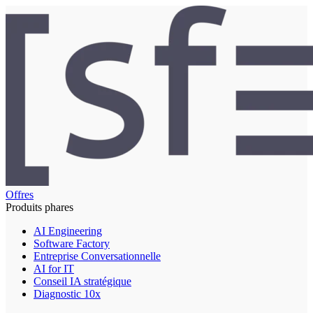
Offres
Produits phares
AI Engineering
Software Factory
Entreprise Conversationnelle
AI for IT
Conseil IA stratégique
Diagnostic 10x