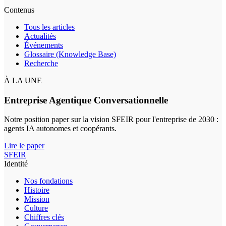
Contenus
Tous les articles
Actualités
Événements
Glossaire (Knowledge Base)
Recherche
À LA UNE
Entreprise Agentique Conversationnelle
Notre position paper sur la vision SFEIR pour l'entreprise de 2030 :
agents IA autonomes et coopérants.
Lire le paper
SFEIR
Identité
Nos fondations
Histoire
Mission
Culture
Chiffres clés