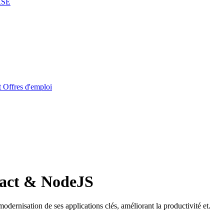
RSE
t
Offres d'emploi
eact & NodeJS
modernisation de ses applications clés, améliorant la productivité et.