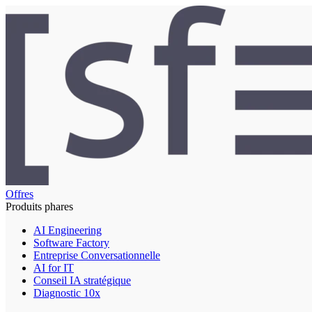
Offres
Produits phares
AI Engineering
Software Factory
Entreprise Conversationnelle
AI for IT
Conseil IA stratégique
Diagnostic 10x