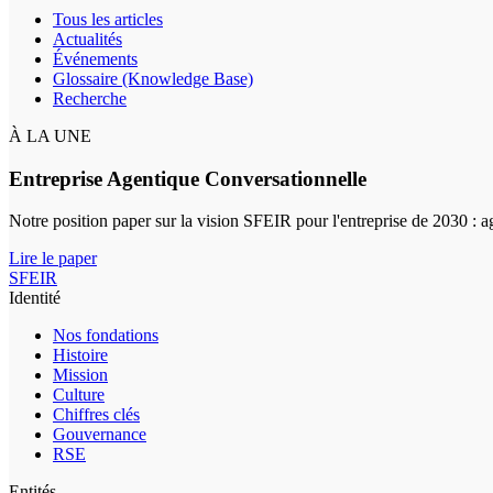
Tous les articles
Actualités
Événements
Glossaire (Knowledge Base)
Recherche
À LA UNE
Entreprise Agentique Conversationnelle
Notre position paper sur la vision SFEIR pour l'entreprise de 2030 : 
Lire le paper
SFEIR
Identité
Nos fondations
Histoire
Mission
Culture
Chiffres clés
Gouvernance
RSE
Entités