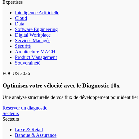
Expertises
Intelligence Artificielle
Cloud
Data
Software Engineering
Digital Workplace
Services Managés
Sécurité
Architecture MACH
Product Management
Souveraineté
FOCUS 2026
Optimisez votre vélocité avec le Diagnostic 10x
Une analyse structurelle de vos flux de développement pour identifier
Réserver un diagnostic
Secteurs
Secteurs
Luxe & Retail
Banque & Assurance