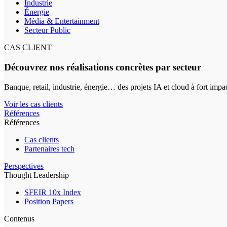
Industrie
Énergie
Média & Entertainment
Secteur Public
CAS CLIENT
Découvrez nos réalisations concrètes par secteur
Banque, retail, industrie, énergie… des projets IA et cloud à fort impa
Voir les cas clients
Références
Références
Cas clients
Partenaires tech
Perspectives
Thought Leadership
SFEIR 10x Index
Position Papers
Contenus