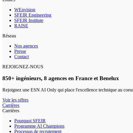
WEnvision
SFEIR Engineering
SFEIR Institute
RAISE
Réseau
Nos agences
Presse
Contact
REJOIGNEZ-NOUS
850+ ingénieurs, 8 agences en France et Benelux
Rejoignez une ESN AI Only qui place l'excellence technique au coeur
Voir les offres
Carrières
Carrières
Pourquoi SFEIR
Programme AI Champions
Processus de recrutement