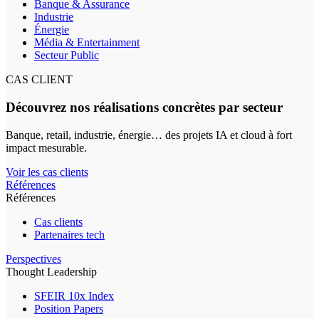
Banque & Assurance
Industrie
Énergie
Média & Entertainment
Secteur Public
CAS CLIENT
Découvrez nos réalisations concrètes par secteur
Banque, retail, industrie, énergie… des projets IA et cloud à fort
impact mesurable.
Voir les cas clients
Références
Références
Cas clients
Partenaires tech
Perspectives
Thought Leadership
SFEIR 10x Index
Position Papers