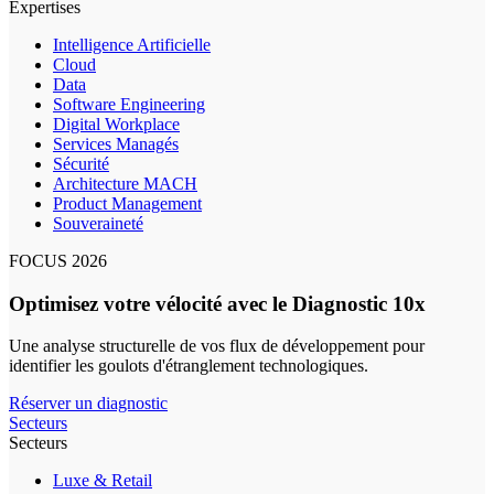
Expertises
Intelligence Artificielle
Cloud
Data
Software Engineering
Digital Workplace
Services Managés
Sécurité
Architecture MACH
Product Management
Souveraineté
FOCUS 2026
Optimisez votre vélocité avec le Diagnostic 10x
Une analyse structurelle de vos flux de développement pour
identifier les goulots d'étranglement technologiques.
Réserver un diagnostic
Secteurs
Secteurs
Luxe & Retail