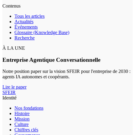
Contenus
Tous les articles
Actualités
Événements
Glossaire (Knowledge Base)
Recherche
À LA UNE
Entreprise Agentique Conversationnelle
Notre position paper sur la vision SFEIR pour l'entreprise de 2030 :
agents IA autonomes et coopérants.
Lire le paper
SFEIR
Identité
Nos fondations
Histoire
Mission
Culture
Chiffres clés