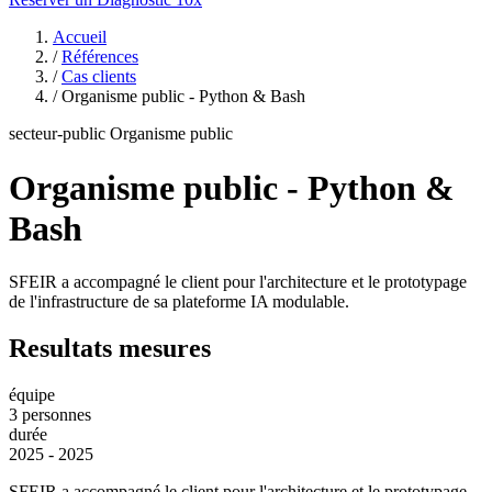
Accueil
/
Références
/
Cas clients
/
Organisme public - Python & Bash
secteur-public
Organisme public
Organisme public - Python &
Bash
SFEIR a accompagné le client pour l'architecture et le prototypage
de l'infrastructure de sa plateforme IA modulable.
Resultats mesures
équipe
3 personnes
durée
2025 - 2025
SFEIR a accompagné le client pour l'architecture et le prototypage