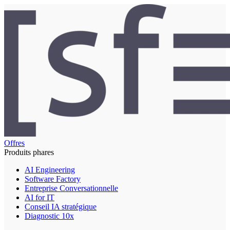
Offres
Produits phares
AI Engineering
Software Factory
Entreprise Conversationnelle
AI for IT
Conseil IA stratégique
Diagnostic 10x