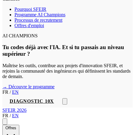
Pourquoi SFEIR
Programme AI Champions
Processus de recrutement
Offres d'emploi
AI CHAMPIONS
Tu codes déjà avec l'IA. Et si tu passais au niveau
supérieur ?
Maîtrise les outils, contribue aux projets d'innovation SFEIR, et
rejoins la communauté des ingénieur.es qui définissent les standards
de demain.
→ Découvre le programme
FR
/
EN
DIAGNOSTIC 10X
SFEIR 2026
FR
/
EN
Offres