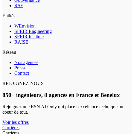
Gouvernance
RSE
Entités
WEnvision
SFEIR Engineering
SFEIR Institute
RAISE
Réseau
Nos agences
Presse
Contact
REJOIGNEZ-NOUS
850+ ingénieurs, 8 agences en France et Benelux
Rejoignez une ESN AI Only qui place l'excellence technique au
coeur de tout.
Voir les offres
Carrières
Carrières