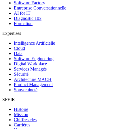
Software Factory
Entreprise Conversationnelle
AI for IT
Diagnostic 10x
Formation
Expertises
Intelligence Artificielle
Cloud
Data
Software Engineering
Digital Workplace
Services Managés
Sécurité
Architecture MACH
Product Management
Souveraineté
SFEIR
Histoire
Mission
Chiffres clés
Carrières