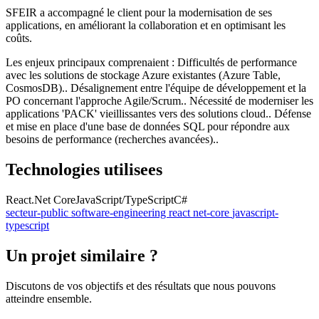
SFEIR a accompagné le client pour la modernisation de ses
applications, en améliorant la collaboration et en optimisant les
coûts.
Les enjeux principaux comprenaient : Difficultés de performance
avec les solutions de stockage Azure existantes (Azure Table,
CosmosDB).. Désalignement entre l'équipe de développement et la
PO concernant l'approche Agile/Scrum.. Nécessité de moderniser les
applications 'PACK' vieillissantes vers des solutions cloud.. Défense
et mise en place d'une base de données SQL pour répondre aux
besoins de performance (recherches avancées)..
Technologies utilisees
React
.Net Core
JavaScript/TypeScript
C#
secteur-public
software-engineering
react
net-core
javascript-
typescript
Un projet similaire ?
Discutons de vos objectifs et des résultats que nous pouvons
atteindre ensemble.