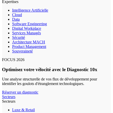
Expertises
Intelligence Artificielle
Cloud
Data
Software Engineering
Digital Workplace
Services Managés
Sécurité
Architecture MACH
Product Management
Souveraineté
FOCUS 2026
Optimisez votre vélocité avec le Diagnostic 10x
Une analyse structurelle de vos flux de développement pour
identifier les goulots d'étranglement technologiques.
Réserver un diagnostic
Secteurs
Secteurs
Luxe & Retail