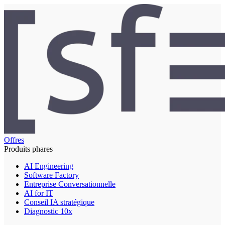
Offres
Produits phares
AI Engineering
Software Factory
Entreprise Conversationnelle
AI for IT
Conseil IA stratégique
Diagnostic 10x