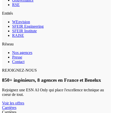
Gouvernance
RSE
Entités
WEnvision
SFEIR Engineering
SFEIR Institute
RAISE
Réseau
Nos agences
Presse
Contact
REJOIGNEZ-NOUS
850+ ingénieurs, 8 agences en France et Benelux
Rejoignez une ESN AI Only qui place l'excellence technique au
coeur de tout.
Voir les offres
Carrières
Carrières