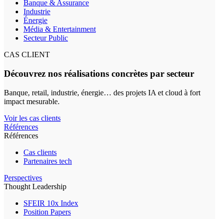
Banque & Assurance
Industrie
Énergie
Média & Entertainment
Secteur Public
CAS CLIENT
Découvrez nos réalisations concrètes par secteur
Banque, retail, industrie, énergie… des projets IA et cloud à fort
impact mesurable.
Voir les cas clients
Références
Références
Cas clients
Partenaires tech
Perspectives
Thought Leadership
SFEIR 10x Index
Position Papers