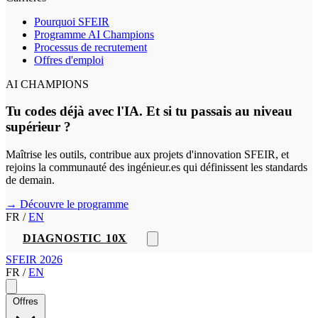
Pourquoi SFEIR
Programme AI Champions
Processus de recrutement
Offres d'emploi
AI CHAMPIONS
Tu codes déjà avec l'IA. Et si tu passais au niveau
supérieur ?
Maîtrise les outils, contribue aux projets d'innovation SFEIR, et
rejoins la communauté des ingénieur.es qui définissent les standards
de demain.
→ Découvre le programme
FR
/
EN
DIAGNOSTIC 10X
SFEIR 2026
FR
/
EN
Offres