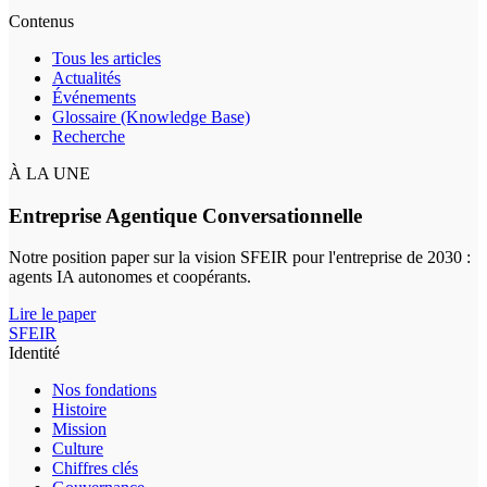
Contenus
Tous les articles
Actualités
Événements
Glossaire (Knowledge Base)
Recherche
À LA UNE
Entreprise Agentique Conversationnelle
Notre position paper sur la vision SFEIR pour l'entreprise de 2030 :
agents IA autonomes et coopérants.
Lire le paper
SFEIR
Identité
Nos fondations
Histoire
Mission
Culture
Chiffres clés