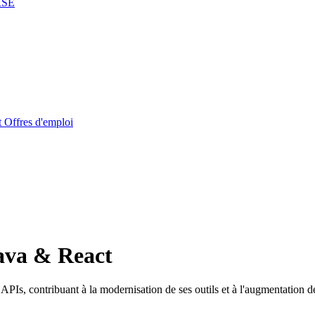
RSE
t
Offres d'emploi
Java & React
APIs, contribuant à la modernisation de ses outils et à l'augmentation d