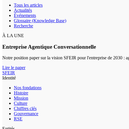
Tous les articles
Actualités
Événements
Glossaire (Knowledge Base)
Recherche
À LA UNE
Entreprise Agentique Conversationnelle
Notre position paper sur la vision SFEIR pour l'entreprise de 2030 : 
Lire le paper
SFEIR
Identité
Nos fondations
Histoire
Mission
Culture
Chiffres clés
Gouvernance
RSE
Entités