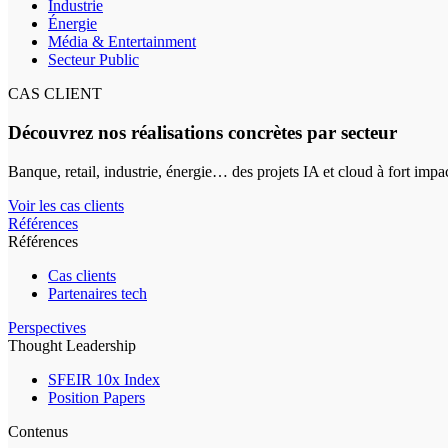
Industrie
Énergie
Média & Entertainment
Secteur Public
CAS CLIENT
Découvrez nos réalisations concrètes par secteur
Banque, retail, industrie, énergie… des projets IA et cloud à fort impa
Voir les cas clients
Références
Références
Cas clients
Partenaires tech
Perspectives
Thought Leadership
SFEIR 10x Index
Position Papers
Contenus