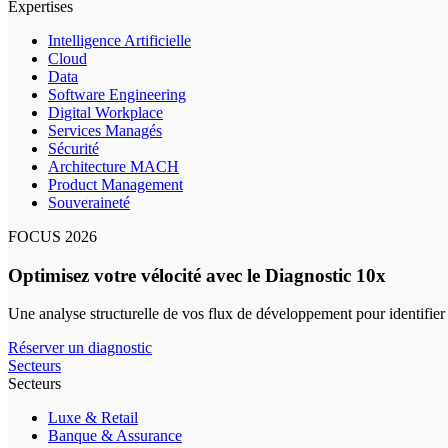
Expertises
Intelligence Artificielle
Cloud
Data
Software Engineering
Digital Workplace
Services Managés
Sécurité
Architecture MACH
Product Management
Souveraineté
FOCUS 2026
Optimisez votre vélocité avec le Diagnostic 10x
Une analyse structurelle de vos flux de développement pour identifier
Réserver un diagnostic
Secteurs
Secteurs
Luxe & Retail
Banque & Assurance