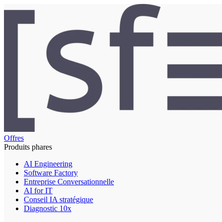
Offres
Produits phares
AI Engineering
Software Factory
Entreprise Conversationnelle
AI for IT
Conseil IA stratégique
Diagnostic 10x