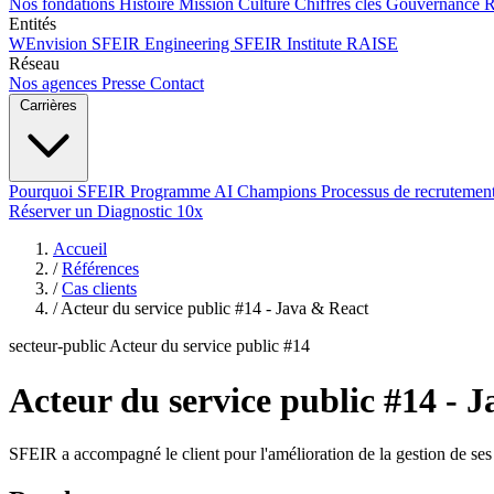
Nos fondations
Histoire
Mission
Culture
Chiffres clés
Gouvernance
Entités
WEnvision
SFEIR Engineering
SFEIR Institute
RAISE
Réseau
Nos agences
Presse
Contact
Carrières
Pourquoi SFEIR
Programme AI Champions
Processus de recrutemen
Réserver un Diagnostic 10x
Accueil
/
Références
/
Cas clients
/
Acteur du service public #14 - Java & React
secteur-public
Acteur du service public #14
Acteur du service public #14 - 
SFEIR a accompagné le client pour l'amélioration de la gestion de ses 