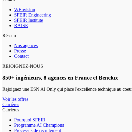
WEnvision
SFEIR Engineering
SFEIR Institute
RAISE
Réseau
Nos agences
Presse
Contact
REJOIGNEZ-NOUS
850+ ingénieurs, 8 agences en France et Benelux
Rejoignez une ESN AI Only qui place l'excellence technique au coeur
Voir les offres
Carrières
Carrières
Pourquoi SFEIR
Programme AI Champions
Processus de recrutement