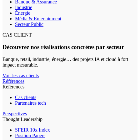
Banque & Assurance
Industrie
Énergie
Média & Entertainment
Secteur Public
CAS CLIENT
Découvrez nos réalisations concrètes par secteur
Banque, retail, industrie, énergie… des projets IA et cloud à fort
impact mesurable.
Voir les cas clients
Références
Références
Cas clients
Partenaires tech
Perspectives
Thought Leadership
SFEIR 10x Index
Position Papers