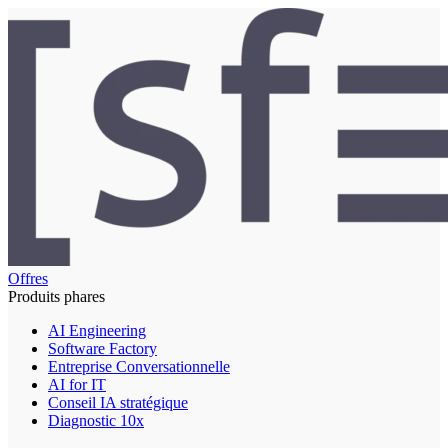
Offres
Produits phares
AI Engineering
Software Factory
Entreprise Conversationnelle
AI for IT
Conseil IA stratégique
Diagnostic 10x