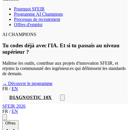
Pourquoi SFEIR
Programme AI Champions
Processus de recrutement
Offres d'emploi
AI CHAMPIONS
Tu codes déjà avec l'IA. Et si tu passais au niveau
supérieur ?
Maîtrise les outils, contribue aux projets d'innovation SFEIR, et
rejoins la communauté des ingénieur.es qui définissent les standards
de demain.
→ Découvre le programme
FR
/
EN
DIAGNOSTIC 10X
SFEIR 2026
FR
/
EN
Offres