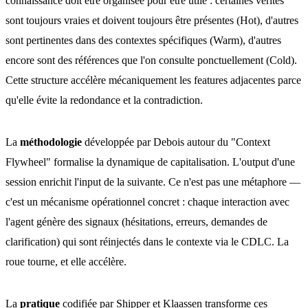
connaissance doit être organisée pour être utile : certaines vérités
sont toujours vraies et doivent toujours être présentes (Hot), d'autres
sont pertinentes dans des contextes spécifiques (Warm), d'autres
encore sont des références que l'on consulte ponctuellement (Cold).
Cette structure accélère mécaniquement les features adjacentes parce
qu'elle évite la redondance et la contradiction.
La
méthodologie
développée par Debois autour du "Context
Flywheel" formalise la dynamique de capitalisation. L'output d'une
session enrichit l'input de la suivante. Ce n'est pas une métaphore —
c'est un mécanisme opérationnel concret : chaque interaction avec
l'agent génère des signaux (hésitations, erreurs, demandes de
clarification) qui sont réinjectés dans le contexte via le CDLC. La
roue tourne, et elle accélère.
La
pratique
codifiée par Shipper et Klaassen transforme ces