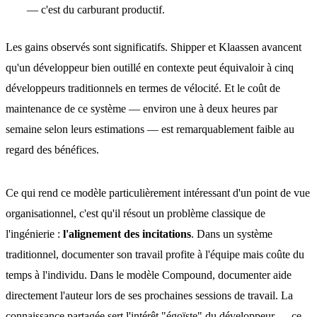
— c'est du carburant productif.
Les gains observés sont significatifs. Shipper et Klaassen avancent
qu'un développeur bien outillé en contexte peut équivaloir à cinq
développeurs traditionnels en termes de vélocité. Et le coût de
maintenance de ce système — environ une à deux heures par
semaine selon leurs estimations — est remarquablement faible au
regard des bénéfices.
Ce qui rend ce modèle particulièrement intéressant d'un point de vue
organisationnel, c'est qu'il résout un problème classique de
l'ingénierie :
l'alignement des incitations
. Dans un système
traditionnel, documenter son travail profite à l'équipe mais coûte du
temps à l'individu. Dans le modèle Compound, documenter aide
directement l'auteur lors de ses prochaines sessions de travail. La
connaissance partagée sert l'intérêt "égoïste" du développeur — ce