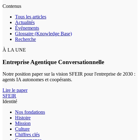
Contenus
Tous les articles
Actualités
Événements
Glossaire (Knowledge Base)
Recherche
À LA UNE
Entreprise Agentique Conversationnelle
Notre position paper sur la vision SFEIR pour l'entreprise de 2030 :
agents IA autonomes et coopérants.
Lire le paper
SFEIR
Identité
Nos fondations
Histoire
Mission
Culture
Chiffres clés