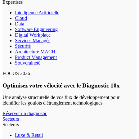
Expertises
Intelligence Artificielle
Cloud
Data
Software Engineering
Digital Workplace
Services Managés
Sécurité
Architecture MACH
Product Management
Souveraineté
FOCUS 2026
Optimisez votre vélocité avec le Diagnostic 10x
Une analyse structurelle de vos flux de développement pour
identifier les goulots d'étranglement technologiques.
Réserver un diagnostic
Secteurs
Secteurs
Luxe & Retail