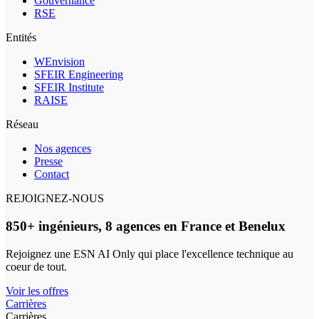
Gouvernance
RSE
Entités
WEnvision
SFEIR Engineering
SFEIR Institute
RAISE
Réseau
Nos agences
Presse
Contact
REJOIGNEZ-NOUS
850+ ingénieurs, 8 agences en France et Benelux
Rejoignez une ESN AI Only qui place l'excellence technique au
coeur de tout.
Voir les offres
Carrières
Carrières