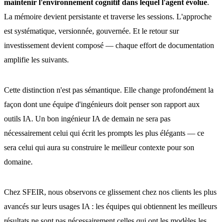
maintenir l'environnement cognitif dans lequel l'agent évolue
.
La mémoire devient persistante et traverse les sessions. L'approche
est systématique, versionnée, gouvernée. Et le retour sur
investissement devient composé — chaque effort de documentation
amplifie les suivants.
Cette distinction n'est pas sémantique. Elle change profondément la
façon dont une équipe d'ingénieurs doit penser son rapport aux
outils IA. Un bon ingénieur IA de demain ne sera pas
nécessairement celui qui écrit les prompts les plus élégants — ce
sera celui qui aura su construire le meilleur contexte pour son
domaine.
Chez SFEIR, nous observons ce glissement chez nos clients les plus
avancés sur leurs usages IA : les équipes qui obtiennent les meilleurs
résultats ne sont pas nécessairement celles qui ont les modèles les