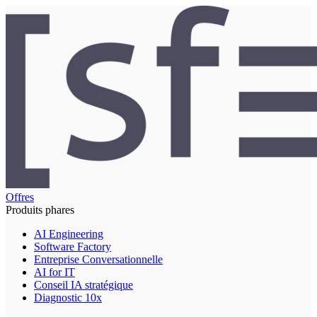
Offres
Produits phares
AI Engineering
Software Factory
Entreprise Conversationnelle
AI for IT
Conseil IA stratégique
Diagnostic 10x