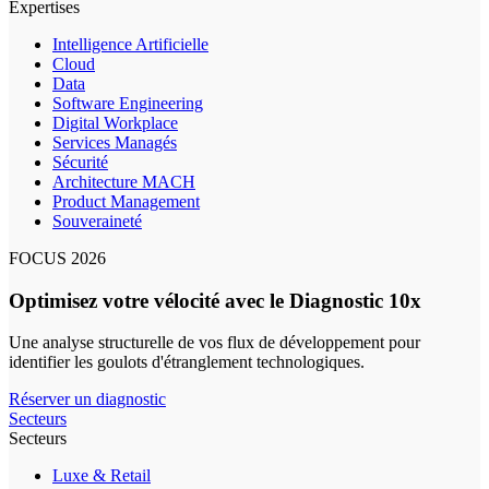
Expertises
Intelligence Artificielle
Cloud
Data
Software Engineering
Digital Workplace
Services Managés
Sécurité
Architecture MACH
Product Management
Souveraineté
FOCUS 2026
Optimisez votre vélocité avec le Diagnostic 10x
Une analyse structurelle de vos flux de développement pour
identifier les goulots d'étranglement technologiques.
Réserver un diagnostic
Secteurs
Secteurs
Luxe & Retail