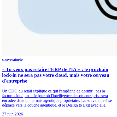
souverainete
« Tu veux pas refaire l'ERP de l'IA » : le prochain
lock-in ne sera pas votre cloud, mais votre cerveau
d'entreprise
Un CDO du retail explique ce qui l'empêche de dormir : pas la
facture cloud, mais le jour où l'intelligence de son entreprise sera
encodée dans un harnais agentique propriétaire. La souveraineté se
déplace vers la couche agentique, et le Design to Exit avec elle.
27 juin 2026