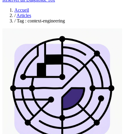
Accueil
/
Articles
/
Tag : context-engineering