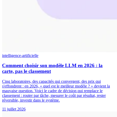
intelligence-artificielle
Comment choisir son modèle LLM en 2026 : la
carte, pas le classement
Cinq laboratoires, des capacités qui convergent, des prix qui
s'effondrent : en 2026, « quel est le meilleur modèle ? » devient la
mauvaise question. Voici le cadre de décision qui remplace le
classement : router par tâche, mesurer le coût par résultat, rester
réversible, investir dans le système.
11 juillet 2026