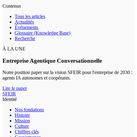
Contenus
Tous les articles
Actualités
Événements
Glossaire (Knowledge Base)
Recherche
À LA UNE
Entreprise Agentique Conversationnelle
Notre position paper sur la vision SFEIR pour l'entreprise de 2030 :
agents IA autonomes et coopérants.
Lire le paper
SFEIR
Identité
Nos fondations
Histoire
Mission
Culture
Chiffres clés