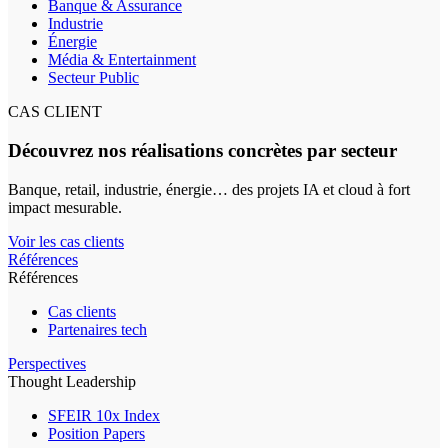
Banque & Assurance
Industrie
Énergie
Média & Entertainment
Secteur Public
CAS CLIENT
Découvrez nos réalisations concrètes par secteur
Banque, retail, industrie, énergie… des projets IA et cloud à fort
impact mesurable.
Voir les cas clients
Références
Références
Cas clients
Partenaires tech
Perspectives
Thought Leadership
SFEIR 10x Index
Position Papers