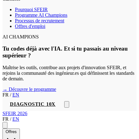
Pourquoi SFEIR
Programme AI Champions
Processus de recrutement
Offres d'emploi
AI CHAMPIONS
Tu codes déjà avec l'IA. Et si tu passais au niveau
supérieur ?
Maîtrise les outils, contribue aux projets d'innovation SFEIR, et
rejoins la communauté des ingénieur.es qui définissent les standards
de demain.
→ Découvre le programme
FR
/
EN
DIAGNOSTIC 10X
SFEIR 2026
FR
/
EN
Offres