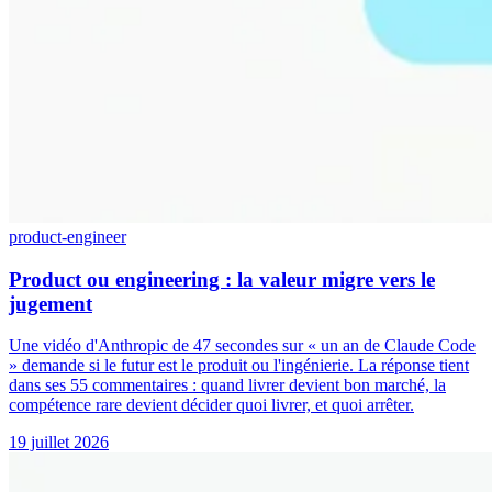
product-engineer
Product ou engineering : la valeur migre vers le
jugement
Une vidéo d'Anthropic de 47 secondes sur « un an de Claude Code
» demande si le futur est le produit ou l'ingénierie. La réponse tient
dans ses 55 commentaires : quand livrer devient bon marché, la
compétence rare devient décider quoi livrer, et quoi arrêter.
19 juillet 2026