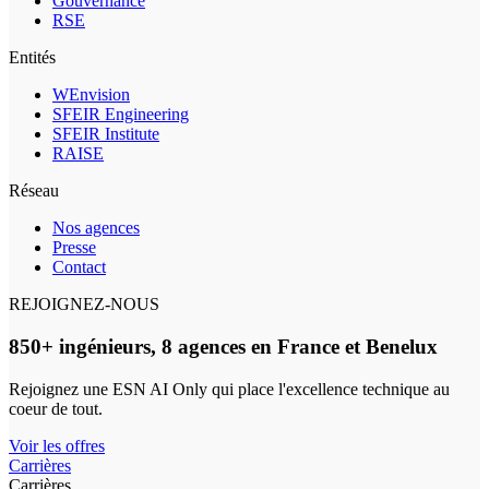
Gouvernance
RSE
Entités
WEnvision
SFEIR Engineering
SFEIR Institute
RAISE
Réseau
Nos agences
Presse
Contact
REJOIGNEZ-NOUS
850+ ingénieurs, 8 agences en France et Benelux
Rejoignez une ESN AI Only qui place l'excellence technique au
coeur de tout.
Voir les offres
Carrières
Carrières