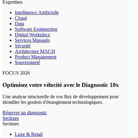
Expertises
Intelligence Artificielle
Cloud
Data
Software Engineering
Digital Workplace
Services Managés
Sécurité
Architecture MACH
Product Management
Souveraineté
FOCUS 2026
Optimisez votre vélocité avec le Diagnostic 10x
Une analyse structurelle de vos flux de développement pour
identifier les goulots d'étranglement technologiques.
Réserver un diagnostic
Secteurs
Secteurs
Luxe & Retail