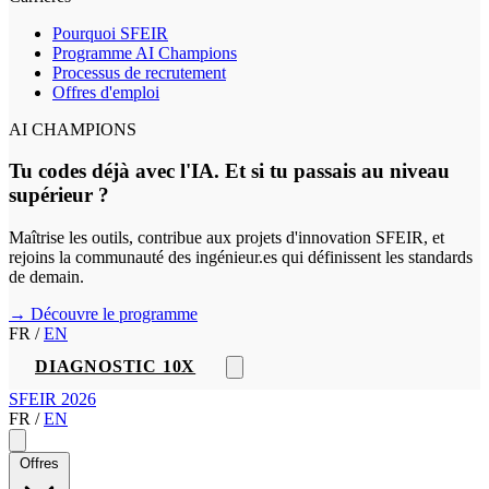
Pourquoi SFEIR
Programme AI Champions
Processus de recrutement
Offres d'emploi
AI CHAMPIONS
Tu codes déjà avec l'IA. Et si tu passais au niveau
supérieur ?
Maîtrise les outils, contribue aux projets d'innovation SFEIR, et
rejoins la communauté des ingénieur.es qui définissent les standards
de demain.
→ Découvre le programme
FR
/
EN
DIAGNOSTIC 10X
SFEIR 2026
FR
/
EN
Offres