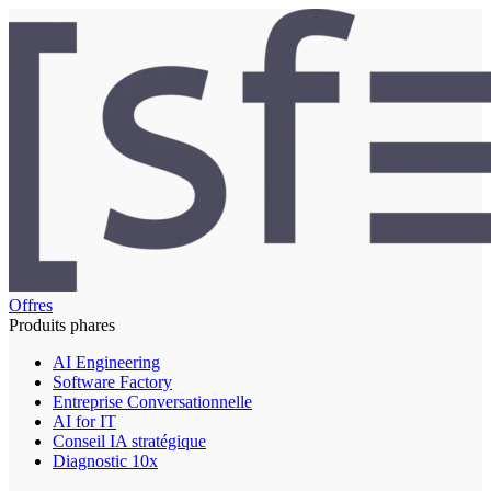
Offres
Produits phares
AI Engineering
Software Factory
Entreprise Conversationnelle
AI for IT
Conseil IA stratégique
Diagnostic 10x