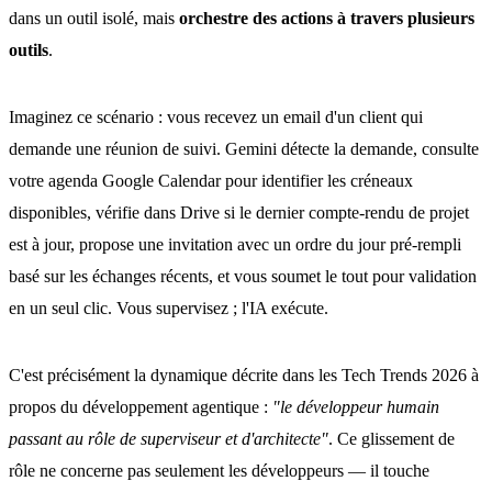
dans un outil isolé, mais
orchestre des actions à travers plusieurs
outils
.
Imaginez ce scénario : vous recevez un email d'un client qui
demande une réunion de suivi. Gemini détecte la demande, consulte
votre agenda Google Calendar pour identifier les créneaux
disponibles, vérifie dans Drive si le dernier compte-rendu de projet
est à jour, propose une invitation avec un ordre du jour pré-rempli
basé sur les échanges récents, et vous soumet le tout pour validation
en un seul clic. Vous supervisez ; l'IA exécute.
C'est précisément la dynamique décrite dans les Tech Trends 2026 à
propos du développement agentique :
"le développeur humain
passant au rôle de superviseur et d'architecte"
. Ce glissement de
rôle ne concerne pas seulement les développeurs — il touche