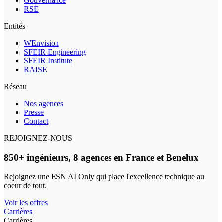
Gouvernance
RSE
Entités
WEnvision
SFEIR Engineering
SFEIR Institute
RAISE
Réseau
Nos agences
Presse
Contact
REJOIGNEZ-NOUS
850+ ingénieurs, 8 agences en France et Benelux
Rejoignez une ESN AI Only qui place l'excellence technique au
coeur de tout.
Voir les offres
Carrières
Carrières