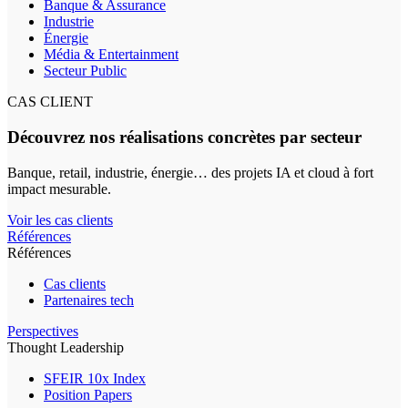
Banque & Assurance
Industrie
Énergie
Média & Entertainment
Secteur Public
CAS CLIENT
Découvrez nos réalisations concrètes par secteur
Banque, retail, industrie, énergie… des projets IA et cloud à fort
impact mesurable.
Voir les cas clients
Références
Références
Cas clients
Partenaires tech
Perspectives
Thought Leadership
SFEIR 10x Index
Position Papers