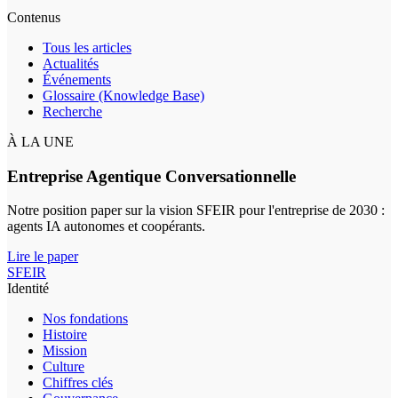
Contenus
Tous les articles
Actualités
Événements
Glossaire (Knowledge Base)
Recherche
À LA UNE
Entreprise Agentique Conversationnelle
Notre position paper sur la vision SFEIR pour l'entreprise de 2030 :
agents IA autonomes et coopérants.
Lire le paper
SFEIR
Identité
Nos fondations
Histoire
Mission
Culture
Chiffres clés