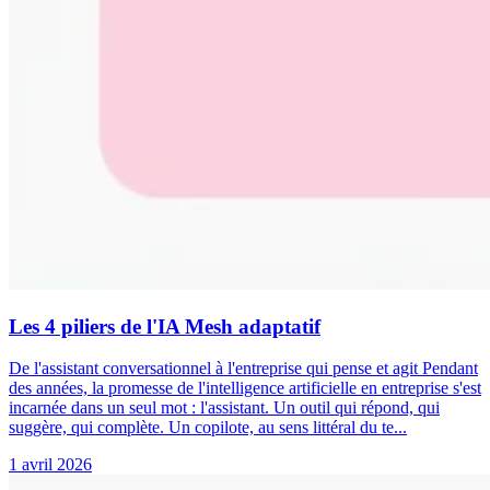
Les 4 piliers de l'IA Mesh adaptatif
De l'assistant conversationnel à l'entreprise qui pense et agit Pendant
des années, la promesse de l'intelligence artificielle en entreprise s'est
incarnée dans un seul mot : l'assistant. Un outil qui répond, qui
suggère, qui complète. Un copilote, au sens littéral du te...
1 avril 2026