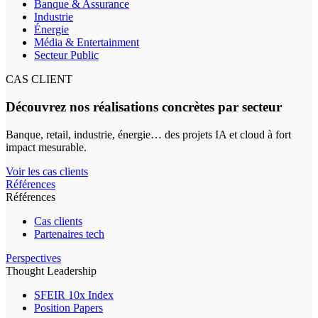
Banque & Assurance
Industrie
Énergie
Média & Entertainment
Secteur Public
CAS CLIENT
Découvrez nos réalisations concrètes par secteur
Banque, retail, industrie, énergie… des projets IA et cloud à fort
impact mesurable.
Voir les cas clients
Références
Références
Cas clients
Partenaires tech
Perspectives
Thought Leadership
SFEIR 10x Index
Position Papers