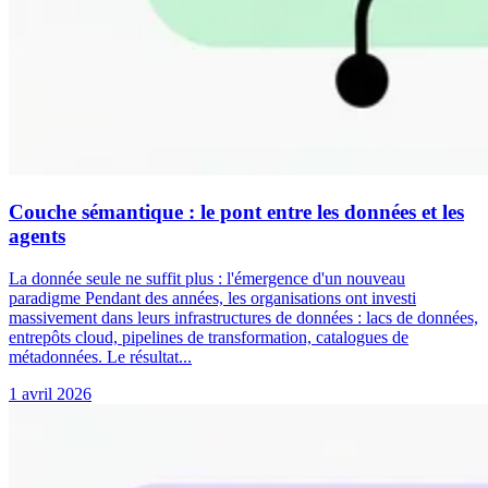
Couche sémantique : le pont entre les données et les
agents
La donnée seule ne suffit plus : l'émergence d'un nouveau
paradigme Pendant des années, les organisations ont investi
massivement dans leurs infrastructures de données : lacs de données,
entrepôts cloud, pipelines de transformation, catalogues de
métadonnées. Le résultat...
1 avril 2026