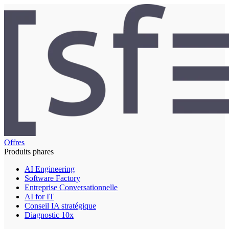
Offres
Produits phares
AI Engineering
Software Factory
Entreprise Conversationnelle
AI for IT
Conseil IA stratégique
Diagnostic 10x