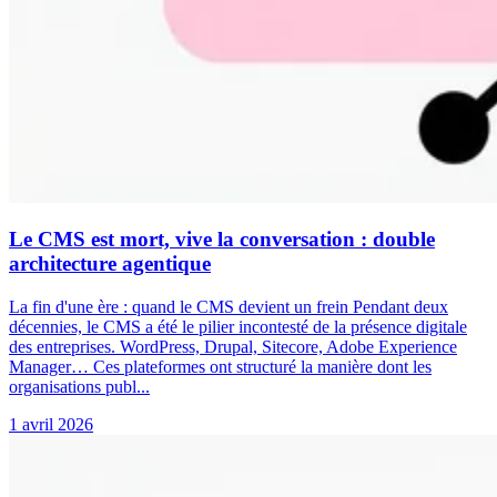
Le CMS est mort, vive la conversation : double
architecture agentique
La fin d'une ère : quand le CMS devient un frein Pendant deux
décennies, le CMS a été le pilier incontesté de la présence digitale
des entreprises. WordPress, Drupal, Sitecore, Adobe Experience
Manager… Ces plateformes ont structuré la manière dont les
organisations publ...
1 avril 2026