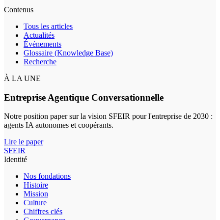
Contenus
Tous les articles
Actualités
Événements
Glossaire (Knowledge Base)
Recherche
À LA UNE
Entreprise Agentique Conversationnelle
Notre position paper sur la vision SFEIR pour l'entreprise de 2030 :
agents IA autonomes et coopérants.
Lire le paper
SFEIR
Identité
Nos fondations
Histoire
Mission
Culture
Chiffres clés