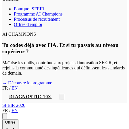
Pourquoi SFEIR
Programme AI Champions
Processus de recrutement
Offres d'emploi
AI CHAMPIONS
Tu codes déjà avec l'IA. Et si tu passais au niveau
supérieur ?
Maîtrise les outils, contribue aux projets d'innovation SFEIR, et
rejoins la communauté des ingénieur.es qui définissent les standards
de demain.
→ Découvre le programme
FR
/
EN
DIAGNOSTIC 10X
SFEIR 2026
FR
/
EN
Offres