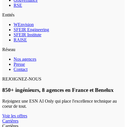
Gouvernance
RSE
Entités
WEnvision
SFEIR Engineering
SFEIR Institute
RAISE
Réseau
Nos agences
Presse
Contact
REJOIGNEZ-NOUS
850+ ingénieurs, 8 agences en France et Benelux
Rejoignez une ESN AI Only qui place l'excellence technique au
coeur de tout.
Voir les offres
Carrières
Carrières