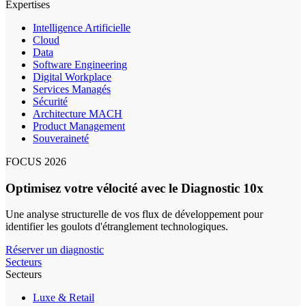
Expertises
Intelligence Artificielle
Cloud
Data
Software Engineering
Digital Workplace
Services Managés
Sécurité
Architecture MACH
Product Management
Souveraineté
FOCUS 2026
Optimisez votre vélocité avec le Diagnostic 10x
Une analyse structurelle de vos flux de développement pour
identifier les goulots d'étranglement technologiques.
Réserver un diagnostic
Secteurs
Secteurs
Luxe & Retail