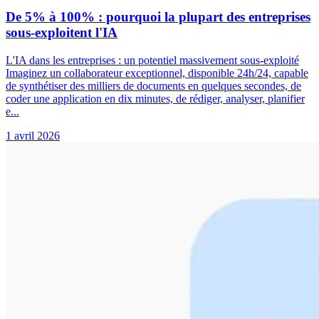
De 5% à 100% : pourquoi la plupart des entreprises
sous-exploitent l'IA
L'IA dans les entreprises : un potentiel massivement sous-exploité
Imaginez un collaborateur exceptionnel, disponible 24h/24, capable
de synthétiser des milliers de documents en quelques secondes, de
coder une application en dix minutes, de rédiger, analyser, planifier
e...
1 avril 2026