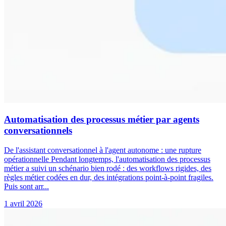
Automatisation des processus métier par agents
conversationnels
De l'assistant conversationnel à l'agent autonome : une rupture
opérationnelle Pendant longtemps, l'automatisation des processus
métier a suivi un schénario bien rodé : des workflows rigides, des
règles métier codées en dur, des intégrations point-à-point fragiles.
Puis sont arr...
1 avril 2026