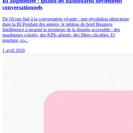
BI augmentée : quand les dashboards deviennent
conversationnels
De l'écran figé à la conversation vivante : une révolution silencieuse
dans la BI Pendant des années, le tableau de bord Business
Intelligence a incarné la promesse de la donnée accessible : des
graphiques colorés, des KPIs alignés, des filtres clicables. Et
pourtant, co...
1 avril 2026