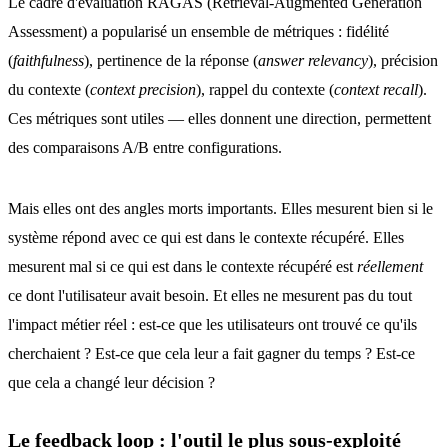
Le cadre d'évaluation RAGAS (Retrieval-Augmented Generation
Assessment) a popularisé un ensemble de métriques : fidélité
(
faithfulness
), pertinence de la réponse (
answer relevancy
), précision
du contexte (
context precision
), rappel du contexte (
context recall
).
Ces métriques sont utiles — elles donnent une direction, permettent
des comparaisons A/B entre configurations.
Mais elles ont des angles morts importants. Elles mesurent bien si le
système répond avec ce qui est dans le contexte récupéré. Elles
mesurent mal si ce qui est dans le contexte récupéré est
réellement
ce dont l'utilisateur avait besoin. Et elles ne mesurent pas du tout
l'impact métier réel : est-ce que les utilisateurs ont trouvé ce qu'ils
cherchaient ? Est-ce que cela leur a fait gagner du temps ? Est-ce
que cela a changé leur décision ?
Le feedback loop : l'outil le plus sous-exploité