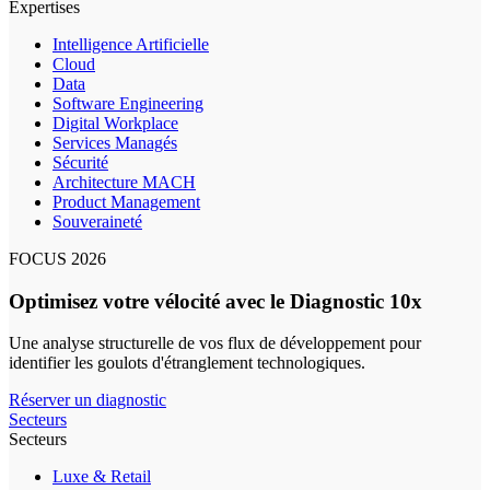
Expertises
Intelligence Artificielle
Cloud
Data
Software Engineering
Digital Workplace
Services Managés
Sécurité
Architecture MACH
Product Management
Souveraineté
FOCUS 2026
Optimisez votre vélocité avec le Diagnostic 10x
Une analyse structurelle de vos flux de développement pour
identifier les goulots d'étranglement technologiques.
Réserver un diagnostic
Secteurs
Secteurs
Luxe & Retail