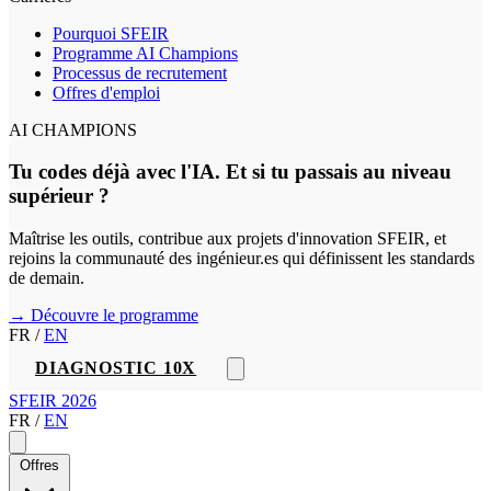
Pourquoi SFEIR
Programme AI Champions
Processus de recrutement
Offres d'emploi
AI CHAMPIONS
Tu codes déjà avec l'IA. Et si tu passais au niveau
supérieur ?
Maîtrise les outils, contribue aux projets d'innovation SFEIR, et
rejoins la communauté des ingénieur.es qui définissent les standards
de demain.
→ Découvre le programme
FR
/
EN
DIAGNOSTIC 10X
SFEIR 2026
FR
/
EN
Offres