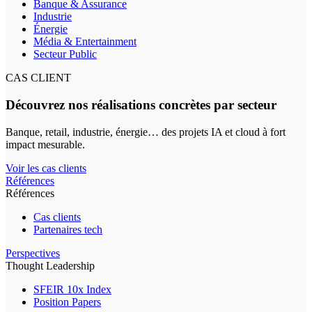
Banque & Assurance
Industrie
Énergie
Média & Entertainment
Secteur Public
CAS CLIENT
Découvrez nos réalisations concrètes par secteur
Banque, retail, industrie, énergie… des projets IA et cloud à fort
impact mesurable.
Voir les cas clients
Références
Références
Cas clients
Partenaires tech
Perspectives
Thought Leadership
SFEIR 10x Index
Position Papers