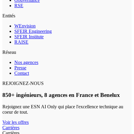
Gouvernance
RSE
Entités
WEnvision
SFEIR Engineering
SFEIR Institute
RAISE
Réseau
Nos agences
Presse
Contact
REJOIGNEZ-NOUS
850+ ingénieurs, 8 agences en France et Benelux
Rejoignez une ESN AI Only qui place l'excellence technique au
coeur de tout.
Voir les offres
Carrières
Carrières