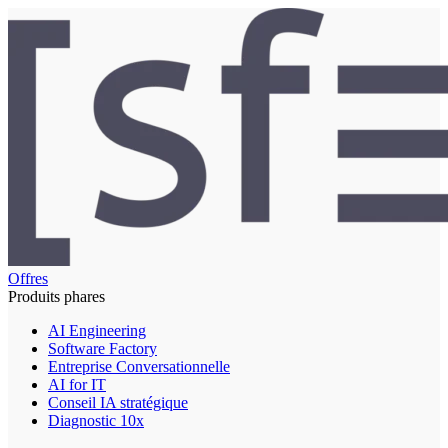
Offres
Produits phares
AI Engineering
Software Factory
Entreprise Conversationnelle
AI for IT
Conseil IA stratégique
Diagnostic 10x