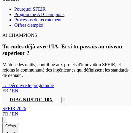
Pourquoi SFEIR
Programme AI Champions
Processus de recrutement
Offres d'emploi
AI CHAMPIONS
Tu codes déjà avec l'IA. Et si tu passais au niveau
supérieur ?
Maîtrise les outils, contribue aux projets d'innovation SFEIR, et
rejoins la communauté des ingénieur.es qui définissent les standards
de demain.
→ Découvre le programme
FR
/
EN
DIAGNOSTIC 10X
SFEIR 2026
FR
/
EN
Offres