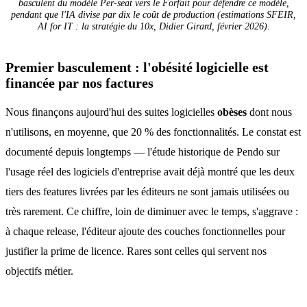
basculent du modèle
Per-seat
vers le
Forfait
pour défendre ce modèle,
pendant que l'IA divise par dix le coût de production (estimations SFEIR,
AI for IT : la stratégie du 10x
, Didier Girard, février 2026).
Premier basculement : l'obésité logicielle est
financée par nos factures
Nous finançons aujourd'hui des suites logicielles
obèses
dont nous
n'utilisons, en moyenne, que 20 % des fonctionnalités. Le constat est
documenté depuis longtemps — l'étude historique de Pendo sur
l'usage réel des logiciels d'entreprise avait déjà montré que les deux
tiers des features livrées par les éditeurs ne sont jamais utilisées ou
très rarement. Ce chiffre, loin de diminuer avec le temps, s'aggrave :
à chaque release, l'éditeur ajoute des couches fonctionnelles pour
justifier la prime de licence. Rares sont celles qui servent nos
objectifs métier.