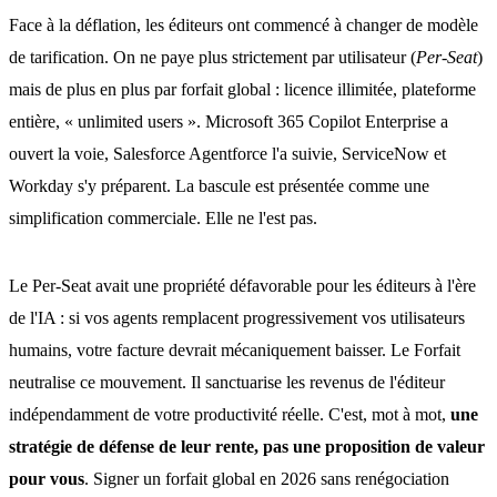
Face à la déflation, les éditeurs ont commencé à changer de modèle
de tarification. On ne paye plus strictement par utilisateur (
Per-Seat
)
mais de plus en plus par forfait global : licence illimitée, plateforme
entière, « unlimited users ». Microsoft 365 Copilot Enterprise a
ouvert la voie, Salesforce Agentforce l'a suivie, ServiceNow et
Workday s'y préparent. La bascule est présentée comme une
simplification commerciale. Elle ne l'est pas.
Le Per-Seat avait une propriété défavorable pour les éditeurs à l'ère
de l'IA : si vos agents remplacent progressivement vos utilisateurs
humains, votre facture devrait mécaniquement baisser. Le Forfait
neutralise ce mouvement. Il sanctuarise les revenus de l'éditeur
indépendamment de votre productivité réelle. C'est, mot à mot,
une
stratégie de défense de leur rente, pas une proposition de valeur
pour vous
. Signer un forfait global en 2026 sans renégociation