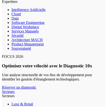
Expertises
Intelligence Artificielle
Cloud
Data
Software Engineering
Digital Workplace
Services Managés
Sécurité
Architecture MACH
Product Management
Souveraineté
FOCUS 2026
Optimisez votre vélocité avec le Diagnostic 10x
Une analyse structurelle de vos flux de développement pour
identifier les goulots d'étranglement technologiques.
Réserver un diagnostic
Secteurs
Secteurs
Luxe & Retail