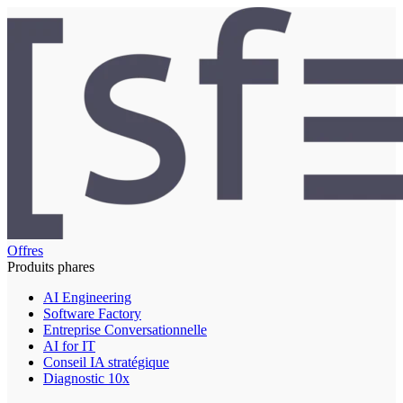
Offres
Produits phares
AI Engineering
Software Factory
Entreprise Conversationnelle
AI for IT
Conseil IA stratégique
Diagnostic 10x