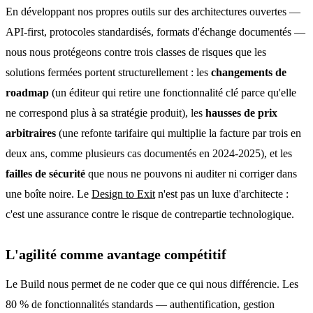
En développant nos propres outils sur des architectures ouvertes —
API-first, protocoles standardisés, formats d'échange documentés —
nous nous protégeons contre trois classes de risques que les
solutions fermées portent structurellement : les
changements de
roadmap
(un éditeur qui retire une fonctionnalité clé parce qu'elle
ne correspond plus à sa stratégie produit), les
hausses de prix
arbitraires
(une refonte tarifaire qui multiplie la facture par trois en
deux ans, comme plusieurs cas documentés en 2024-2025), et les
failles de sécurité
que nous ne pouvons ni auditer ni corriger dans
une boîte noire. Le
Design to Exit
n'est pas un luxe d'architecte :
c'est une assurance contre le risque de contrepartie technologique.
L'agilité comme avantage compétitif
Le Build nous permet de ne coder que ce qui nous différencie. Les
80 % de fonctionnalités standards — authentification, gestion