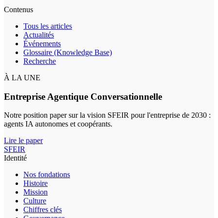
Contenus
Tous les articles
Actualités
Événements
Glossaire (Knowledge Base)
Recherche
À LA UNE
Entreprise Agentique Conversationnelle
Notre position paper sur la vision SFEIR pour l'entreprise de 2030 :
agents IA autonomes et coopérants.
Lire le paper
SFEIR
Identité
Nos fondations
Histoire
Mission
Culture
Chiffres clés