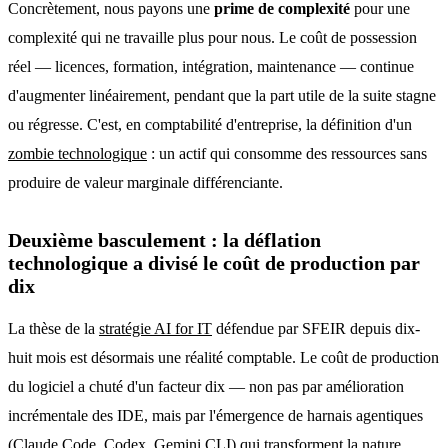
Concrètement, nous payons une
prime de complexité
pour une
complexité qui ne travaille plus pour nous. Le coût de possession
réel — licences, formation, intégration, maintenance — continue
d'augmenter linéairement, pendant que la part utile de la suite stagne
ou régresse. C'est, en comptabilité d'entreprise, la définition d'un
zombie technologique
: un actif qui consomme des ressources sans
produire de valeur marginale différenciante.
Deuxième basculement : la déflation
technologique a divisé le coût de production par
dix
La thèse de la
stratégie AI for IT
défendue par SFEIR depuis dix-
huit mois est désormais une réalité comptable. Le coût de production
du logiciel a chuté d'un facteur dix — non pas par amélioration
incrémentale des IDE, mais par l'émergence de harnais agentiques
(Claude Code, Codex, Gemini CLI) qui transforment la nature