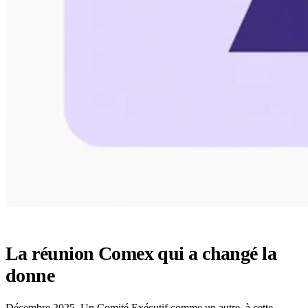
La réunion Comex qui a changé la
donne
Décembre 2025. Un Comité Exécutif comme un autre, à cette