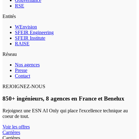
Gouvernance
RSE
Entités
WEnvision
SFEIR Engineering
SFEIR Institute
RAISE
Réseau
Nos agences
Presse
Contact
REJOIGNEZ-NOUS
850+ ingénieurs, 8 agences en France et Benelux
Rejoignez une ESN AI Only qui place l'excellence technique au
coeur de tout.
Voir les offres
Carrières
Carrières