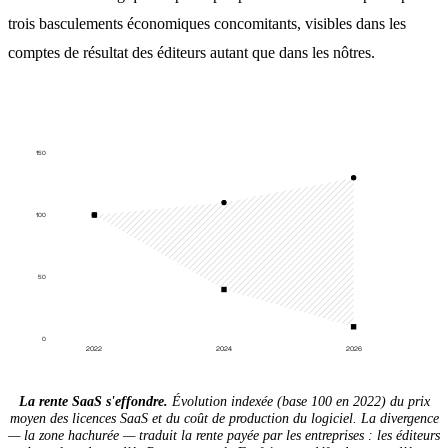
trois basculements économiques concomitants, visibles dans les
comptes de résultat des éditeurs autant que dans les nôtres.
150
100
50
0
2022
2024
2026
La rente SaaS s'effondre.
Évolution indexée (base 100 en 2022) du prix
moyen des licences SaaS et du coût de production du logiciel. La divergence
— la zone hachurée — traduit la rente payée par les entreprises : les éditeurs