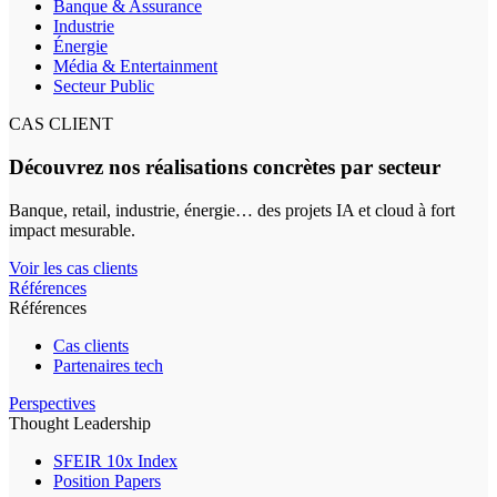
Banque & Assurance
Industrie
Énergie
Média & Entertainment
Secteur Public
CAS CLIENT
Découvrez nos réalisations concrètes par secteur
Banque, retail, industrie, énergie… des projets IA et cloud à fort
impact mesurable.
Voir les cas clients
Références
Références
Cas clients
Partenaires tech
Perspectives
Thought Leadership
SFEIR 10x Index
Position Papers