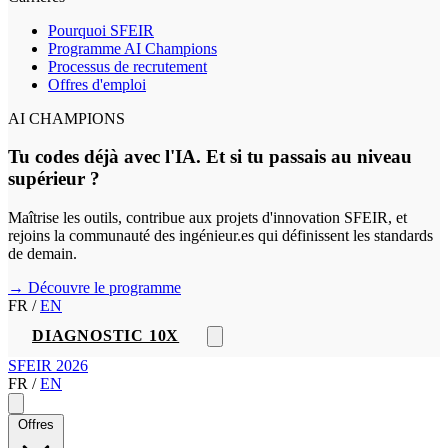
Pourquoi SFEIR
Programme AI Champions
Processus de recrutement
Offres d'emploi
AI CHAMPIONS
Tu codes déjà avec l'IA. Et si tu passais au niveau
supérieur ?
Maîtrise les outils, contribue aux projets d'innovation SFEIR, et
rejoins la communauté des ingénieur.es qui définissent les standards
de demain.
→ Découvre le programme
FR
/
EN
DIAGNOSTIC 10X
SFEIR 2026
FR
/
EN
Offres