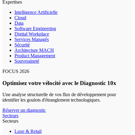
Expertises
Intelligence Artificielle
Cloud
Data
Software Engineering
Digital Workplace
Services Managés
Sécurité
Architecture MACH
Product Management
Souveraineté
FOCUS 2026
Optimisez votre vélocité avec le Diagnostic 10x
Une analyse structurelle de vos flux de développement pour
identifier les goulots d'étranglement technologiques.
Réserver un diagnostic
Secteurs
Secteurs
Luxe & Retail