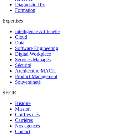
Diagnostic 10x
Formation
Expertises
Intelligence Artificielle
Cloud
Data
Software Engineering
Digital Workplace
Services Managés
Sécurité
Architecture MACH
Product Management
Souveraineté
SFEIR
Histoire
Mission
Chiffres clés
Carrières
Nos agences
Contact