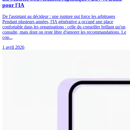
pour l'IA
De l'assistant au décideur : une rupture qui force les arbitrages
Pendant plusieurs années, l'IA générative a occupé une place
confortable dans les organisations : celle du conseiller brillant qu'on
consulte, mais dont on reste libre d'ignorer les recommandations. Le
cop...
1 avril 2026