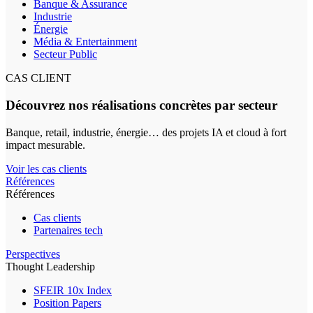
Banque & Assurance
Industrie
Énergie
Média & Entertainment
Secteur Public
CAS CLIENT
Découvrez nos réalisations concrètes par secteur
Banque, retail, industrie, énergie… des projets IA et cloud à fort
impact mesurable.
Voir les cas clients
Références
Références
Cas clients
Partenaires tech
Perspectives
Thought Leadership
SFEIR 10x Index
Position Papers