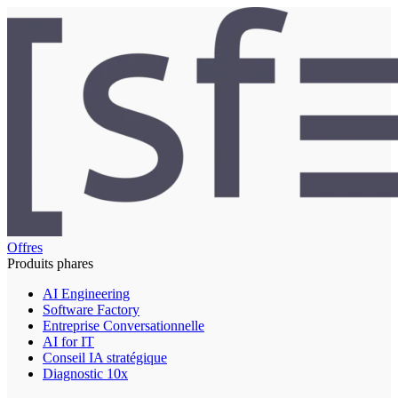
Offres
Produits phares
AI Engineering
Software Factory
Entreprise Conversationnelle
AI for IT
Conseil IA stratégique
Diagnostic 10x