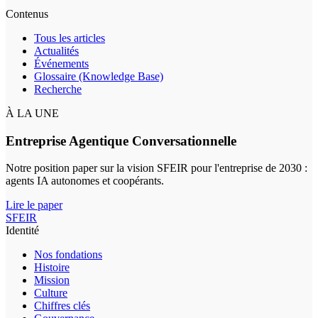
Contenus
Tous les articles
Actualités
Événements
Glossaire (Knowledge Base)
Recherche
À LA UNE
Entreprise Agentique Conversationnelle
Notre position paper sur la vision SFEIR pour l'entreprise de 2030 :
agents IA autonomes et coopérants.
Lire le paper
SFEIR
Identité
Nos fondations
Histoire
Mission
Culture
Chiffres clés