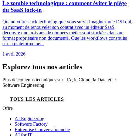
Le zombie technologique : comment éviter le piège
du SaaS lock-in
Quand votre stack technologique vous survit Imaginez une DSI qui,
au moment de renouveler son contrat avec un éditeur SaaS,
découvre que trois ans de données métier sont stockées dans un
format propriétaire non documenté. Que les workflows construits
sur la plateforme ne...
1 avril 2026
Explorez tous nos articles
Plus de contenus techniques sur l'IA, le Cloud, la Data et le
Software Engineering.
TOUS LES ARTICLES
Offre
AI Engineering
Software Factory
Entreprise Conversationnelle
AI for IT