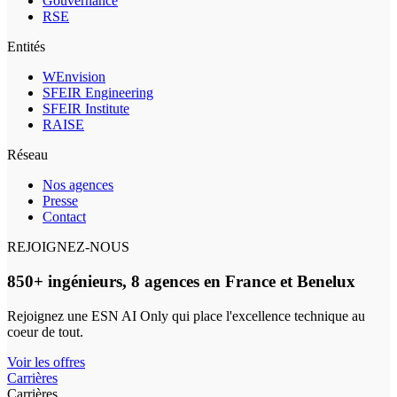
Gouvernance
RSE
Entités
WEnvision
SFEIR Engineering
SFEIR Institute
RAISE
Réseau
Nos agences
Presse
Contact
REJOIGNEZ-NOUS
850+ ingénieurs, 8 agences en France et Benelux
Rejoignez une ESN AI Only qui place l'excellence technique au
coeur de tout.
Voir les offres
Carrières
Carrières