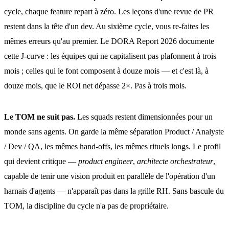
cycle, chaque feature repart à zéro. Les leçons d'une revue de PR
restent dans la tête d'un dev. Au sixième cycle, vous re-faites les
mêmes erreurs qu'au premier. Le DORA Report 2026 documente
cette J-curve : les équipes qui ne capitalisent pas plafonnent à trois
mois ; celles qui le font composent à douze mois — et c'est là, à
douze mois, que le ROI net dépasse 2×. Pas à trois mois.
Le TOM ne suit pas.
Les squads restent dimensionnées pour un
monde sans agents. On garde la même séparation Product / Analyste
/ Dev / QA, les mêmes hand-offs, les mêmes rituels longs. Le profil
qui devient critique —
product engineer
,
architecte orchestrateur
,
capable de tenir une vision produit en parallèle de l'opération d'un
harnais d'agents — n'apparaît pas dans la grille RH. Sans bascule du
TOM, la discipline du cycle n'a pas de propriétaire.