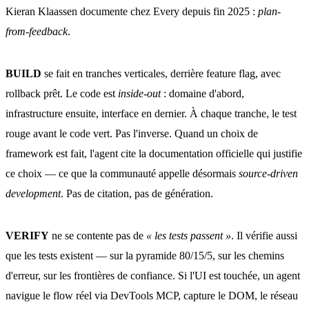
Kieran Klaassen documente chez Every depuis fin 2025 :
plan-
from-feedback
.
BUILD
se fait en tranches verticales, derrière feature flag, avec
rollback prêt. Le code est
inside-out
: domaine d'abord,
infrastructure ensuite, interface en dernier. À chaque tranche, le test
rouge avant le code vert. Pas l'inverse. Quand un choix de
framework est fait, l'agent cite la documentation officielle qui justifie
ce choix — ce que la communauté appelle désormais
source-driven
development
. Pas de citation, pas de génération.
VERIFY
ne se contente pas de
« les tests passent »
. Il vérifie aussi
que les tests existent — sur la pyramide 80/15/5, sur les chemins
d'erreur, sur les frontières de confiance. Si l'UI est touchée, un agent
navigue le flow réel via DevTools MCP, capture le DOM, le réseau