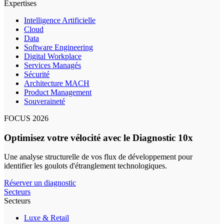
Expertises
Intelligence Artificielle
Cloud
Data
Software Engineering
Digital Workplace
Services Managés
Sécurité
Architecture MACH
Product Management
Souveraineté
FOCUS 2026
Optimisez votre vélocité avec le Diagnostic 10x
Une analyse structurelle de vos flux de développement pour
identifier les goulots d'étranglement technologiques.
Réserver un diagnostic
Secteurs
Secteurs
Luxe & Retail