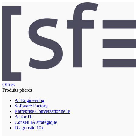
Offres
Produits phares
AI Engineering
Software Factory
Entreprise Conversationnelle
AI for IT
Conseil IA stratégique
Diagnostic 10x