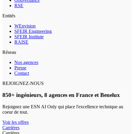
Gouvernance
RSE
Entités
WEnvision
SFEIR Engineering
SFEIR Institute
RAISE
Réseau
Nos agences
Presse
Contact
REJOIGNEZ-NOUS
850+ ingénieurs, 8 agences en France et Benelux
Rejoignez une ESN AI Only qui place l'excellence technique au
coeur de tout.
Voir les offres
Carrières
Carrières