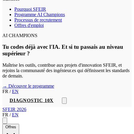
Pourquoi SFEIR
Programme AI Champions
Processus de recrutement
Offres d'emploi
AI CHAMPIONS
Tu codes déjà avec l'IA. Et si tu passais au niveau
supérieur ?
Maîtrise les outils, contribue aux projets d'innovation SFEIR, et
rejoins la communauté des ingénieur.es qui définissent les standards
de demain.
→ Découvre le programme
FR
/
EN
DIAGNOSTIC 10X
SFEIR 2026
FR
/
EN
Offres