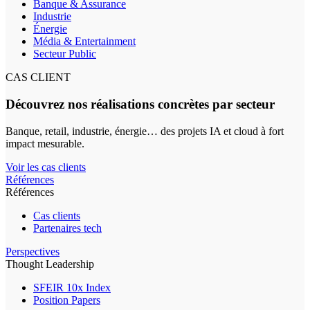
Banque & Assurance
Industrie
Énergie
Média & Entertainment
Secteur Public
CAS CLIENT
Découvrez nos réalisations concrètes par secteur
Banque, retail, industrie, énergie… des projets IA et cloud à fort
impact mesurable.
Voir les cas clients
Références
Références
Cas clients
Partenaires tech
Perspectives
Thought Leadership
SFEIR 10x Index
Position Papers