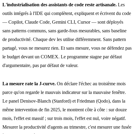
L'industrialisation des assistants de code reste artisanale.
Les
outils intégrés à l'IDE qui complètent, expliquent et écrivent du code
— Copilot, Claude Code, Gemini CLI, Cursor — sont déployés
sans patterns communs, sans garde-fous mesurables, sans baseline
de productivité. Chaque dev les utilise différemment. Sans pattern
partagé, vous ne mesurez rien. Et sans mesure, vous ne défendez pas
le budget devant un COMEX. Le programme stagne par défaut
d'argumentaire, pas par défaut de valeur.
La mesure rate la J-curve.
On déclare l'échec au troisième mois
parce qu'on regarde le mauvais indicateur sur la mauvaise fenêtre.
Le panel Denisov-Blanch (Stanford) et Friedman (Qodo), dans la
même intervention de fin 2025, le montrent côte à côte : sur douze
mois, l'effet est massif ; sur trois mois, l'effet est nul, voire négatif.
Mesurer la productivité d'agents au trimestre, c'est mesurer une fusée