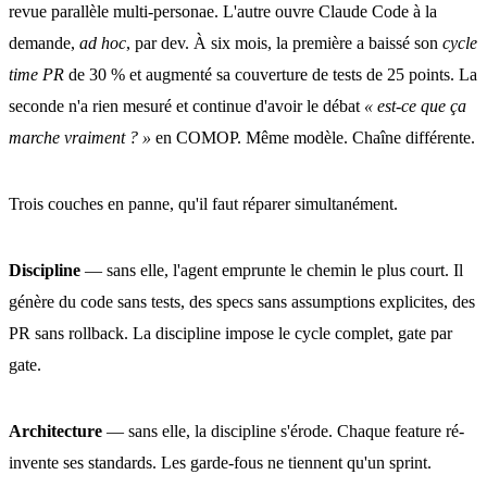
revue parallèle multi-personae. L'autre ouvre Claude Code à la
demande,
ad hoc
, par dev. À six mois, la première a baissé son
cycle
time PR
de 30 % et augmenté sa couverture de tests de 25 points. La
seconde n'a rien mesuré et continue d'avoir le débat
« est-ce que ça
marche vraiment ? »
en COMOP. Même modèle. Chaîne différente.
Trois couches en panne, qu'il faut réparer simultanément.
Discipline
— sans elle, l'agent emprunte le chemin le plus court. Il
génère du code sans tests, des specs sans assumptions explicites, des
PR sans rollback. La discipline impose le cycle complet, gate par
gate.
Architecture
— sans elle, la discipline s'érode. Chaque feature ré-
invente ses standards. Les garde-fous ne tiennent qu'un sprint.