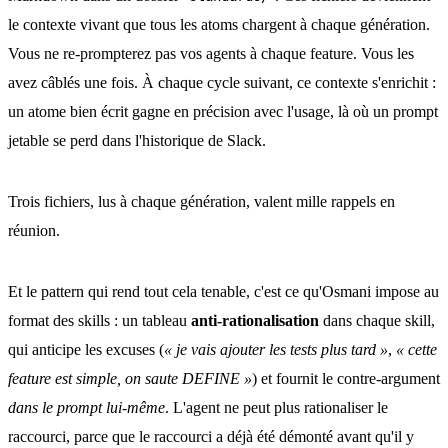
le contexte vivant que tous les atoms chargent à chaque génération.
Vous ne re-prompterez pas vos agents à chaque feature. Vous les
avez câblés une fois. À chaque cycle suivant, ce contexte s'enrichit :
un atome bien écrit gagne en précision avec l'usage, là où un prompt
jetable se perd dans l'historique de Slack.
Trois fichiers, lus à chaque génération, valent mille rappels en
réunion.
Et le pattern qui rend tout cela tenable, c'est ce qu'Osmani impose au
format des skills : un tableau
anti-rationalisation
dans chaque skill,
qui anticipe les excuses (
« je vais ajouter les tests plus tard »
,
« cette
feature est simple, on saute DEFINE »
) et fournit le contre-argument
dans le prompt lui-même
. L'agent ne peut plus rationaliser le
raccourci, parce que le raccourci a déjà été démonté avant qu'il y