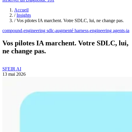
Accueil
/
Insights
/
Vos pilotes IA marchent. Votre SDLC, lui, ne change pas.
compound-engineering
sdlc-augmenté
harness-engineering
agents-ia
Vos pilotes IA marchent. Votre SDLC, lui,
ne change pas.
SFEIR AI
13 mai 2026