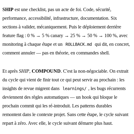
SHIP
est une checklist, pas un acte de foi. Code, sécurité,
performance, accessibilité, infrastructure, documentation. Six
sections à valider, mécaniquement. Puis le déploiement derrière
feature flag : 0 % → 5 % canary → 25 % → 50 % → 100 %, avec
monitoring à chaque étape et un
qui dit, en concret,
ROLLBACK.md
comment annuler — pas en théorie, en commandes shell.
Et après
SHIP
,
COMPOUND
. C'est la non-négociable. On extrait
du cycle qui vient de finir tout ce qui peut servir au prochain : les
insights de revue migrent dans
, les bugs récurrents
learnings/
deviennent des règles automatiques — un hook qui bloque le
prochain commit qui les ré-introduit. Les patterns durables
remontent dans le contexte projet. Sans cette étape, le cycle suivant
repart à zéro. Avec elle, le cycle suivant démarre plus haut.