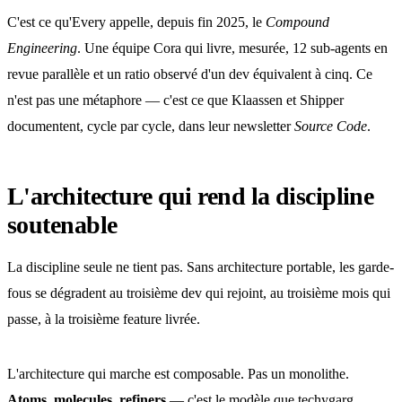
C'est ce qu'Every appelle, depuis fin 2025, le
Compound
Engineering
. Une équipe Cora qui livre, mesurée, 12 sub-agents en
revue parallèle et un ratio observé d'un dev équivalent à cinq. Ce
n'est pas une métaphore — c'est ce que Klaassen et Shipper
documentent, cycle par cycle, dans leur newsletter
Source Code
.
L'architecture qui rend la discipline
soutenable
La discipline seule ne tient pas. Sans architecture portable, les garde-
fous se dégradent au troisième dev qui rejoint, au troisième mois qui
passe, à la troisième feature livrée.
L'architecture qui marche est composable. Pas un monolithe.
Atoms, molecules, refiners
— c'est le modèle que techygarg