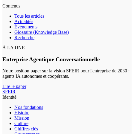
Contenus
Tous les articles
Actualités
Événements
Glossaire (Knowledge Base)
Recherche
À LA UNE
Entreprise Agentique Conversationnelle
Notre position paper sur la vision SFEIR pour l'entreprise de 2030 :
agents IA autonomes et coopérants.
Lire le paper
SFEIR
Identité
Nos fondations
Histoire
Mission
Culture
Chiffres clés