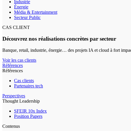
Industrie
Énergie
Média & Entertainment
Secteur Public
CAS CLIENT
Découvrez nos réalisations concrètes par secteur
Banque, retail, industrie, énergie… des projets IA et cloud à fort impa
Voir les cas clients
Références
Références
Cas clients
Partenaires tech
Perspectives
Thought Leadership
SFEIR 10x Index
Position Papers
Contenus