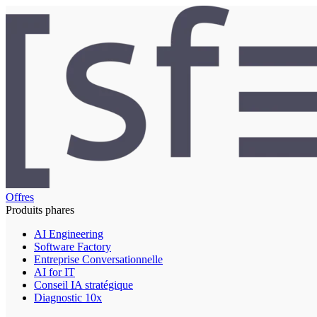
Offres
Produits phares
AI Engineering
Software Factory
Entreprise Conversationnelle
AI for IT
Conseil IA stratégique
Diagnostic 10x