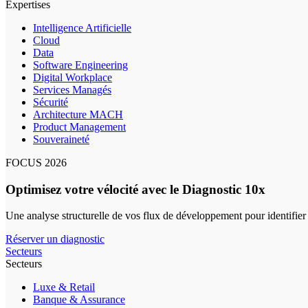
Expertises
Intelligence Artificielle
Cloud
Data
Software Engineering
Digital Workplace
Services Managés
Sécurité
Architecture MACH
Product Management
Souveraineté
FOCUS 2026
Optimisez votre vélocité avec le Diagnostic 10x
Une analyse structurelle de vos flux de développement pour identifier
Réserver un diagnostic
Secteurs
Secteurs
Luxe & Retail
Banque & Assurance