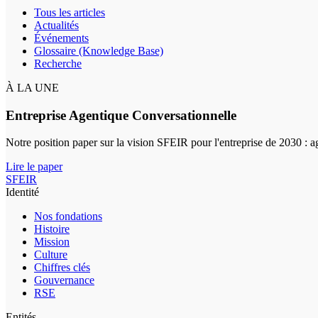
Tous les articles
Actualités
Événements
Glossaire (Knowledge Base)
Recherche
À LA UNE
Entreprise Agentique Conversationnelle
Notre position paper sur la vision SFEIR pour l'entreprise de 2030 : 
Lire le paper
SFEIR
Identité
Nos fondations
Histoire
Mission
Culture
Chiffres clés
Gouvernance
RSE
Entités