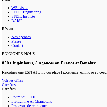
WEnvision
SFEIR Engineering
SFEIR Institute
RAISE
Réseau
Nos agences
Presse
Contact
REJOIGNEZ-NOUS
850+ ingénieurs, 8 agences en France et Benelux
Rejoignez une ESN AI Only qui place l'excellence technique au coeur
Voir les offres
Carrières
Carrières
Pourquoi SFEIR
Programme AI Champions
Processus de recrutement