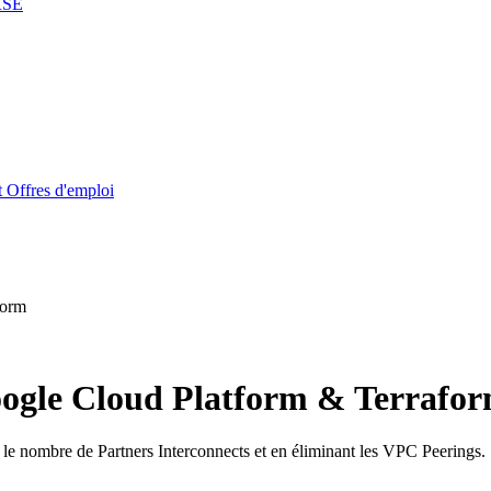
RSE
t
Offres d'emploi
form
oogle Cloud Platform & Terrafo
nt le nombre de Partners Interconnects et en éliminant les VPC Peerings.