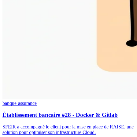
banque-assurance
Établissement bancaire #28 - Docker & Gitlab
SFEIR a accompagné le client pour la mise en place de RΛISE, une
solution pour optimiser son infrastructure Cloud.