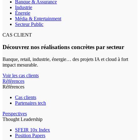
Banque & Assurance
Industrie
Énergie
Média & Entertainment
Secteur Public
CAS CLIENT
Découvrez nos réalisations concrètes par secteur
Banque, retail, industrie, énergie… des projets IA et cloud à fort
impact mesurable.
Voir les cas clients
Références
Références
Cas clients
Partenaires tech
Perspectives
Thought Leadership
SFEIR 10x Index
Position Papers