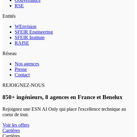
Gouvernance
RSE
Entités
WEnvision
SFEIR Engineering
SFEIR Institute
RAISE
Réseau
Nos agences
Presse
Contact
REJOIGNEZ-NOUS
850+ ingénieurs, 8 agences en France et Benelux
Rejoignez une ESN AI Only qui place l'excellence technique au
coeur de tout.
Voir les offres
Carrières
Carrières