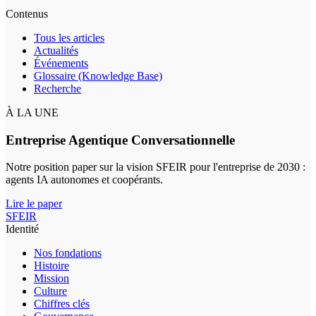
Contenus
Tous les articles
Actualités
Événements
Glossaire (Knowledge Base)
Recherche
À LA UNE
Entreprise Agentique Conversationnelle
Notre position paper sur la vision SFEIR pour l'entreprise de 2030 :
agents IA autonomes et coopérants.
Lire le paper
SFEIR
Identité
Nos fondations
Histoire
Mission
Culture
Chiffres clés