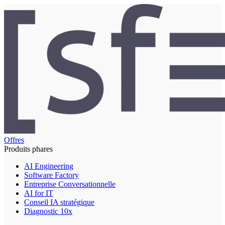
Offres
Produits phares
AI Engineering
Software Factory
Entreprise Conversationnelle
AI for IT
Conseil IA stratégique
Diagnostic 10x