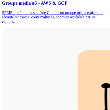
Groupe média #5 - AWS & GCP
SFEIR a refondu la stratégie Cloud d'un groupe média majeur —
sécurité renforcée, coûts maîtrisés, adoption accélérée par les
équipes.