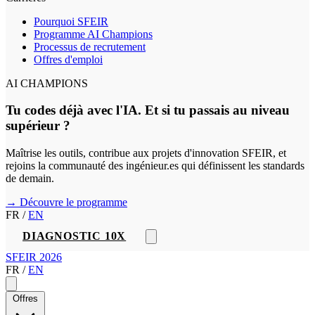
Pourquoi SFEIR
Programme AI Champions
Processus de recrutement
Offres d'emploi
AI CHAMPIONS
Tu codes déjà avec l'IA. Et si tu passais au niveau
supérieur ?
Maîtrise les outils, contribue aux projets d'innovation SFEIR, et
rejoins la communauté des ingénieur.es qui définissent les standards
de demain.
→ Découvre le programme
FR
/
EN
DIAGNOSTIC 10X
SFEIR 2026
FR
/
EN
Offres