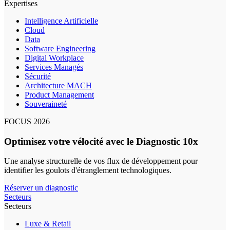
Expertises
Intelligence Artificielle
Cloud
Data
Software Engineering
Digital Workplace
Services Managés
Sécurité
Architecture MACH
Product Management
Souveraineté
FOCUS 2026
Optimisez votre vélocité avec le Diagnostic 10x
Une analyse structurelle de vos flux de développement pour
identifier les goulots d'étranglement technologiques.
Réserver un diagnostic
Secteurs
Secteurs
Luxe & Retail