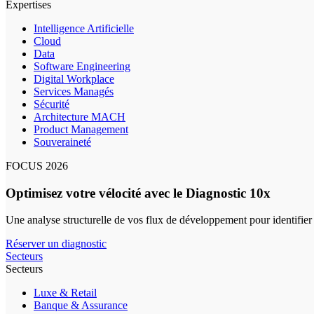
Expertises
Intelligence Artificielle
Cloud
Data
Software Engineering
Digital Workplace
Services Managés
Sécurité
Architecture MACH
Product Management
Souveraineté
FOCUS 2026
Optimisez votre vélocité avec le Diagnostic 10x
Une analyse structurelle de vos flux de développement pour identifier
Réserver un diagnostic
Secteurs
Secteurs
Luxe & Retail
Banque & Assurance