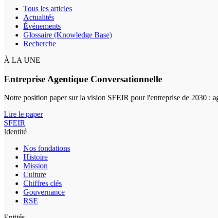
Tous les articles
Actualités
Événements
Glossaire (Knowledge Base)
Recherche
À LA UNE
Entreprise Agentique Conversationnelle
Notre position paper sur la vision SFEIR pour l'entreprise de 2030 : 
Lire le paper
SFEIR
Identité
Nos fondations
Histoire
Mission
Culture
Chiffres clés
Gouvernance
RSE
Entités