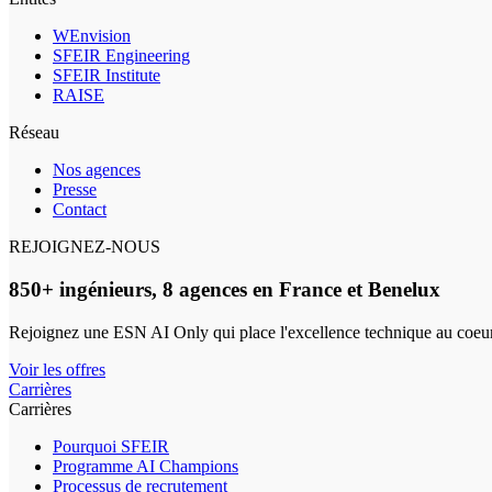
WEnvision
SFEIR Engineering
SFEIR Institute
RAISE
Réseau
Nos agences
Presse
Contact
REJOIGNEZ-NOUS
850+ ingénieurs, 8 agences en France et Benelux
Rejoignez une ESN AI Only qui place l'excellence technique au coeur
Voir les offres
Carrières
Carrières
Pourquoi SFEIR
Programme AI Champions
Processus de recrutement