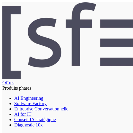
Offres
Produits phares
AI Engineering
Software Factory
Entreprise Conversationnelle
AI for IT
Conseil IA stratégique
Diagnostic 10x