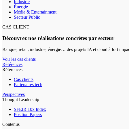
Industrie
Énergie
Média & Entertainment
Secteur Public
CAS CLIENT
Découvrez nos réalisations concrètes par secteur
Banque, retail, industrie, énergie… des projets IA et cloud à fort impa
Voir les cas clients
Références
Références
Cas clients
Partenaires tech
Perspectives
Thought Leadership
SFEIR 10x Index
Position Papers
Contenus