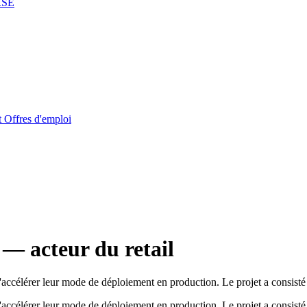
RSE
t
Offres d'emploi
— acteur du retail
accélérer leur mode de déploiement en production. Le projet a consisté 
accélérer leur mode de déploiement en production. Le projet a consisté