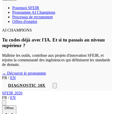
Pourquoi SFEIR
Programme AI Champions
Processus de recrutement
Offres d'emploi
AI CHAMPIONS
Tu codes déjà avec l'IA. Et si tu passais au niveau
supérieur ?
Maîtrise les outils, contribue aux projets d'innovation SFEIR, et
rejoins la communauté des ingénieur.es qui définissent les standards
de demain.
→ Découvre le programme
FR
/
EN
DIAGNOSTIC 10X
SFEIR 2026
FR
/
EN
Offres