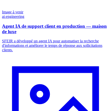
Image à venir
ai-engineering
Agent IA de support client en production — maison
de luxe
SFEIR a développé un agent IA pour automatiser la recherche
d'informations et améliorer le temps de réponse aux sollicitations
clients.