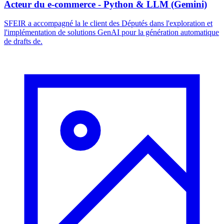
Acteur du e-commerce - Python & LLM (Gemini)
SFEIR a accompagné la le client des Députés dans l'exploration et
l'implémentation de solutions GenAI pour la génération automatique
de drafts de.