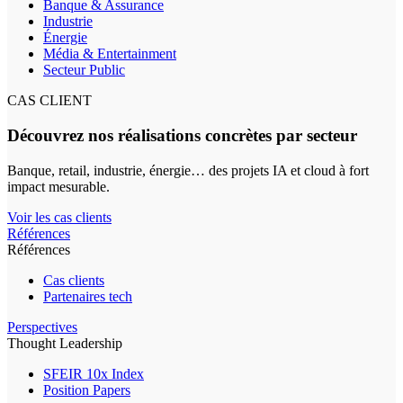
Banque & Assurance
Industrie
Énergie
Média & Entertainment
Secteur Public
CAS CLIENT
Découvrez nos réalisations concrètes par secteur
Banque, retail, industrie, énergie… des projets IA et cloud à fort
impact mesurable.
Voir les cas clients
Références
Références
Cas clients
Partenaires tech
Perspectives
Thought Leadership
SFEIR 10x Index
Position Papers