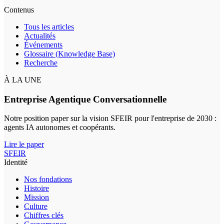
Contenus
Tous les articles
Actualités
Événements
Glossaire (Knowledge Base)
Recherche
À LA UNE
Entreprise Agentique Conversationnelle
Notre position paper sur la vision SFEIR pour l'entreprise de 2030 :
agents IA autonomes et coopérants.
Lire le paper
SFEIR
Identité
Nos fondations
Histoire
Mission
Culture
Chiffres clés