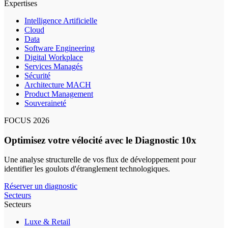
Expertises
Intelligence Artificielle
Cloud
Data
Software Engineering
Digital Workplace
Services Managés
Sécurité
Architecture MACH
Product Management
Souveraineté
FOCUS 2026
Optimisez votre vélocité avec le Diagnostic 10x
Une analyse structurelle de vos flux de développement pour
identifier les goulots d'étranglement technologiques.
Réserver un diagnostic
Secteurs
Secteurs
Luxe & Retail