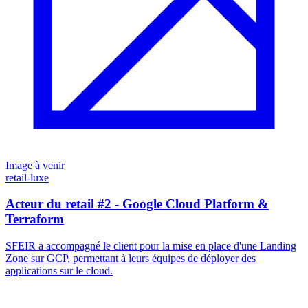
Image à venir
retail-luxe
Acteur du retail #2 - Google Cloud Platform &
Terraform
SFEIR a accompagné le client pour la mise en place d'une Landing
Zone sur GCP, permettant à leurs équipes de déployer des
applications sur le cloud.