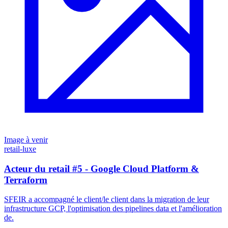
Image à venir
retail-luxe
Acteur du retail #5 - Google Cloud Platform &
Terraform
SFEIR a accompagné le client/le client dans la migration de leur
infrastructure GCP, l'optimisation des pipelines data et l'amélioration
de.