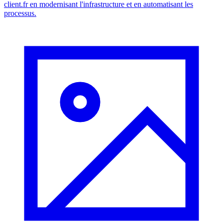
client.fr en modernisant l'infrastructure et en automatisant les
processus.