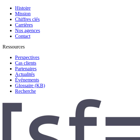
Histoire
Mission
Chiffres clés
Carrières
Nos agences
Contact
Ressources
Perspectives
Cas clients
Partenaires
Actualités
Événements
Glossaire (KB)
Recherche