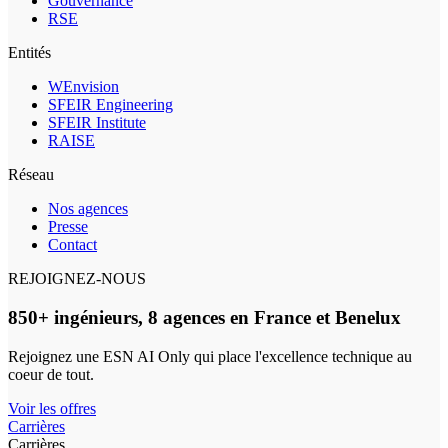
Gouvernance
RSE
Entités
WEnvision
SFEIR Engineering
SFEIR Institute
RAISE
Réseau
Nos agences
Presse
Contact
REJOIGNEZ-NOUS
850+ ingénieurs, 8 agences en France et Benelux
Rejoignez une ESN AI Only qui place l'excellence technique au
coeur de tout.
Voir les offres
Carrières
Carrières