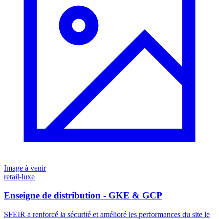
Image à venir
retail-luxe
Enseigne de distribution - GKE & GCP
SFEIR a renforcé la sécurité et amélioré les performances du site le