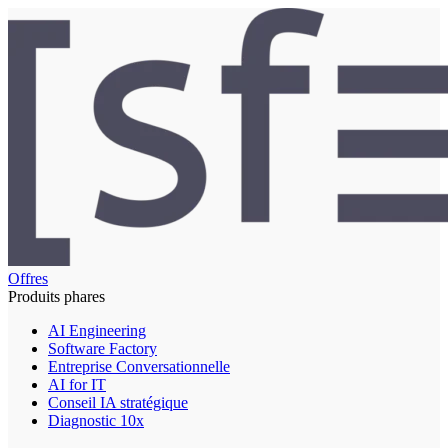
Offres
Produits phares
AI Engineering
Software Factory
Entreprise Conversationnelle
AI for IT
Conseil IA stratégique
Diagnostic 10x