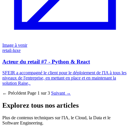
Image à venir
retail-luxe
Acteur du retail #7 - Python & React
SFEIR a accompagné le client pour le déploiement de l'IA à tous les
niveaux de l'entreprise, en mettant en place et en maintenant la
solution Raise,.
← Précédent
Page 1 sur 3
Suivant →
Explorez tous nos articles
Plus de contenus techniques sur l'IA, le Cloud, la Data et le
Software Engineering.