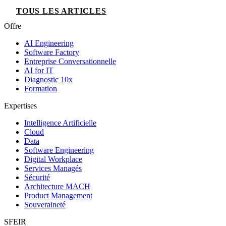
TOUS LES ARTICLES
Offre
AI Engineering
Software Factory
Entreprise Conversationnelle
AI for IT
Diagnostic 10x
Formation
Expertises
Intelligence Artificielle
Cloud
Data
Software Engineering
Digital Workplace
Services Managés
Sécurité
Architecture MACH
Product Management
Souveraineté
SFEIR