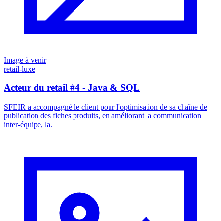
Image à venir
retail-luxe
Acteur du retail #4 - Java & SQL
SFEIR a accompagné le client pour l'optimisation de sa chaîne de
publication des fiches produits, en améliorant la communication
inter-équipe, la.