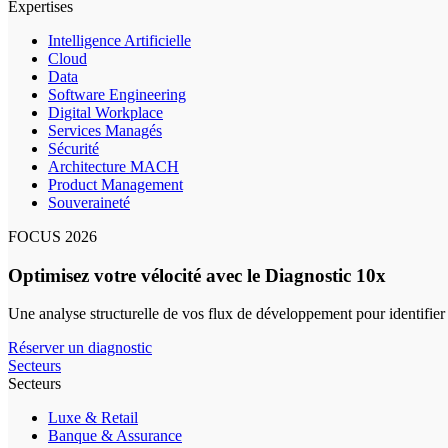
Expertises
Intelligence Artificielle
Cloud
Data
Software Engineering
Digital Workplace
Services Managés
Sécurité
Architecture MACH
Product Management
Souveraineté
FOCUS 2026
Optimisez votre vélocité avec le Diagnostic 10x
Une analyse structurelle de vos flux de développement pour identifier
Réserver un diagnostic
Secteurs
Secteurs
Luxe & Retail
Banque & Assurance