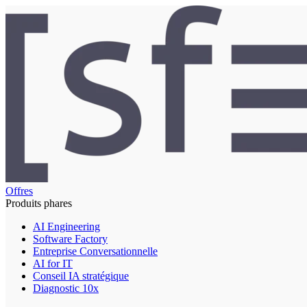
Offres
Produits phares
AI Engineering
Software Factory
Entreprise Conversationnelle
AI for IT
Conseil IA stratégique
Diagnostic 10x