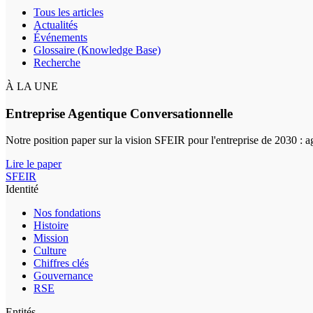
Tous les articles
Actualités
Événements
Glossaire (Knowledge Base)
Recherche
À LA UNE
Entreprise Agentique Conversationnelle
Notre position paper sur la vision SFEIR pour l'entreprise de 2030 : 
Lire le paper
SFEIR
Identité
Nos fondations
Histoire
Mission
Culture
Chiffres clés
Gouvernance
RSE
Entités