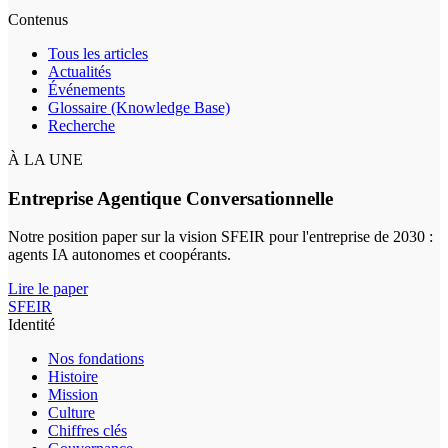
Contenus
Tous les articles
Actualités
Événements
Glossaire (Knowledge Base)
Recherche
À LA UNE
Entreprise Agentique Conversationnelle
Notre position paper sur la vision SFEIR pour l'entreprise de 2030 :
agents IA autonomes et coopérants.
Lire le paper
SFEIR
Identité
Nos fondations
Histoire
Mission
Culture
Chiffres clés