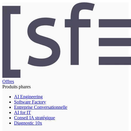
Offres
Produits phares
AI Engineering
Software Factory
Entreprise Conversationnelle
AI for IT
Conseil IA stratégique
Diagnostic 10x