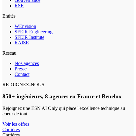
Gouvernance
RSE
Entités
WEnvision
SFEIR Engineering
SFEIR Institute
RAISE
Réseau
Nos agences
Presse
Contact
REJOIGNEZ-NOUS
850+ ingénieurs, 8 agences en France et Benelux
Rejoignez une ESN AI Only qui place l'excellence technique au
coeur de tout.
Voir les offres
Carrières
Carrières