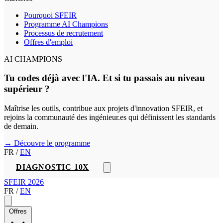
Pourquoi SFEIR
Programme AI Champions
Processus de recrutement
Offres d'emploi
AI CHAMPIONS
Tu codes déjà avec l'IA. Et si tu passais au niveau
supérieur ?
Maîtrise les outils, contribue aux projets d'innovation SFEIR, et
rejoins la communauté des ingénieur.es qui définissent les standards
de demain.
→ Découvre le programme
FR
/
EN
DIAGNOSTIC 10X
SFEIR 2026
FR
/
EN
Offres