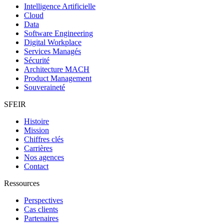
Intelligence Artificielle
Cloud
Data
Software Engineering
Digital Workplace
Services Managés
Sécurité
Architecture MACH
Product Management
Souveraineté
SFEIR
Histoire
Mission
Chiffres clés
Carrières
Nos agences
Contact
Ressources
Perspectives
Cas clients
Partenaires