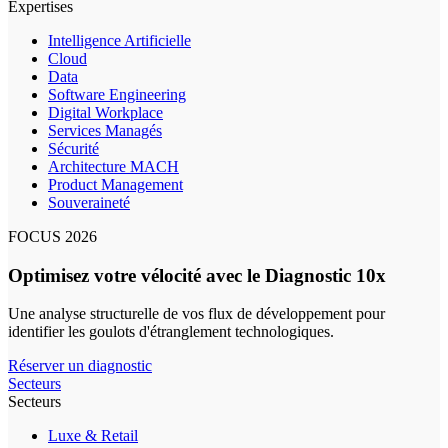
Expertises
Intelligence Artificielle
Cloud
Data
Software Engineering
Digital Workplace
Services Managés
Sécurité
Architecture MACH
Product Management
Souveraineté
FOCUS 2026
Optimisez votre vélocité avec le Diagnostic 10x
Une analyse structurelle de vos flux de développement pour
identifier les goulots d'étranglement technologiques.
Réserver un diagnostic
Secteurs
Secteurs
Luxe & Retail