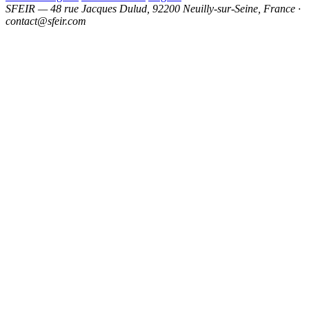
SFEIR — 48 rue Jacques Dulud, 92200 Neuilly-sur-Seine, France ·
contact@sfeir.com