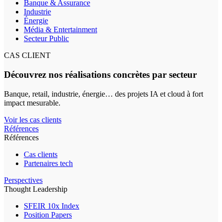
Banque & Assurance
Industrie
Énergie
Média & Entertainment
Secteur Public
CAS CLIENT
Découvrez nos réalisations concrètes par secteur
Banque, retail, industrie, énergie… des projets IA et cloud à fort
impact mesurable.
Voir les cas clients
Références
Références
Cas clients
Partenaires tech
Perspectives
Thought Leadership
SFEIR 10x Index
Position Papers