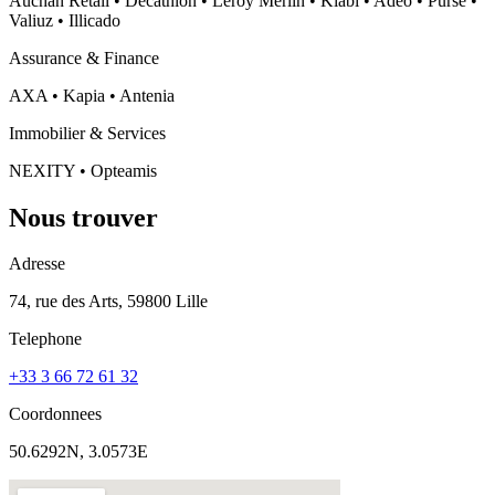
Auchan Retail • Decathlon • Leroy Merlin • Kiabi • Adeo • Purse •
Valiuz • Illicado
Assurance & Finance
AXA • Kapia • Antenia
Immobilier & Services
NEXITY • Opteamis
Nous trouver
Adresse
74, rue des Arts, 59800 Lille
Telephone
+33 3 66 72 61 32
Coordonnees
50.6292N, 3.0573E