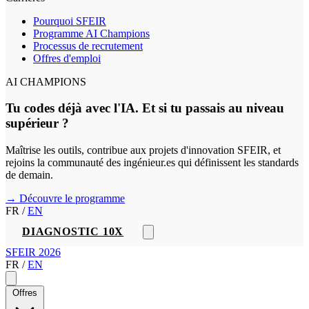
Pourquoi SFEIR
Programme AI Champions
Processus de recrutement
Offres d'emploi
AI CHAMPIONS
Tu codes déjà avec l'IA. Et si tu passais au niveau
supérieur ?
Maîtrise les outils, contribue aux projets d'innovation SFEIR, et
rejoins la communauté des ingénieur.es qui définissent les standards
de demain.
→ Découvre le programme
FR
/
EN
DIAGNOSTIC 10X
SFEIR 2026
FR
/
EN
Offres