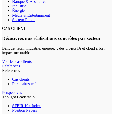
Banque & Assurance
Industrie
Énergie
Média & Entertainment
Secteur Public
CAS CLIENT
Découvrez nos réalisations concrètes par secteur
Banque, retail, industrie, énergie… des projets IA et cloud à fort
impact mesurable.
Voir les cas clients
Références
Références
Cas clients
Partenaires tech
Perspectives
Thought Leadership
SFEIR 10x Index
Position Papers