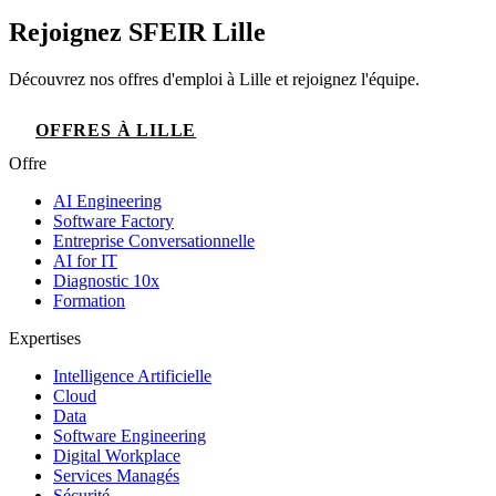
Rejoignez SFEIR Lille
Découvrez nos offres d'emploi à Lille et rejoignez l'équipe.
OFFRES À LILLE
Offre
AI Engineering
Software Factory
Entreprise Conversationnelle
AI for IT
Diagnostic 10x
Formation
Expertises
Intelligence Artificielle
Cloud
Data
Software Engineering
Digital Workplace
Services Managés
Sécurité