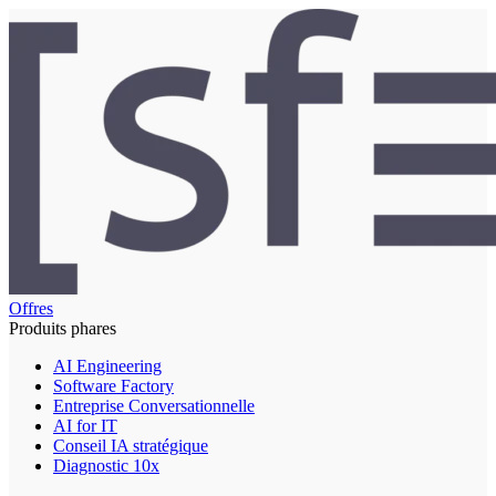
Offres
Produits phares
AI Engineering
Software Factory
Entreprise Conversationnelle
AI for IT
Conseil IA stratégique
Diagnostic 10x