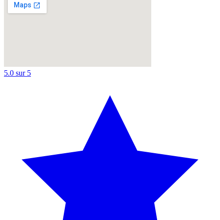
5.0
sur 5