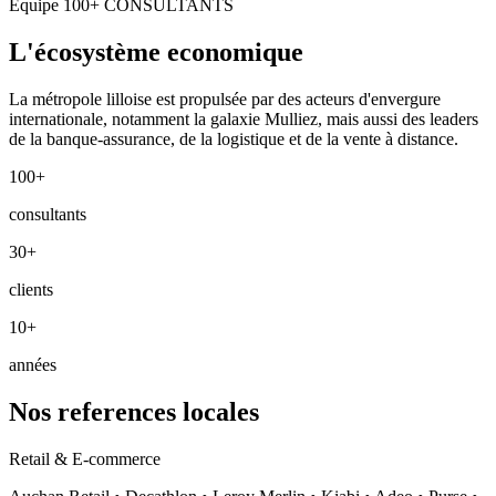
Équipe
100+ CONSULTANTS
L'écosystème economique
La métropole lilloise est propulsée par des acteurs d'envergure
internationale, notamment la galaxie Mulliez, mais aussi des leaders
de la banque-assurance, de la logistique et de la vente à distance.
100+
consultants
30+
clients
10+
années
Nos references locales
Retail & E-commerce