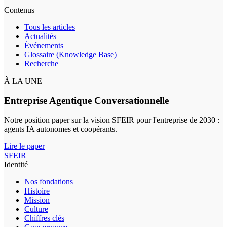
Contenus
Tous les articles
Actualités
Événements
Glossaire (Knowledge Base)
Recherche
À LA UNE
Entreprise Agentique Conversationnelle
Notre position paper sur la vision SFEIR pour l'entreprise de 2030 :
agents IA autonomes et coopérants.
Lire le paper
SFEIR
Identité
Nos fondations
Histoire
Mission
Culture
Chiffres clés