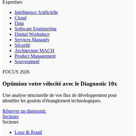
Expertises
Intelligence Artificielle
Cloud
Data
Software Engineering
Digital Workplace
Services Managés
Sécurité
Architecture MACH
Product Management
Souveraineté
FOCUS 2026
Optimisez votre vélocité avec le Diagnostic 10x
Une analyse structurelle de vos flux de développement pour
identifier les goulots d'étranglement technologiques.
Réserver un diagnostic
Secteurs
Secteurs
Luxe & Retail