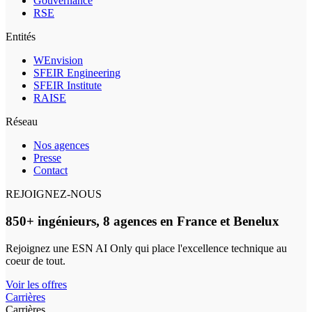
Gouvernance
RSE
Entités
WEnvision
SFEIR Engineering
SFEIR Institute
RAISE
Réseau
Nos agences
Presse
Contact
REJOIGNEZ-NOUS
850+ ingénieurs, 8 agences en France et Benelux
Rejoignez une ESN AI Only qui place l'excellence technique au
coeur de tout.
Voir les offres
Carrières
Carrières