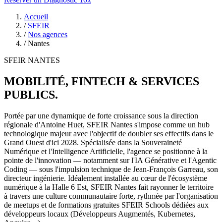
Accueil
/
SFEIR
/
Nos agences
/
Nantes
SFEIR NANTES
MOBILITÉ, FINTECH & SERVICES
PUBLICS
.
Portée par une dynamique de forte croissance sous la direction
régionale d'Antoine Huet, SFEIR Nantes s'impose comme un hub
technologique majeur avec l'objectif de doubler ses effectifs dans le
Grand Ouest d'ici 2028. Spécialisée dans la Souveraineté
Numérique et l'Intelligence Artificielle, l'agence se positionne à la
pointe de l'innovation — notamment sur l'IA Générative et l'Agentic
Coding — sous l'impulsion technique de Jean-François Garreau, son
directeur ingénierie. Idéalement installée au cœur de l'écosystème
numérique à la Halle 6 Est, SFEIR Nantes fait rayonner le territoire
à travers une culture communautaire forte, rythmée par l'organisation
de meetups et de formations gratuites SFEIR Schools dédiées aux
développeurs locaux (Développeurs Augmentés, Kubernetes,