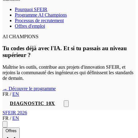
Pourquoi SFEIR
Programme AI Champions
Processus de recrutement
Offres d'emploi
AI CHAMPIONS
Tu codes déjà avec l'IA. Et si tu passais au niveau
supérieur ?
Maîtrise les outils, contribue aux projets d'innovation SFEIR, et
rejoins la communauté des ingénieur.es qui définissent les standards
de demain.
→ Découvre le programme
FR
/
EN
DIAGNOSTIC 10X
SFEIR 2026
FR
/
EN
Offres