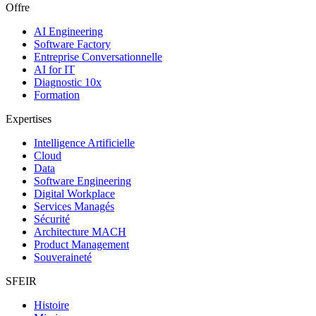
Offre
AI Engineering
Software Factory
Entreprise Conversationnelle
AI for IT
Diagnostic 10x
Formation
Expertises
Intelligence Artificielle
Cloud
Data
Software Engineering
Digital Workplace
Services Managés
Sécurité
Architecture MACH
Product Management
Souveraineté
SFEIR
Histoire