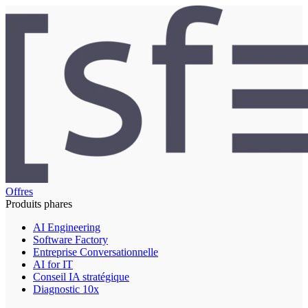
Offres
Produits phares
AI Engineering
Software Factory
Entreprise Conversationnelle
AI for IT
Conseil IA stratégique
Diagnostic 10x