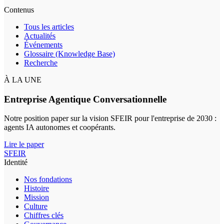
Contenus
Tous les articles
Actualités
Événements
Glossaire (Knowledge Base)
Recherche
À LA UNE
Entreprise Agentique Conversationnelle
Notre position paper sur la vision SFEIR pour l'entreprise de 2030 :
agents IA autonomes et coopérants.
Lire le paper
SFEIR
Identité
Nos fondations
Histoire
Mission
Culture
Chiffres clés