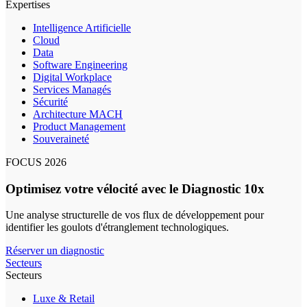
Expertises
Intelligence Artificielle
Cloud
Data
Software Engineering
Digital Workplace
Services Managés
Sécurité
Architecture MACH
Product Management
Souveraineté
FOCUS 2026
Optimisez votre vélocité avec le Diagnostic 10x
Une analyse structurelle de vos flux de développement pour
identifier les goulots d'étranglement technologiques.
Réserver un diagnostic
Secteurs
Secteurs
Luxe & Retail