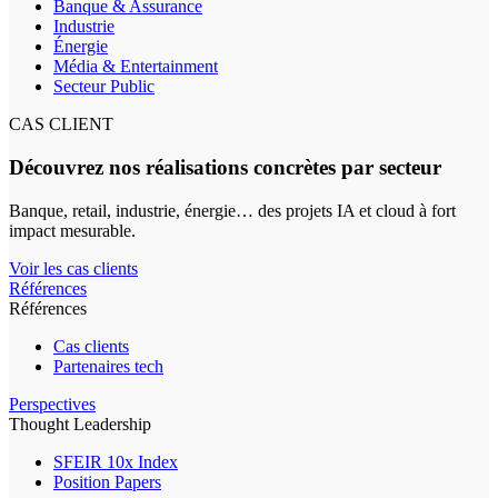
Banque & Assurance
Industrie
Énergie
Média & Entertainment
Secteur Public
CAS CLIENT
Découvrez nos réalisations concrètes par secteur
Banque, retail, industrie, énergie… des projets IA et cloud à fort
impact mesurable.
Voir les cas clients
Références
Références
Cas clients
Partenaires tech
Perspectives
Thought Leadership
SFEIR 10x Index
Position Papers