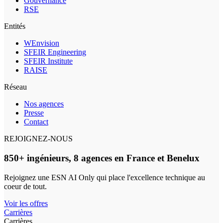
Gouvernance
RSE
Entités
WEnvision
SFEIR Engineering
SFEIR Institute
RAISE
Réseau
Nos agences
Presse
Contact
REJOIGNEZ-NOUS
850+ ingénieurs, 8 agences en France et Benelux
Rejoignez une ESN AI Only qui place l'excellence technique au
coeur de tout.
Voir les offres
Carrières
Carrières