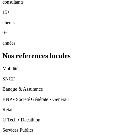
consultants
15+
clients
9+
années
Nos references locales
Mobilité
SNCF
Banque & Assurance
BNP • Société Générale • Generali
Retail
U Tech • Decathlon
Services Publics