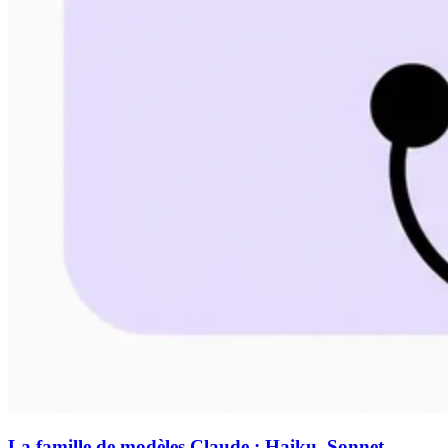
La famille de modèles Claude : Haiku, Sonnet,