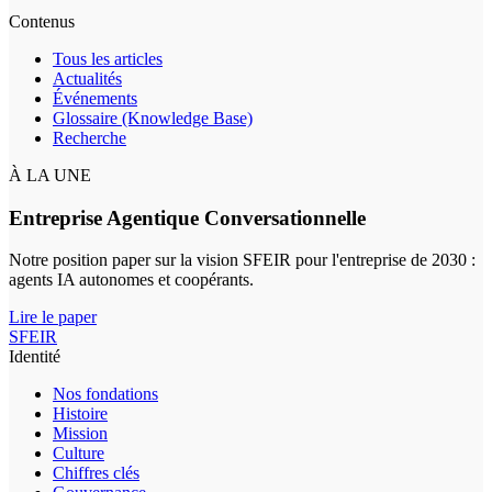
Contenus
Tous les articles
Actualités
Événements
Glossaire (Knowledge Base)
Recherche
À LA UNE
Entreprise Agentique Conversationnelle
Notre position paper sur la vision SFEIR pour l'entreprise de 2030 :
agents IA autonomes et coopérants.
Lire le paper
SFEIR
Identité
Nos fondations
Histoire
Mission
Culture
Chiffres clés