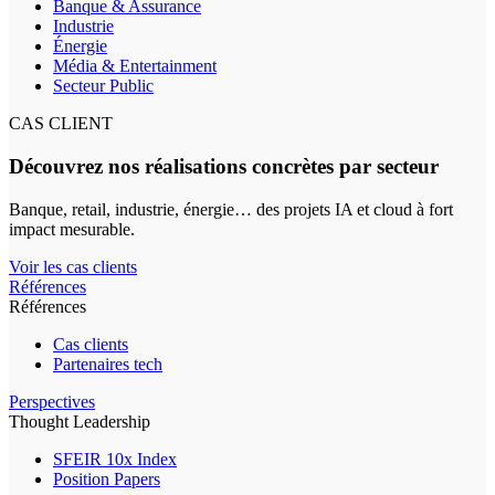
Banque & Assurance
Industrie
Énergie
Média & Entertainment
Secteur Public
CAS CLIENT
Découvrez nos réalisations concrètes par secteur
Banque, retail, industrie, énergie… des projets IA et cloud à fort
impact mesurable.
Voir les cas clients
Références
Références
Cas clients
Partenaires tech
Perspectives
Thought Leadership
SFEIR 10x Index
Position Papers