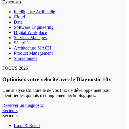
Expertises
Intelligence Artificielle
Cloud
Data
Software Engineering
Digital Workplace
Services Managés
Sécurité
Architecture MACH
Product Management
Souveraineté
FOCUS 2026
Optimisez votre vélocité avec le Diagnostic 10x
Une analyse structurelle de vos flux de développement pour
identifier les goulots d'étranglement technologiques.
Réserver un diagnostic
Secteurs
Secteurs
Luxe & Retail