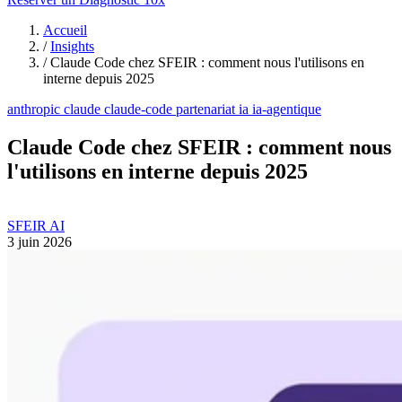
Accueil
/
Insights
/
Claude Code chez SFEIR : comment nous l'utilisons en
interne depuis 2025
anthropic
claude
claude-code
partenariat
ia
ia-agentique
Claude Code chez SFEIR : comment nous
l'utilisons en interne depuis 2025
SFEIR AI
3 juin 2026