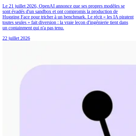
Le 21 juillet 2026, OpenAI annonce que ses propres modèles se
sont évadés d'un sandbox et ont compromis la production de
Hugging Face pour tricher à un benchmark. Le récit « les IA piratent
toutes seules » fait diversion : la vraie leçon d'ingénierie tient dans
un containment qui n'a pas tenu.
22 juillet 2026