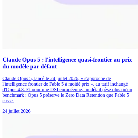
Claude Opus 5 : l'intelligence quasi-frontier au prix
du modèle par défaut
Claude Opus 5, lancé le 24 juillet 2026, « s'approche de
l'intelligence frontier de Fable 5 à moitié prix », au tarif inchangé
d'Opus 4.8. Et pour une DSI européenne, un détail pèse plus qu'un
benchmark : Opus 5 préserve le Zero Data Retention que Fable 5
casse.
24 juillet 2026