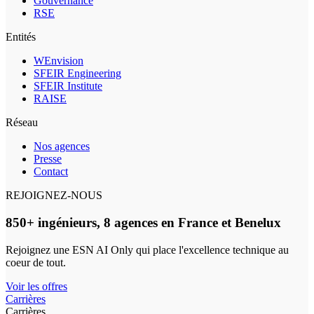
Gouvernance
RSE
Entités
WEnvision
SFEIR Engineering
SFEIR Institute
RAISE
Réseau
Nos agences
Presse
Contact
REJOIGNEZ-NOUS
850+ ingénieurs, 8 agences en France et Benelux
Rejoignez une ESN AI Only qui place l'excellence technique au
coeur de tout.
Voir les offres
Carrières
Carrières