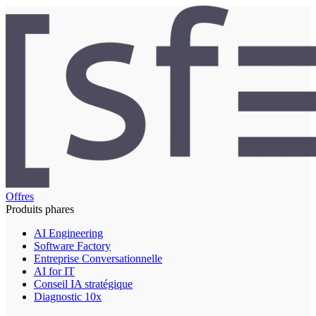
Offres
Produits phares
AI Engineering
Software Factory
Entreprise Conversationnelle
AI for IT
Conseil IA stratégique
Diagnostic 10x