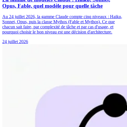
Opus, Fable, quel modèle pour quelle tâche
Au 24 juillet 2026, la gamme Claude compte cinq niveaux : Haiku,
Sonnet, Opus, puis la classe Mythos (Fable et Mythos). Ce que
chacun sait faire, par complexité de tâche et par cas d'usage, et
pourquoi choisir le bon niveau est une décision d'architecture.
24 juillet 2026