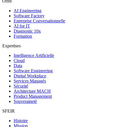
Offre
AI Engineering
Software Factory
Entreprise Conversationnelle
AI for IT
Diagnostic 10x
Formation
Expertises
Intelligence Artificielle
Cloud
Data
Software Engineering
Digital Workplace
Services Managés
Sécurité
Architecture MACH
Product Management
Souveraineté
SFEIR
Histoire
Mission