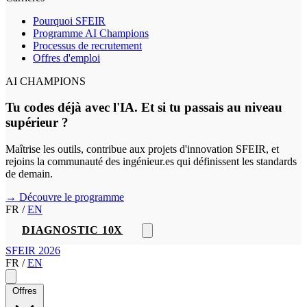
Pourquoi SFEIR
Programme AI Champions
Processus de recrutement
Offres d'emploi
AI CHAMPIONS
Tu codes déjà avec l'IA. Et si tu passais au niveau
supérieur ?
Maîtrise les outils, contribue aux projets d'innovation SFEIR, et
rejoins la communauté des ingénieur.es qui définissent les standards
de demain.
→ Découvre le programme
FR
/
EN
DIAGNOSTIC 10X
SFEIR 2026
FR
/
EN
Offres