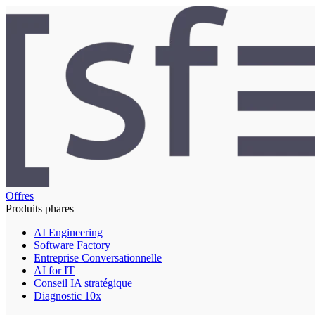
Offres
Produits phares
AI Engineering
Software Factory
Entreprise Conversationnelle
AI for IT
Conseil IA stratégique
Diagnostic 10x