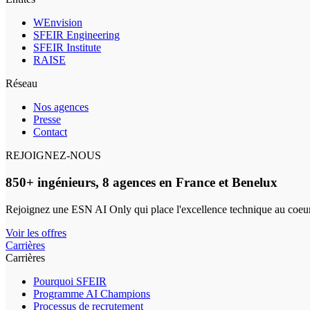
WEnvision
SFEIR Engineering
SFEIR Institute
RAISE
Réseau
Nos agences
Presse
Contact
REJOIGNEZ-NOUS
850+ ingénieurs, 8 agences en France et Benelux
Rejoignez une ESN AI Only qui place l'excellence technique au coeur
Voir les offres
Carrières
Carrières
Pourquoi SFEIR
Programme AI Champions
Processus de recrutement