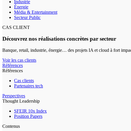
Industrie
Énergie
Média & Entertainment
Secteur Public
CAS CLIENT
Découvrez nos réalisations concrètes par secteur
Banque, retail, industrie, énergie… des projets IA et cloud à fort impa
Voir les cas clients
Références
Références
Cas clients
Partenaires tech
Perspectives
Thought Leadership
SFEIR 10x Index
Position Papers
Contenus