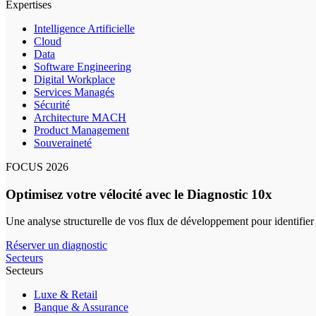
Expertises
Intelligence Artificielle
Cloud
Data
Software Engineering
Digital Workplace
Services Managés
Sécurité
Architecture MACH
Product Management
Souveraineté
FOCUS 2026
Optimisez votre vélocité avec le Diagnostic 10x
Une analyse structurelle de vos flux de développement pour identifier
Réserver un diagnostic
Secteurs
Secteurs
Luxe & Retail
Banque & Assurance