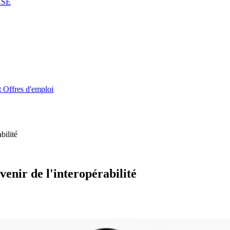
RSE
t
Offres d'emploi
bilité
enir de l'interopérabilité