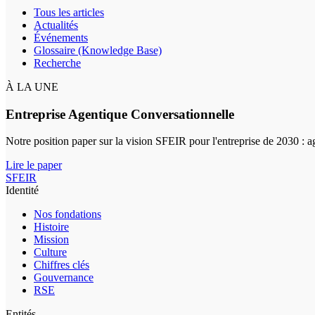
Tous les articles
Actualités
Événements
Glossaire (Knowledge Base)
Recherche
À LA UNE
Entreprise Agentique Conversationnelle
Notre position paper sur la vision SFEIR pour l'entreprise de 2030 : 
Lire le paper
SFEIR
Identité
Nos fondations
Histoire
Mission
Culture
Chiffres clés
Gouvernance
RSE
Entités