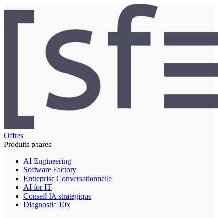
Offres
Produits phares
AI Engineering
Software Factory
Entreprise Conversationnelle
AI for IT
Conseil IA stratégique
Diagnostic 10x