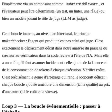
l'implémente via un composant comme
, et
RubricMiddleware
l'évaluateur peut être déterministe (un test, un linter, une règle) ou
bien un modèle jouant le rôle de juge (LLM-as-judge).
Cette boucle incarne, au niveau architectural, le principe
maker/checker : l'agent qui produit n'est pas celui qui juge. C'est
exactement le déplacement décrit dans notre analyse du passage
du
créateur au vérificateur dans la code review à l'ère de l'IA
. Mais elle
a un coût qu'il faut assumer lucidement : elle ajoute de la latence et
de la consommation de tokens à chaque exécution. Vérifier coûte.
C'est précisément le genre d'arbitrage qui rend le loopcraft délicat :
chaque boucle ajoutée améliore une dimension (ici la qualité) au prix
d'une autre (ici le coût et la vitesse).
Loop 3 — La boucle événementielle : passer à
l'échelle