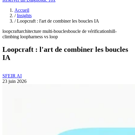
Accueil
/
Insights
/
Loopcraft : l'art de combiner les boucles IA
loopcraft
architecture multi-boucles
boucle de vérification
hill-
climbing loop
harness vs loop
Loopcraft : l'art de combiner les boucles
IA
SFEIR AI
23 juin 2026