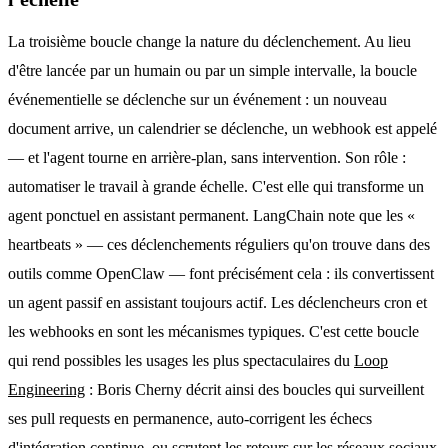
La troisième boucle change la nature du déclenchement. Au lieu
d'être lancée par un humain ou par un simple intervalle, la boucle
événementielle se déclenche sur un événement : un nouveau
document arrive, un calendrier se déclenche, un webhook est appelé
— et l'agent tourne en arrière-plan, sans intervention. Son rôle :
automatiser le travail à grande échelle. C'est elle qui transforme un
agent ponctuel en assistant permanent. LangChain note que les «
heartbeats » — ces déclenchements réguliers qu'on trouve dans des
outils comme OpenClaw — font précisément cela : ils convertissent
un agent passif en assistant toujours actif. Les déclencheurs cron et
les webhooks en sont les mécanismes typiques. C'est cette boucle
qui rend possibles les usages les plus spectaculaires du
Loop
Engineering
: Boris Cherny décrit ainsi des boucles qui surveillent
ses pull requests en permanence, auto-corrigent les échecs
d'intégration continue, ou scrutent les retours sur les réseaux sociaux