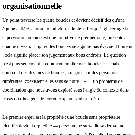
organisationnelle
Un point traverse les quatre boucles et devient décisif dès qu'une
équipe entière, et non un individu, adopte le Loop Engineering : la
supervision humaine est une primitive de premier rang, présente à
chaque niveau. Empiler des boucles ne signifie pas évacuer l'humain
; cela signifie placer son jugement aux bons endroits. La question
n'est plus seulement « comment empiler mes boucles ? » mais «
comment des dizaines de boucles, conçues par des personnes
différentes, coexistent-elles sans se nuire ? » — un problème de
coordination que nous avons exploré sous l'angle du contexte dans
le cas où dix agents ignorent ce qu'un seul sait déjà
.
Le premier enjeu est la propriété : une boucle sans propriétaire
identifié devient orpheline — personne ne surveille sa dérive, ne
révise ses artefacts, ne répond de son coût. À l'échelle d'une équipe,