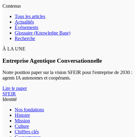
Contenus
Tous les articles
Actualités
Événements
Glossaire (Knowledge Base)
Recherche
À LA UNE
Entreprise Agentique Conversationnelle
Notre position paper sur la vision SFEIR pour l'entreprise de 2030 :
agents IA autonomes et coopérants.
Lire le paper
SFEIR
Identité
Nos fondations
Histoire
Mission
Culture
Chiffres clés