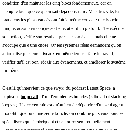
condition d'en maîtriser
les cinq blocs fondamentaux
, car on
n'empile bien que ce qu'on sait déjà construire. Mais très vite, les
praticiens les plus avancés ont fait le même constat : une boucle
unique, aussi bien conçue soit-elle, atteint un plafond. Elle exécute
son action, vérifie son résultat, persiste son état — mais elle ne
s'occupe que d'une chose. Or les systèmes réels demandent qu'on
automatise plusieurs niveaux en même temps : faire le travail,
vérifier qu'il est bon, réagir aux événements, et améliorer le système
lui-même.
C'est là qu'intervient ce que swyx, du podcast Latent Space, a
baptisé le
loopcraft
: l'art d'empiler les boucles (« the art of stacking
loops »). L'idée centrale est qu'au lieu de dépendre d'un seul agent
monolithique ou d'une seule boucle, on combine plusieurs boucles
spécialisées qui s'imbriquent et se nourrissent mutuellement.