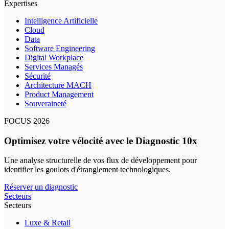
Expertises
Intelligence Artificielle
Cloud
Data
Software Engineering
Digital Workplace
Services Managés
Sécurité
Architecture MACH
Product Management
Souveraineté
FOCUS 2026
Optimisez votre vélocité avec le Diagnostic 10x
Une analyse structurelle de vos flux de développement pour
identifier les goulots d'étranglement technologiques.
Réserver un diagnostic
Secteurs
Secteurs
Luxe & Retail