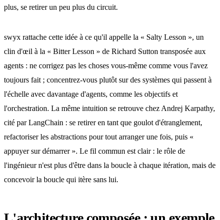
plus, se retirer un peu plus du circuit.
swyx rattache cette idée à ce qu'il appelle la « Salty Lesson », un
clin d'œil à la « Bitter Lesson » de Richard Sutton transposée aux
agents : ne corrigez pas les choses vous-même comme vous l'avez
toujours fait ; concentrez-vous plutôt sur des systèmes qui passent à
l'échelle avec davantage d'agents, comme les objectifs et
l'orchestration. La même intuition se retrouve chez Andrej Karpathy,
cité par LangChain : se retirer en tant que goulot d'étranglement,
refactoriser les abstractions pour tout arranger une fois, puis «
appuyer sur démarrer ». Le fil commun est clair : le rôle de
l'ingénieur n'est plus d'être dans la boucle à chaque itération, mais de
concevoir la boucle qui itère sans lui.
L'architecture composée : un exemple