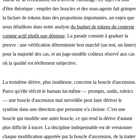
d'être théorique : empiler des boucles et des sous-agents fait grimper
la facture de tokens dans des proportions importantes, un enjeu que
nous détaillons dans notre analyse
du budget de tokens du contexte
comme actif plutôt que dépense
. La parade consiste à graduer la
preuve : une vérification déterministe bon marché (un test, un linter)
pour la majorité des cas, et un juge-modèle coûteux réservé aux cas
où la qualité est réellement subjective.
La troisième dérive, plus insidieuse, concerne la boucle d'ascension.
Parce qu'elle réécrit le harnais lui-même — prompts, outils, rubrics
— une boucle d'ascension mal surveillée peut faire dériver le
système dans une direction que personne n'a choisie. C'est une
boucle qui modifie une autre boucle, ce qui rend la dérive d'autant
plus difficile à tracer. La discipline indispensable est de versionner
chaque modification apportée par la boucle d'ascension, de la traiter