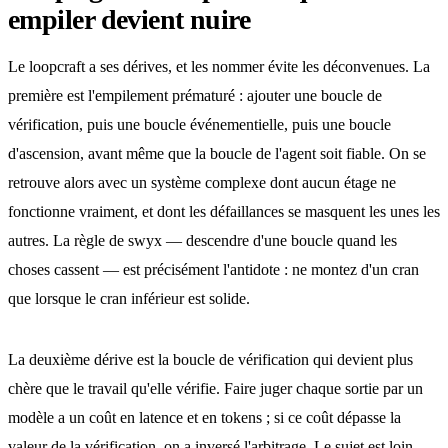
empiler devient nuire
Le loopcraft a ses dérives, et les nommer évite les déconvenues. La
première est l'empilement prématuré : ajouter une boucle de
vérification, puis une boucle événementielle, puis une boucle
d'ascension, avant même que la boucle de l'agent soit fiable. On se
retrouve alors avec un système complexe dont aucun étage ne
fonctionne vraiment, et dont les défaillances se masquent les unes les
autres. La règle de swyx — descendre d'une boucle quand les
choses cassent — est précisément l'antidote : ne montez d'un cran
que lorsque le cran inférieur est solide.
La deuxième dérive est la boucle de vérification qui devient plus
chère que le travail qu'elle vérifie. Faire juger chaque sortie par un
modèle a un coût en latence et en tokens ; si ce coût dépasse la
valeur de la vérification, on a inversé l'arbitrage. Le sujet est loin