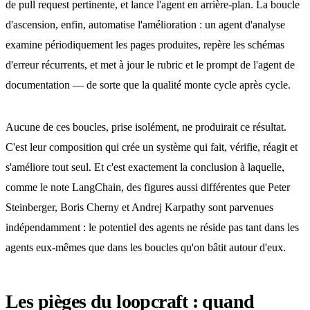
de pull request pertinente, et lance l'agent en arrière-plan. La boucle
d'ascension, enfin, automatise l'amélioration : un agent d'analyse
examine périodiquement les pages produites, repère les schémas
d'erreur récurrents, et met à jour le rubric et le prompt de l'agent de
documentation — de sorte que la qualité monte cycle après cycle.
Aucune de ces boucles, prise isolément, ne produirait ce résultat.
C'est leur composition qui crée un système qui fait, vérifie, réagit et
s'améliore tout seul. Et c'est exactement la conclusion à laquelle,
comme le note LangChain, des figures aussi différentes que Peter
Steinberger, Boris Cherny et Andrej Karpathy sont parvenues
indépendamment : le potentiel des agents ne réside pas tant dans les
agents eux-mêmes que dans les boucles qu'on bâtit autour d'eux.
Les pièges du loopcraft : quand