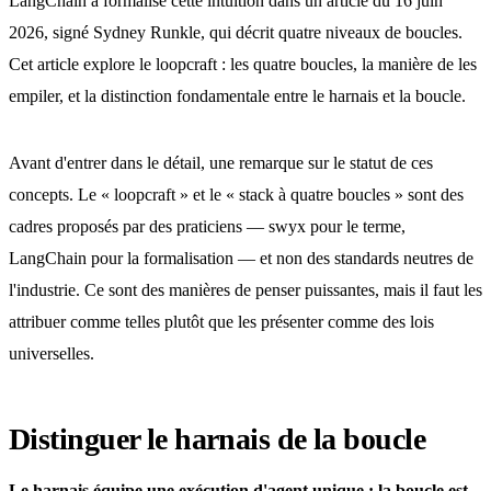
LangChain a formalisé cette intuition dans un article du 16 juin
2026, signé Sydney Runkle, qui décrit quatre niveaux de boucles.
Cet article explore le loopcraft : les quatre boucles, la manière de les
empiler, et la distinction fondamentale entre le harnais et la boucle.
Avant d'entrer dans le détail, une remarque sur le statut de ces
concepts. Le « loopcraft » et le « stack à quatre boucles » sont des
cadres proposés par des praticiens — swyx pour le terme,
LangChain pour la formalisation — et non des standards neutres de
l'industrie. Ce sont des manières de penser puissantes, mais il faut les
attribuer comme telles plutôt que les présenter comme des lois
universelles.
Distinguer le harnais de la boucle
Le harnais équipe une exécution d'agent unique ; la boucle est