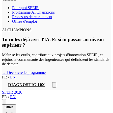
Pourquoi SFEIR
Programme AI Champions
Processus de recrutement
Offres d'emploi
AI CHAMPIONS
Tu codes déjà avec l'IA. Et si tu passais au niveau
supérieur ?
Maîtrise les outils, contribue aux projets d'innovation SFEIR, et
rejoins la communauté des ingénieur.es qui définissent les standards
de demain.
→ Découvre le programme
FR
/
EN
DIAGNOSTIC 10X
SFEIR 2026
FR
/
EN
Offres