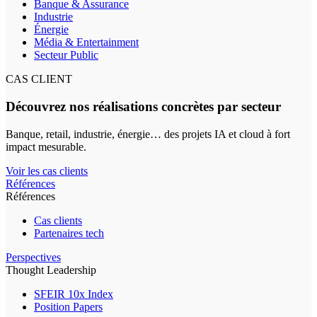
Banque & Assurance
Industrie
Énergie
Média & Entertainment
Secteur Public
CAS CLIENT
Découvrez nos réalisations concrètes par secteur
Banque, retail, industrie, énergie… des projets IA et cloud à fort
impact mesurable.
Voir les cas clients
Références
Références
Cas clients
Partenaires tech
Perspectives
Thought Leadership
SFEIR 10x Index
Position Papers