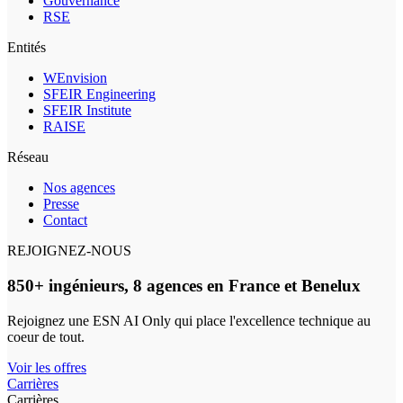
Gouvernance
RSE
Entités
WEnvision
SFEIR Engineering
SFEIR Institute
RAISE
Réseau
Nos agences
Presse
Contact
REJOIGNEZ-NOUS
850+ ingénieurs, 8 agences en France et Benelux
Rejoignez une ESN AI Only qui place l'excellence technique au
coeur de tout.
Voir les offres
Carrières
Carrières