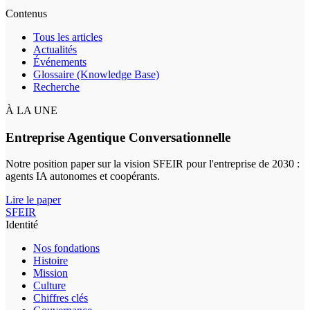
Contenus
Tous les articles
Actualités
Événements
Glossaire (Knowledge Base)
Recherche
À LA UNE
Entreprise Agentique Conversationnelle
Notre position paper sur la vision SFEIR pour l'entreprise de 2030 :
agents IA autonomes et coopérants.
Lire le paper
SFEIR
Identité
Nos fondations
Histoire
Mission
Culture
Chiffres clés