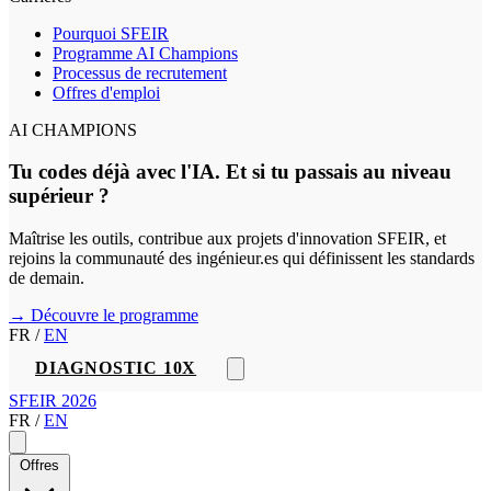
Pourquoi SFEIR
Programme AI Champions
Processus de recrutement
Offres d'emploi
AI CHAMPIONS
Tu codes déjà avec l'IA. Et si tu passais au niveau
supérieur ?
Maîtrise les outils, contribue aux projets d'innovation SFEIR, et
rejoins la communauté des ingénieur.es qui définissent les standards
de demain.
→ Découvre le programme
FR
/
EN
DIAGNOSTIC 10X
SFEIR 2026
FR
/
EN
Offres