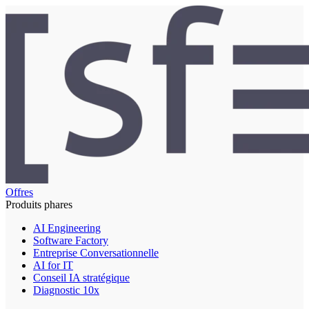
Offres
Produits phares
AI Engineering
Software Factory
Entreprise Conversationnelle
AI for IT
Conseil IA stratégique
Diagnostic 10x