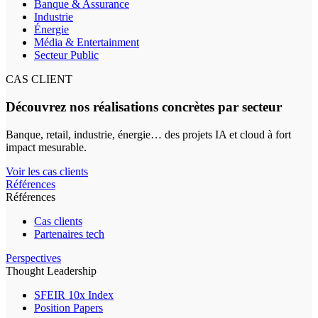
Banque & Assurance
Industrie
Énergie
Média & Entertainment
Secteur Public
CAS CLIENT
Découvrez nos réalisations concrètes par secteur
Banque, retail, industrie, énergie… des projets IA et cloud à fort
impact mesurable.
Voir les cas clients
Références
Références
Cas clients
Partenaires tech
Perspectives
Thought Leadership
SFEIR 10x Index
Position Papers