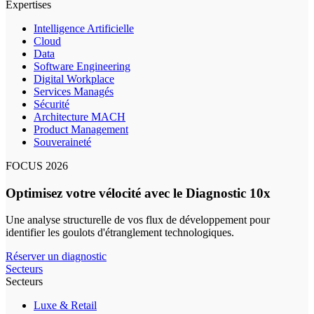
Expertises
Intelligence Artificielle
Cloud
Data
Software Engineering
Digital Workplace
Services Managés
Sécurité
Architecture MACH
Product Management
Souveraineté
FOCUS 2026
Optimisez votre vélocité avec le Diagnostic 10x
Une analyse structurelle de vos flux de développement pour
identifier les goulots d'étranglement technologiques.
Réserver un diagnostic
Secteurs
Secteurs
Luxe & Retail