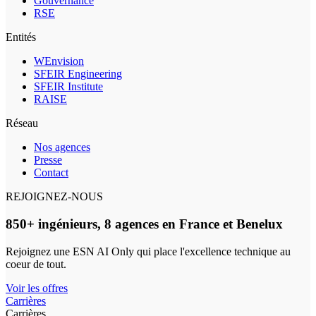
Gouvernance
RSE
Entités
WEnvision
SFEIR Engineering
SFEIR Institute
RAISE
Réseau
Nos agences
Presse
Contact
REJOIGNEZ-NOUS
850+ ingénieurs, 8 agences en France et Benelux
Rejoignez une ESN AI Only qui place l'excellence technique au
coeur de tout.
Voir les offres
Carrières
Carrières