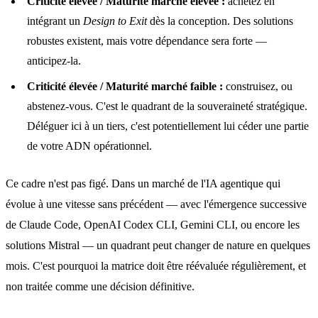
Criticité élevée / Maturité marché élevée :
achetez en
intégrant un
Design to Exit
dès la conception. Des solutions
robustes existent, mais votre dépendance sera forte —
anticipez-la.
Criticité élevée / Maturité marché faible :
construisez, ou
abstenez-vous. C'est le quadrant de la souveraineté stratégique.
Déléguer ici à un tiers, c'est potentiellement lui céder une partie
de votre ADN opérationnel.
Ce cadre n'est pas figé. Dans un marché de l'IA agentique qui
évolue à une vitesse sans précédent — avec l'émergence successive
de Claude Code, OpenAI Codex CLI, Gemini CLI, ou encore les
solutions Mistral — un quadrant peut changer de nature en quelques
mois. C'est pourquoi la matrice doit être réévaluée régulièrement, et
non traitée comme une décision définitive.