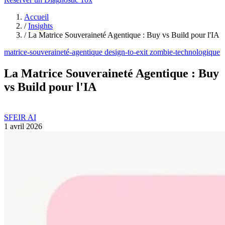
Accueil
/
Insights
/
La Matrice Souveraineté Agentique : Buy vs Build pour l'IA
matrice-souveraineté-agentique
design-to-exit
zombie-technologique
La Matrice Souveraineté Agentique : Buy
vs Build pour l'IA
SFEIR AI
1 avril 2026