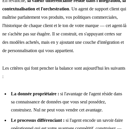
En revanche,
la valeur différenciante réside dans l'intégration, la
contextualisation et l'orchestration
. Un agent de support client qui
maîtrise parfaitement vos produits, vos politiques commerciales,
l'historique de chaque client et le ton de votre marque — cet agent-là
ne s'achète pas sur étagère. Il se construit, en s'appuyant certes sur
des modèles achetés, mais en y ajoutant une couche d'intégration et
de personnalisation qui vous appartient.
Les critères qui font pencher la balance sont aujourd'hui les suivants
:
La donnée propriétaire :
si l'avantage de l'agent réside dans
sa connaissance de données que vous seul possédez,
construisez. Nul ne peut vous vendre cet avantage.
Le processus différenciant :
si l'agent encode un savoir-faire
opérationnel qui est votre avantage compétitif, construisez —