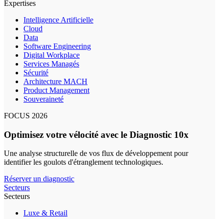
Expertises
Intelligence Artificielle
Cloud
Data
Software Engineering
Digital Workplace
Services Managés
Sécurité
Architecture MACH
Product Management
Souveraineté
FOCUS 2026
Optimisez votre vélocité avec le Diagnostic 10x
Une analyse structurelle de vos flux de développement pour
identifier les goulots d'étranglement technologiques.
Réserver un diagnostic
Secteurs
Secteurs
Luxe & Retail