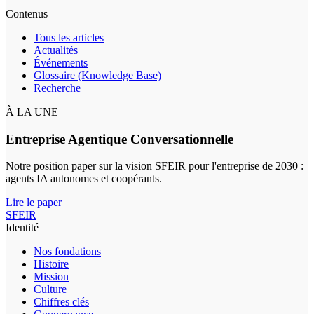
Contenus
Tous les articles
Actualités
Événements
Glossaire (Knowledge Base)
Recherche
À LA UNE
Entreprise Agentique Conversationnelle
Notre position paper sur la vision SFEIR pour l'entreprise de 2030 :
agents IA autonomes et coopérants.
Lire le paper
SFEIR
Identité
Nos fondations
Histoire
Mission
Culture
Chiffres clés