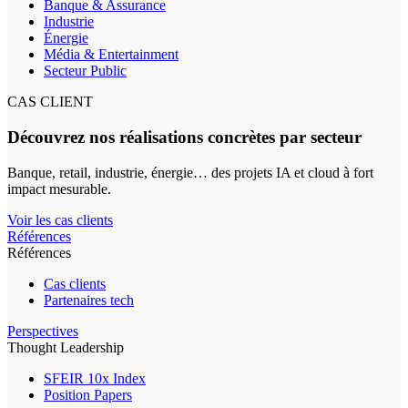
Banque & Assurance
Industrie
Énergie
Média & Entertainment
Secteur Public
CAS CLIENT
Découvrez nos réalisations concrètes par secteur
Banque, retail, industrie, énergie… des projets IA et cloud à fort
impact mesurable.
Voir les cas clients
Références
Références
Cas clients
Partenaires tech
Perspectives
Thought Leadership
SFEIR 10x Index
Position Papers