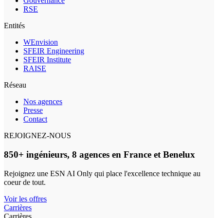
Gouvernance
RSE
Entités
WEnvision
SFEIR Engineering
SFEIR Institute
RAISE
Réseau
Nos agences
Presse
Contact
REJOIGNEZ-NOUS
850+ ingénieurs, 8 agences en France et Benelux
Rejoignez une ESN AI Only qui place l'excellence technique au
coeur de tout.
Voir les offres
Carrières
Carrières