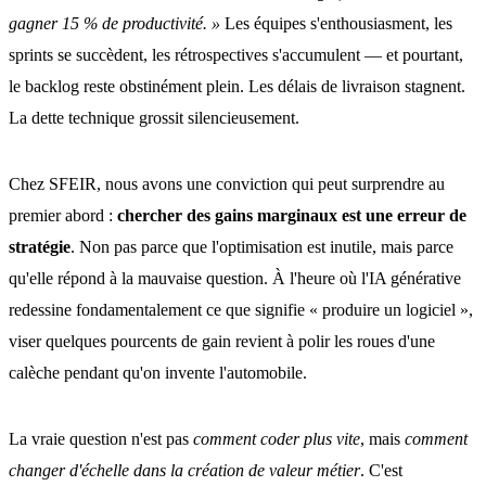
gagner 15 % de productivité. »
Les équipes s'enthousiasment, les
sprints se succèdent, les rétrospectives s'accumulent — et pourtant,
le backlog reste obstinément plein. Les délais de livraison stagnent.
La dette technique grossit silencieusement.
Chez SFEIR, nous avons une conviction qui peut surprendre au
premier abord :
chercher des gains marginaux est une erreur de
stratégie
. Non pas parce que l'optimisation est inutile, mais parce
qu'elle répond à la mauvaise question. À l'heure où l'IA générative
redessine fondamentalement ce que signifie « produire un logiciel »,
viser quelques pourcents de gain revient à polir les roues d'une
calèche pendant qu'on invente l'automobile.
La vraie question n'est pas
comment coder plus vite
, mais
comment
changer d'échelle dans la création de valeur métier
. C'est