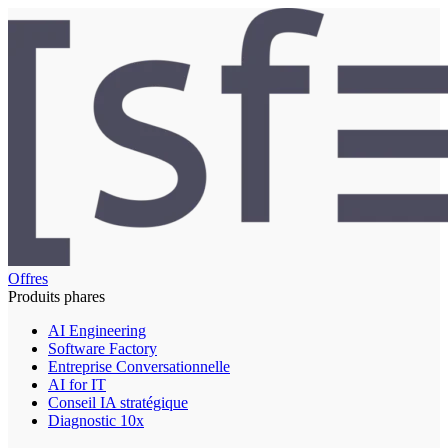
Offres
Produits phares
AI Engineering
Software Factory
Entreprise Conversationnelle
AI for IT
Conseil IA stratégique
Diagnostic 10x