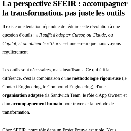
La perspective SFEIR : accompagner
la transformation, pas juste les outils
Il existe une tentation répandue de réduire cette révolution à une
question d'outils :
« Il suffit d'adopter Cursor, ou Claude, ou
Copilot, et on obtient le x10. »
C'est une erreur que nous voyons
régulièrement.
Les outils sont nécessaires, mais insuffisants. Ce qui fait la
différence, c'est la combinaison d'une
méthodologie rigoureuse
(le
Context Engineering, le Compound Engineering), d'une
organisation adaptée
(la Sandwich Team, le rôle d'App Owner) et
d'un
accompagnement humain
pour traverser la période de
transformation.
Chez SFEIR, notre rôle dans un Projet Preuve est triple. Nous