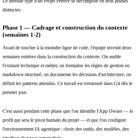
Le déroulé type d'un Projet Preuve se décompose en trois phases
distinctes.
Phase 1 — Cadrage et construction du contexte
(semaines 1-2)
Avant de toucher à la moindre ligne de code, l'équipe investit deux
semaines entières dans la construction du contexte. On audite
l'existant technique et métier, on formalise les règles de gestion en
markdown structuré, on documente les décisions d'architecture, on
définit les patterns attendus. Ce travail est versionné dans Git dès le
premier jour.
C'est aussi pendant cette phase que l'on identifie l'App Owner — le
profil qui sera le pivot humain du projet — et que l'on configure
l'environnement IA agentique : choix des outils, des modèles, des
pipelines de revue automatisée.