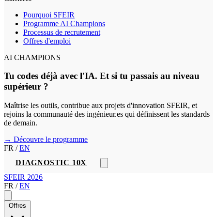
Pourquoi SFEIR
Programme AI Champions
Processus de recrutement
Offres d'emploi
AI CHAMPIONS
Tu codes déjà avec l'IA. Et si tu passais au niveau
supérieur ?
Maîtrise les outils, contribue aux projets d'innovation SFEIR, et
rejoins la communauté des ingénieur.es qui définissent les standards
de demain.
→ Découvre le programme
FR
/
EN
DIAGNOSTIC 10X
SFEIR 2026
FR
/
EN
Offres