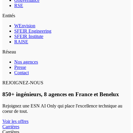
Gouvernance
RSE
Entités
WEnvision
SFEIR Engineering
SFEIR Institute
RAISE
Réseau
Nos agences
Presse
Contact
REJOIGNEZ-NOUS
850+ ingénieurs, 8 agences en France et Benelux
Rejoignez une ESN AI Only qui place l'excellence technique au
coeur de tout.
Voir les offres
Carrières
Carrières