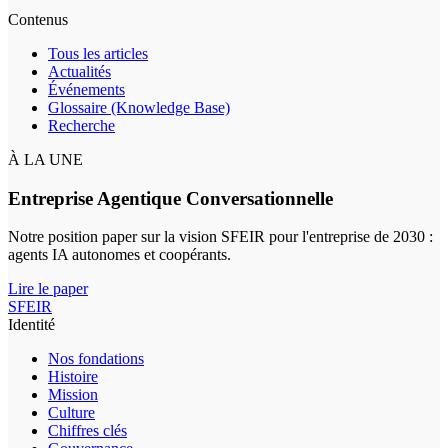
Contenus
Tous les articles
Actualités
Événements
Glossaire (Knowledge Base)
Recherche
À LA UNE
Entreprise Agentique Conversationnelle
Notre position paper sur la vision SFEIR pour l'entreprise de 2030 :
agents IA autonomes et coopérants.
Lire le paper
SFEIR
Identité
Nos fondations
Histoire
Mission
Culture
Chiffres clés