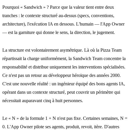
Pourquoi « Sandwich » ? Parce que la valeur tient entre deux
tranches : le contexte structuré au-dessus (specs, conventions,
architecture), l'exécution IA en dessous. L'humain — l'App Owner
— est la garniture qui donne le sens, la direction, le jugement.
La structure est volontairement asymétrique. Là où la Pizza Team
répartissait la charge uniformément, la Sandwich Team concentre la
responsabilité et distribue uniquement les interventions spécialisées.
Ce n'est pas un retour au développeur héroïque des années 2000.
C'est une nouvelle réalité : un ingénieur équipé des bons agents IA,
opérant dans un contexte structuré, peut couvrir un périmètre qui
nécessitait auparavant cinq à huit personnes.
Le « N » de la formule 1 + N n'est pas fixe. Certaines semaines, N =
0. L'App Owner pilote ses agents, produit, revoit, itère. D'autres