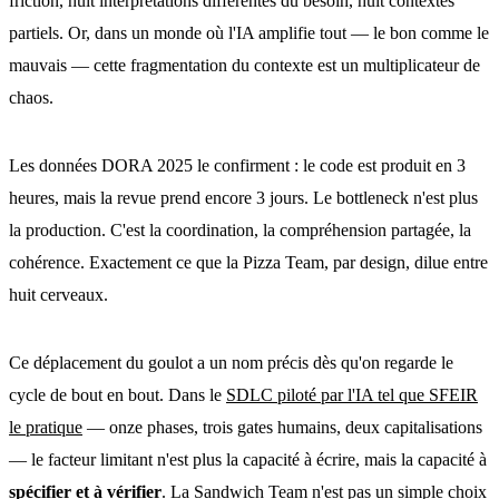
friction, huit interprétations différentes du besoin, huit contextes
partiels. Or, dans un monde où l'IA amplifie tout — le bon comme le
mauvais — cette fragmentation du contexte est un multiplicateur de
chaos.
Les données DORA 2025 le confirment : le code est produit en 3
heures, mais la revue prend encore 3 jours. Le bottleneck n'est plus
la production. C'est la coordination, la compréhension partagée, la
cohérence. Exactement ce que la Pizza Team, par design, dilue entre
huit cerveaux.
Ce déplacement du goulot a un nom précis dès qu'on regarde le
cycle de bout en bout. Dans le
SDLC piloté par l'IA tel que SFEIR
le pratique
— onze phases, trois gates humains, deux capitalisations
— le facteur limitant n'est plus la capacité à écrire, mais la capacité à
spécifier et à vérifier
. La Sandwich Team n'est pas un simple choix