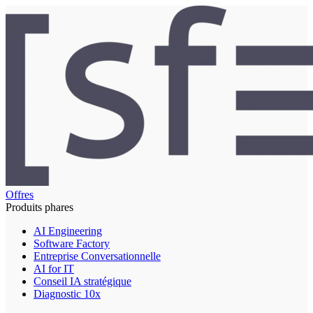
Offres
Produits phares
AI Engineering
Software Factory
Entreprise Conversationnelle
AI for IT
Conseil IA stratégique
Diagnostic 10x