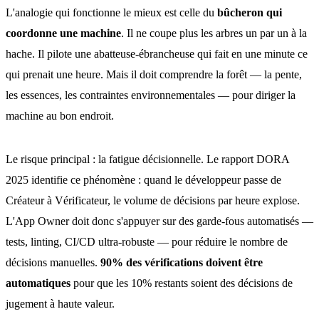
L'analogie qui fonctionne le mieux est celle du
bûcheron qui
coordonne une machine
. Il ne coupe plus les arbres un par un à la
hache. Il pilote une abatteuse-ébrancheuse qui fait en une minute ce
qui prenait une heure. Mais il doit comprendre la forêt — la pente,
les essences, les contraintes environnementales — pour diriger la
machine au bon endroit.
Le risque principal : la fatigue décisionnelle. Le rapport DORA
2025 identifie ce phénomène : quand le développeur passe de
Créateur à Vérificateur, le volume de décisions par heure explose.
L'App Owner doit donc s'appuyer sur des garde-fous automatisés —
tests, linting, CI/CD ultra-robuste — pour réduire le nombre de
décisions manuelles.
90% des vérifications doivent être
automatiques
pour que les 10% restants soient des décisions de
jugement à haute valeur.