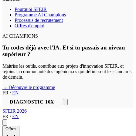
Pourquoi SFEIR
Programme AI Champions
Processus de recrutement
Offres d'emploi
AI CHAMPIONS
Tu codes déjà avec l'IA. Et si tu passais au niveau
supérieur ?
Maîtrise les outils, contribue aux projets d'innovation SFEIR, et
rejoins la communauté des ingénieur.es qui définissent les standards
de demain.
→ Découvre le programme
FR
/
EN
DIAGNOSTIC 10X
SFEIR 2026
FR
/
EN
Offres