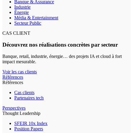
Banque & Assurance
Industrie
Énergie
Média & Entertainment
Secteur Public
CAS CLIENT
Découvrez nos réalisations concrètes par secteur
Banque, retail, industrie, énergie… des projets IA et cloud à fort
impact mesurable.
Voir les cas clients
Références
Références
Cas clients
Partenaires tech
Perspectives
Thought Leadership
SFEIR 10x Index
Position Papers