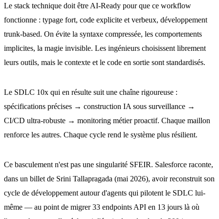
Le stack technique doit être AI-Ready pour que ce workflow
fonctionne : typage fort, code explicite et verbeux, développement
trunk-based. On évite la syntaxe compressée, les comportements
implicites, la magie invisible. Les ingénieurs choisissent librement
leurs outils, mais le contexte et le code en sortie sont standardisés.
Le SDLC 10x qui en résulte suit une chaîne rigoureuse :
spécifications précises → construction IA sous surveillance →
CI/CD ultra-robuste → monitoring métier proactif. Chaque maillon
renforce les autres. Chaque cycle rend le système plus résilient.
Ce basculement n'est pas une singularité SFEIR. Salesforce raconte,
dans un billet de Srini Tallapragada (mai 2026), avoir reconstruit son
cycle de développement autour d'agents qui pilotent le SDLC lui-
même — au point de migrer 33 endpoints API en 13 jours là où