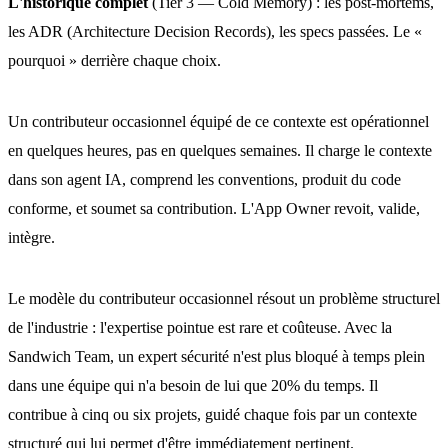
L'historique complet
(Tier 3 — Cold Memory) : les post-mortems,
les ADR (Architecture Decision Records), les specs passées. Le «
pourquoi » derrière chaque choix.
Un contributeur occasionnel équipé de ce contexte est opérationnel
en quelques heures, pas en quelques semaines. Il charge le contexte
dans son agent IA, comprend les conventions, produit du code
conforme, et soumet sa contribution. L'App Owner revoit, valide,
intègre.
Le modèle du contributeur occasionnel résout un problème structurel
de l'industrie : l'expertise pointue est rare et coûteuse. Avec la
Sandwich Team, un expert sécurité n'est plus bloqué à temps plein
dans une équipe qui n'a besoin de lui que 20% du temps. Il
contribue à cinq ou six projets, guidé chaque fois par un contexte
structuré qui lui permet d'être immédiatement pertinent.