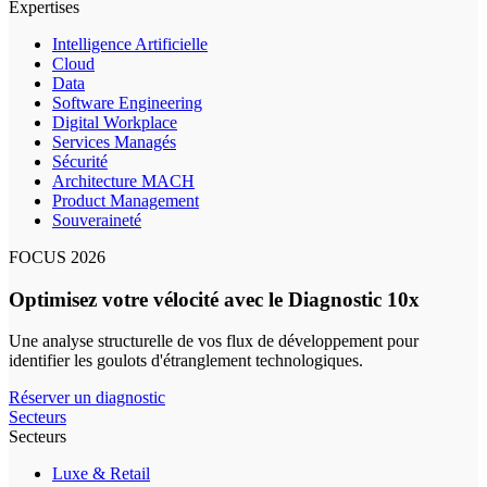
Expertises
Intelligence Artificielle
Cloud
Data
Software Engineering
Digital Workplace
Services Managés
Sécurité
Architecture MACH
Product Management
Souveraineté
FOCUS 2026
Optimisez votre vélocité avec le Diagnostic 10x
Une analyse structurelle de vos flux de développement pour
identifier les goulots d'étranglement technologiques.
Réserver un diagnostic
Secteurs
Secteurs
Luxe & Retail