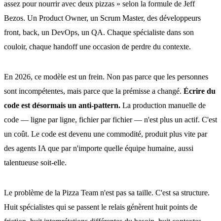
assez pour nourrir avec deux pizzas » selon la formule de Jeff
Bezos. Un Product Owner, un Scrum Master, des développeurs
front, back, un DevOps, un QA. Chaque spécialiste dans son
couloir, chaque handoff une occasion de perdre du contexte.
En 2026, ce modèle est un frein. Non pas parce que les personnes
sont incompétentes, mais parce que la prémisse a changé.
Écrire du
code est désormais un anti-pattern.
La production manuelle de
code — ligne par ligne, fichier par fichier — n'est plus un actif. C'est
un coût. Le code est devenu une commodité, produit plus vite par
des agents IA que par n'importe quelle équipe humaine, aussi
talentueuse soit-elle.
Le problème de la Pizza Team n'est pas sa taille. C'est sa structure.
Huit spécialistes qui se passent le relais génèrent huit points de