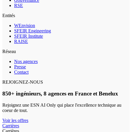
Gouvernance
RSE
Entités
WEnvision
SFEIR Engineering
SFEIR Institute
RAISE
Réseau
Nos agences
Presse
Contact
REJOIGNEZ-NOUS
850+ ingénieurs, 8 agences en France et Benelux
Rejoignez une ESN AI Only qui place l'excellence technique au
coeur de tout.
Voir les offres
Carrières
Carrières