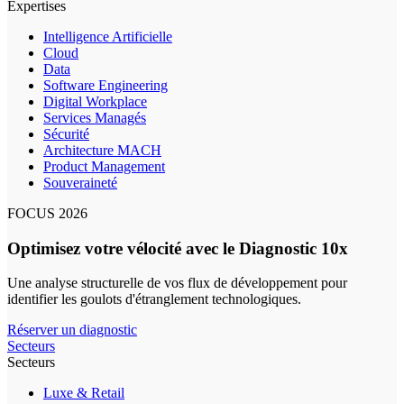
Expertises
Intelligence Artificielle
Cloud
Data
Software Engineering
Digital Workplace
Services Managés
Sécurité
Architecture MACH
Product Management
Souveraineté
FOCUS 2026
Optimisez votre vélocité avec le Diagnostic 10x
Une analyse structurelle de vos flux de développement pour
identifier les goulots d'étranglement technologiques.
Réserver un diagnostic
Secteurs
Secteurs
Luxe & Retail