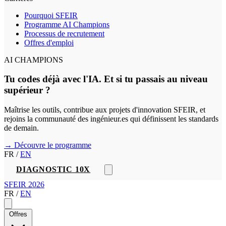
Pourquoi SFEIR
Programme AI Champions
Processus de recrutement
Offres d'emploi
AI CHAMPIONS
Tu codes déjà avec l'IA. Et si tu passais au niveau
supérieur ?
Maîtrise les outils, contribue aux projets d'innovation SFEIR, et
rejoins la communauté des ingénieur.es qui définissent les standards
de demain.
→ Découvre le programme
FR
/
EN
DIAGNOSTIC 10X
SFEIR 2026
FR
/
EN
Offres