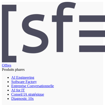
Offres
Produits phares
AI Engineering
Software Factory
Entreprise Conversationnelle
AI for IT
Conseil IA stratégique
Diagnostic 10x