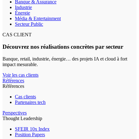
Banque & Assurance
Industrie
Énergie
Média & Entertainment
Secteur Public
CAS CLIENT
Découvrez nos réalisations concrètes par secteur
Banque, retail, industrie, énergie… des projets IA et cloud à fort
impact mesurable.
Voir les cas clients
Références
Références
Cas clients
Partenaires tech
Perspectives
Thought Leadership
SFEIR 10x Index
Position Papers