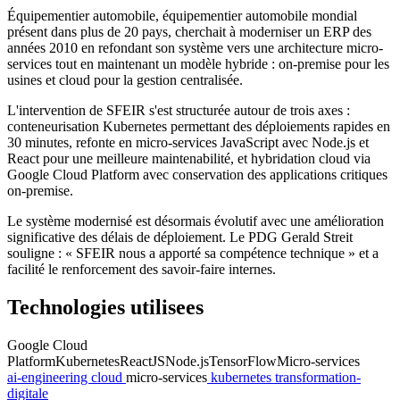
Équipementier automobile, équipementier automobile mondial
présent dans plus de 20 pays, cherchait à moderniser un ERP des
années 2010 en refondant son système vers une architecture micro-
services tout en maintenant un modèle hybride : on-premise pour les
usines et cloud pour la gestion centralisée.
L'intervention de SFEIR s'est structurée autour de trois axes :
conteneurisation Kubernetes permettant des déploiements rapides en
30 minutes, refonte en micro-services JavaScript avec Node.js et
React pour une meilleure maintenabilité, et hybridation cloud via
Google Cloud Platform avec conservation des applications critiques
on-premise.
Le système modernisé est désormais évolutif avec une amélioration
significative des délais de déploiement. Le PDG Gerald Streit
souligne : « SFEIR nous a apporté sa compétence technique » et a
facilité le renforcement des savoir-faire internes.
Technologies utilisees
Google Cloud
Platform
Kubernetes
ReactJS
Node.js
TensorFlow
Micro-services
ai-engineering
cloud
micro-services
kubernetes
transformation-
digitale