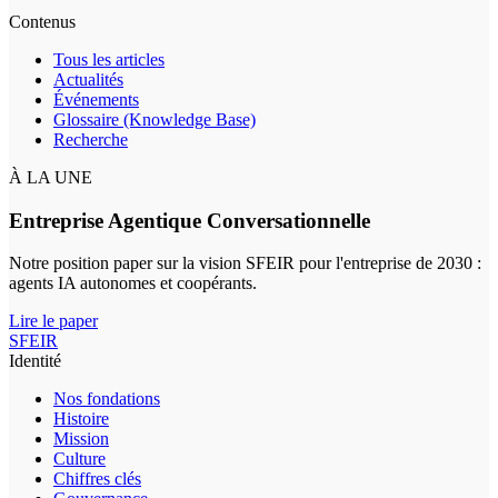
Contenus
Tous les articles
Actualités
Événements
Glossaire (Knowledge Base)
Recherche
À LA UNE
Entreprise Agentique Conversationnelle
Notre position paper sur la vision SFEIR pour l'entreprise de 2030 :
agents IA autonomes et coopérants.
Lire le paper
SFEIR
Identité
Nos fondations
Histoire
Mission
Culture
Chiffres clés