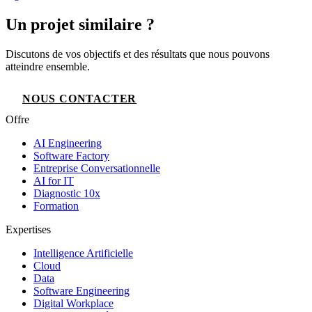
Un projet similaire ?
Discutons de vos objectifs et des résultats que nous pouvons
atteindre ensemble.
NOUS CONTACTER
Offre
AI Engineering
Software Factory
Entreprise Conversationnelle
AI for IT
Diagnostic 10x
Formation
Expertises
Intelligence Artificielle
Cloud
Data
Software Engineering
Digital Workplace