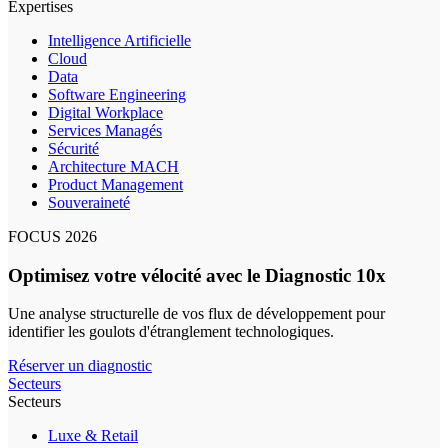
Expertises
Intelligence Artificielle
Cloud
Data
Software Engineering
Digital Workplace
Services Managés
Sécurité
Architecture MACH
Product Management
Souveraineté
FOCUS 2026
Optimisez votre vélocité avec le Diagnostic 10x
Une analyse structurelle de vos flux de développement pour
identifier les goulots d'étranglement technologiques.
Réserver un diagnostic
Secteurs
Secteurs
Luxe & Retail