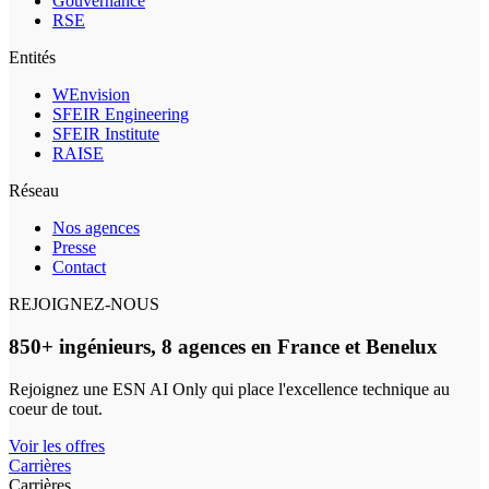
Gouvernance
RSE
Entités
WEnvision
SFEIR Engineering
SFEIR Institute
RAISE
Réseau
Nos agences
Presse
Contact
REJOIGNEZ-NOUS
850+ ingénieurs, 8 agences en France et Benelux
Rejoignez une ESN AI Only qui place l'excellence technique au
coeur de tout.
Voir les offres
Carrières
Carrières