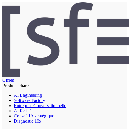
Offres
Produits phares
AI Engineering
Software Factory
Entreprise Conversationnelle
AI for IT
Conseil IA stratégique
Diagnostic 10x