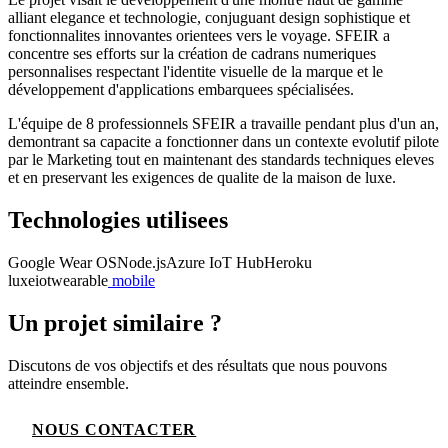
alliant elegance et technologie, conjuguant design sophistique et
fonctionnalites innovantes orientees vers le voyage. SFEIR a
concentre ses efforts sur la création de cadrans numeriques
personnalises respectant l'identite visuelle de la marque et le
développement d'applications embarquees spécialisées.
L'équipe de 8 professionnels SFEIR a travaille pendant plus d'un an,
demontrant sa capacite a fonctionner dans un contexte evolutif pilote
par le Marketing tout en maintenant des standards techniques eleves
et en preservant les exigences de qualite de la maison de luxe.
Technologies utilisees
Google Wear OS
Node.js
Azure IoT Hub
Heroku
luxe
iot
wearable
mobile
Un projet similaire ?
Discutons de vos objectifs et des résultats que nous pouvons
atteindre ensemble.
NOUS CONTACTER