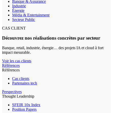
Banque & Assurance
Industrie
Énergie
Média & Entertainment
Secteur Public
CAS CLIENT
Découvrez nos réalisations concrètes par secteur
Banque, retail, industrie, énergie… des projets IA et cloud à fort
impact mesurable.
Voir les cas clients
Références
Références
Cas clients
Partenaires tech
Perspectives
Thought Leadership
SFEIR 10x Index
Position Papers