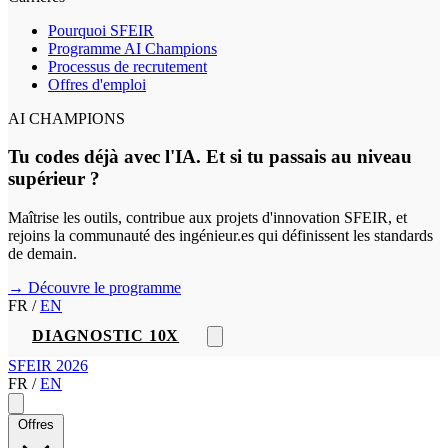
Pourquoi SFEIR
Programme AI Champions
Processus de recrutement
Offres d'emploi
AI CHAMPIONS
Tu codes déjà avec l'IA. Et si tu passais au niveau
supérieur ?
Maîtrise les outils, contribue aux projets d'innovation SFEIR, et
rejoins la communauté des ingénieur.es qui définissent les standards
de demain.
→ Découvre le programme
FR
/
EN
DIAGNOSTIC 10X
SFEIR 2026
FR
/
EN
Offres