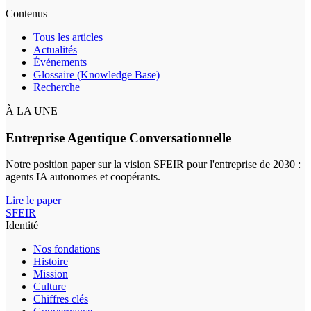
Contenus
Tous les articles
Actualités
Événements
Glossaire (Knowledge Base)
Recherche
À LA UNE
Entreprise Agentique Conversationnelle
Notre position paper sur la vision SFEIR pour l'entreprise de 2030 :
agents IA autonomes et coopérants.
Lire le paper
SFEIR
Identité
Nos fondations
Histoire
Mission
Culture
Chiffres clés