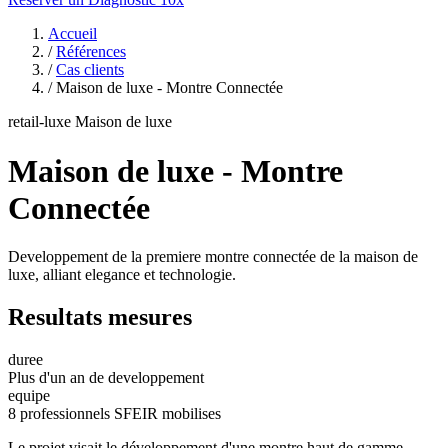
Accueil
/
Références
/
Cas clients
/
Maison de luxe - Montre Connectée
retail-luxe
Maison de luxe
Maison de luxe - Montre
Connectée
Developpement de la premiere montre connectée de la maison de
luxe, alliant elegance et technologie.
Resultats mesures
duree
Plus d'un an de developpement
equipe
8 professionnels SFEIR mobilises
Le projet visait le développement d'une montre haut de gamme