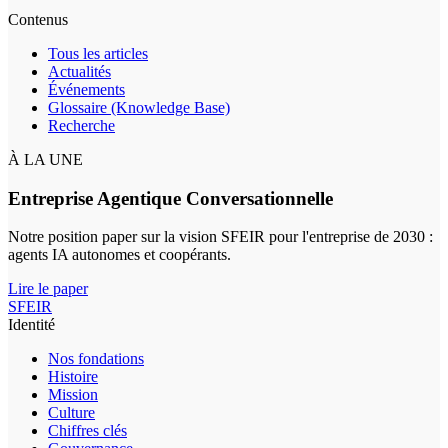
Contenus
Tous les articles
Actualités
Événements
Glossaire (Knowledge Base)
Recherche
À LA UNE
Entreprise Agentique Conversationnelle
Notre position paper sur la vision SFEIR pour l'entreprise de 2030 :
agents IA autonomes et coopérants.
Lire le paper
SFEIR
Identité
Nos fondations
Histoire
Mission
Culture
Chiffres clés