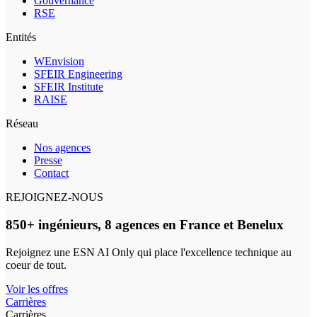
Gouvernance
RSE
Entités
WEnvision
SFEIR Engineering
SFEIR Institute
RAISE
Réseau
Nos agences
Presse
Contact
REJOIGNEZ-NOUS
850+ ingénieurs, 8 agences en France et Benelux
Rejoignez une ESN AI Only qui place l'excellence technique au
coeur de tout.
Voir les offres
Carrières
Carrières