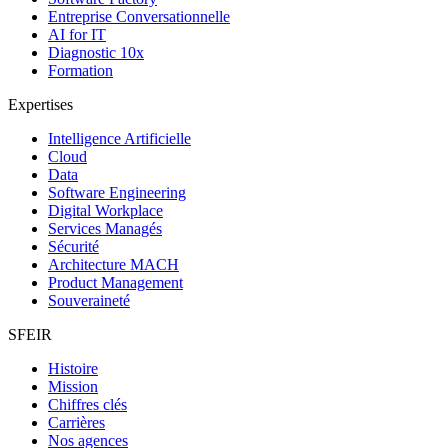
Entreprise Conversationnelle
AI for IT
Diagnostic 10x
Formation
Expertises
Intelligence Artificielle
Cloud
Data
Software Engineering
Digital Workplace
Services Managés
Sécurité
Architecture MACH
Product Management
Souveraineté
SFEIR
Histoire
Mission
Chiffres clés
Carrières
Nos agences