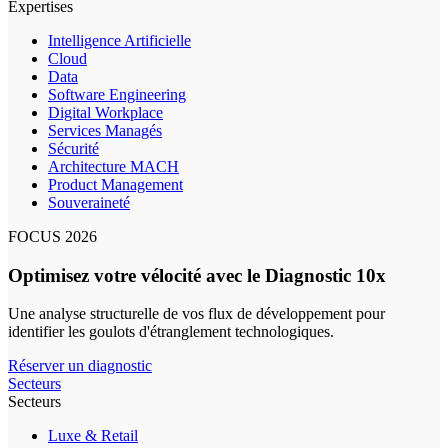
Expertises
Intelligence Artificielle
Cloud
Data
Software Engineering
Digital Workplace
Services Managés
Sécurité
Architecture MACH
Product Management
Souveraineté
FOCUS 2026
Optimisez votre vélocité avec le Diagnostic 10x
Une analyse structurelle de vos flux de développement pour
identifier les goulots d'étranglement technologiques.
Réserver un diagnostic
Secteurs
Secteurs
Luxe & Retail