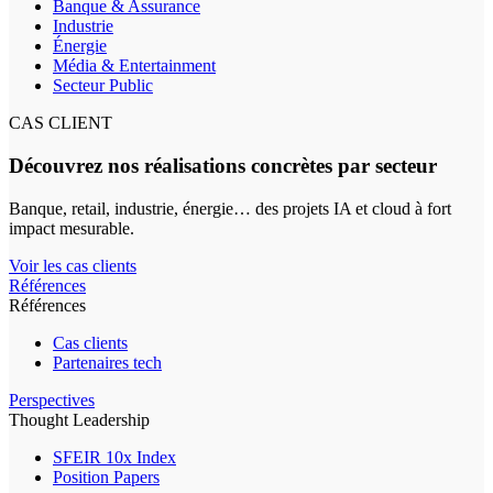
Banque & Assurance
Industrie
Énergie
Média & Entertainment
Secteur Public
CAS CLIENT
Découvrez nos réalisations concrètes par secteur
Banque, retail, industrie, énergie… des projets IA et cloud à fort
impact mesurable.
Voir les cas clients
Références
Références
Cas clients
Partenaires tech
Perspectives
Thought Leadership
SFEIR 10x Index
Position Papers