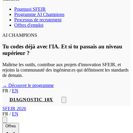
Pourquoi SFEIR
Programme AI Champions
Processus de recrutement
Offres d'emploi
AI CHAMPIONS
Tu codes déjà avec l'IA. Et si tu passais au niveau
supérieur ?
Maîtrise les outils, contribue aux projets d'innovation SFEIR, et
rejoins la communauté des ingénieur.es qui définissent les standards
de demain.
→ Découvre le programme
FR
/
EN
DIAGNOSTIC 10X
SFEIR 2026
FR
/
EN
Offres