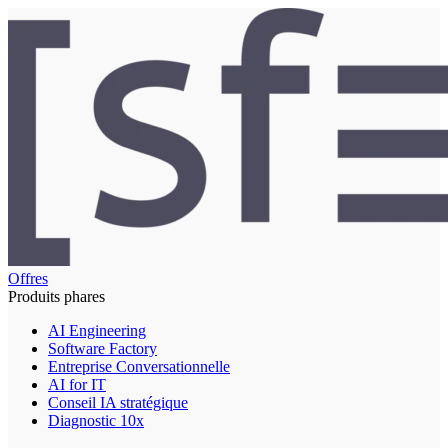
Offres
Produits phares
AI Engineering
Software Factory
Entreprise Conversationnelle
AI for IT
Conseil IA stratégique
Diagnostic 10x