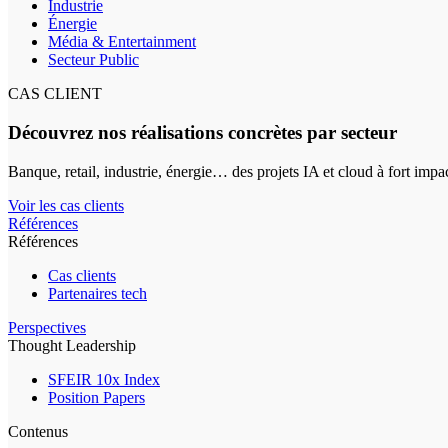
Industrie
Énergie
Média & Entertainment
Secteur Public
CAS CLIENT
Découvrez nos réalisations concrètes par secteur
Banque, retail, industrie, énergie… des projets IA et cloud à fort impa
Voir les cas clients
Références
Références
Cas clients
Partenaires tech
Perspectives
Thought Leadership
SFEIR 10x Index
Position Papers
Contenus