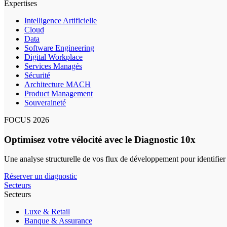
Expertises
Intelligence Artificielle
Cloud
Data
Software Engineering
Digital Workplace
Services Managés
Sécurité
Architecture MACH
Product Management
Souveraineté
FOCUS 2026
Optimisez votre vélocité avec le Diagnostic 10x
Une analyse structurelle de vos flux de développement pour identifier
Réserver un diagnostic
Secteurs
Secteurs
Luxe & Retail
Banque & Assurance