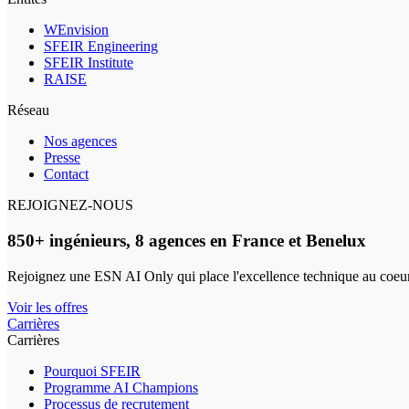
WEnvision
SFEIR Engineering
SFEIR Institute
RAISE
Réseau
Nos agences
Presse
Contact
REJOIGNEZ-NOUS
850+ ingénieurs, 8 agences en France et Benelux
Rejoignez une ESN AI Only qui place l'excellence technique au coeur
Voir les offres
Carrières
Carrières
Pourquoi SFEIR
Programme AI Champions
Processus de recrutement