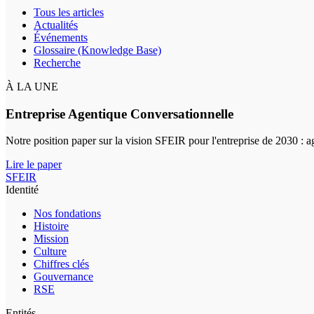
Tous les articles
Actualités
Événements
Glossaire (Knowledge Base)
Recherche
À LA UNE
Entreprise Agentique Conversationnelle
Notre position paper sur la vision SFEIR pour l'entreprise de 2030 : 
Lire le paper
SFEIR
Identité
Nos fondations
Histoire
Mission
Culture
Chiffres clés
Gouvernance
RSE
Entités