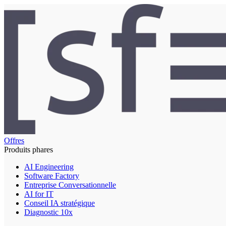
Offres
Produits phares
AI Engineering
Software Factory
Entreprise Conversationnelle
AI for IT
Conseil IA stratégique
Diagnostic 10x