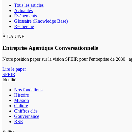
Tous les articles
Actualités
Événements
Glossaire (Knowledge Base)
Recherche
À LA UNE
Entreprise Agentique Conversationnelle
Notre position paper sur la vision SFEIR pour l'entreprise de 2030 : 
Lire le paper
SFEIR
Identité
Nos fondations
Histoire
Mission
Culture
Chiffres clés
Gouvernance
RSE
Entités