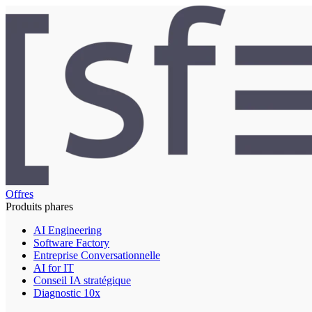
Offres
Produits phares
AI Engineering
Software Factory
Entreprise Conversationnelle
AI for IT
Conseil IA stratégique
Diagnostic 10x