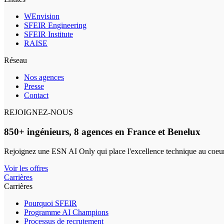
WEnvision
SFEIR Engineering
SFEIR Institute
RAISE
Réseau
Nos agences
Presse
Contact
REJOIGNEZ-NOUS
850+ ingénieurs, 8 agences en France et Benelux
Rejoignez une ESN AI Only qui place l'excellence technique au coeur
Voir les offres
Carrières
Carrières
Pourquoi SFEIR
Programme AI Champions
Processus de recrutement