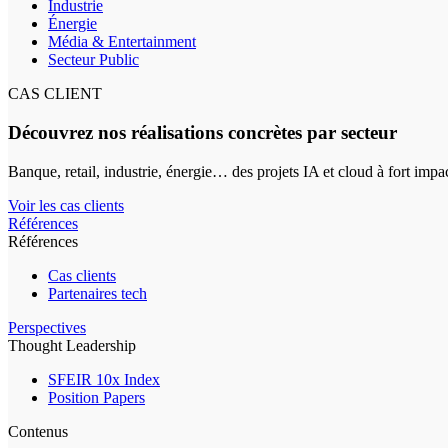
Industrie
Énergie
Média & Entertainment
Secteur Public
CAS CLIENT
Découvrez nos réalisations concrètes par secteur
Banque, retail, industrie, énergie… des projets IA et cloud à fort impa
Voir les cas clients
Références
Références
Cas clients
Partenaires tech
Perspectives
Thought Leadership
SFEIR 10x Index
Position Papers
Contenus