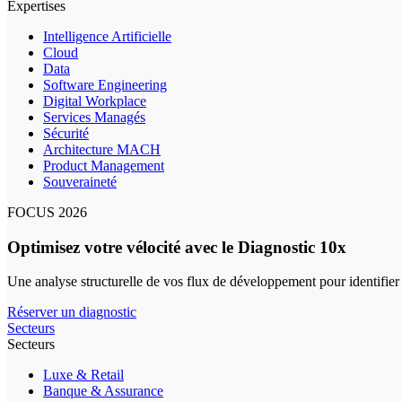
Expertises
Intelligence Artificielle
Cloud
Data
Software Engineering
Digital Workplace
Services Managés
Sécurité
Architecture MACH
Product Management
Souveraineté
FOCUS 2026
Optimisez votre vélocité avec le Diagnostic 10x
Une analyse structurelle de vos flux de développement pour identifier
Réserver un diagnostic
Secteurs
Secteurs
Luxe & Retail
Banque & Assurance