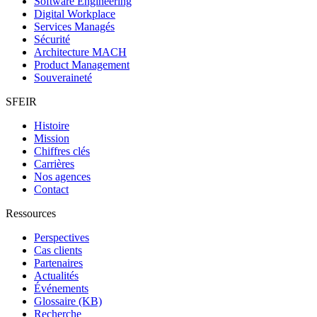
Software Engineering
Digital Workplace
Services Managés
Sécurité
Architecture MACH
Product Management
Souveraineté
SFEIR
Histoire
Mission
Chiffres clés
Carrières
Nos agences
Contact
Ressources
Perspectives
Cas clients
Partenaires
Actualités
Événements
Glossaire (KB)
Recherche