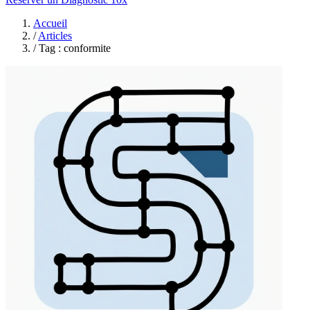
Accueil
/
Articles
/
Tag : conformite