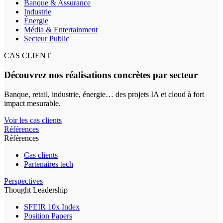
Banque & Assurance
Industrie
Énergie
Média & Entertainment
Secteur Public
CAS CLIENT
Découvrez nos réalisations concrètes par secteur
Banque, retail, industrie, énergie… des projets IA et cloud à fort
impact mesurable.
Voir les cas clients
Références
Références
Cas clients
Partenaires tech
Perspectives
Thought Leadership
SFEIR 10x Index
Position Papers