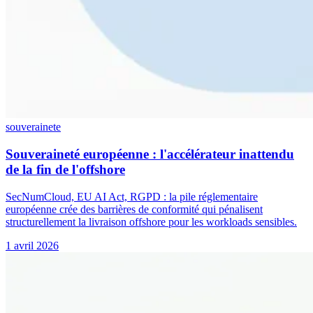
souverainete
Souveraineté européenne : l'accélérateur inattendu
de la fin de l'offshore
SecNumCloud, EU AI Act, RGPD : la pile réglementaire
européenne crée des barrières de conformité qui pénalisent
structurellement la livraison offshore pour les workloads sensibles.
1 avril 2026