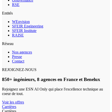
Gouvernance
RSE
Entités
WEnvision
SFEIR Engineering
SFEIR Institute
RAISE
Réseau
Nos agences
Presse
Contact
REJOIGNEZ-NOUS
850+ ingénieurs, 8 agences en France et Benelux
Rejoignez une ESN AI Only qui place l'excellence technique au
coeur de tout.
Voir les offres
Carrières
Carrières