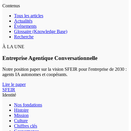
Contenus
Tous les articles
Actualités
Événements
Glossaire (Knowledge Base)
Recherche
À LA UNE
Entreprise Agentique Conversationnelle
Notre position paper sur la vision SFEIR pour l'entreprise de 2030 :
agents IA autonomes et coopérants.
Lire le paper
SFEIR
Identité
Nos fondations
Histoire
Mission
Culture
Chiffres clés