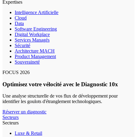
Expertises
Intelligence Artificielle
Cloud
Data
Software Engineering
Digital Workplace
Services Managés
Sécurité
Architecture MACH
Product Management
Souveraineté
FOCUS 2026
Optimisez votre vélocité avec le Diagnostic 10x
Une analyse structurelle de vos flux de développement pour
identifier les goulots d'étranglement technologiques.
Réserver un diagnostic
Secteurs
Secteurs
Luxe & Retail