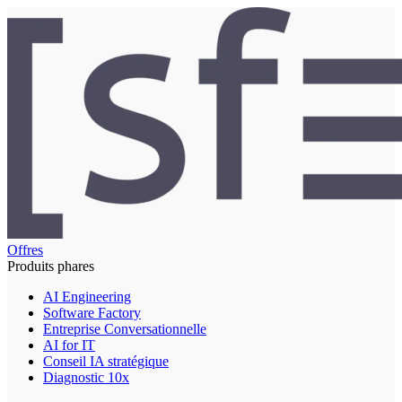
Offres
Produits phares
AI Engineering
Software Factory
Entreprise Conversationnelle
AI for IT
Conseil IA stratégique
Diagnostic 10x