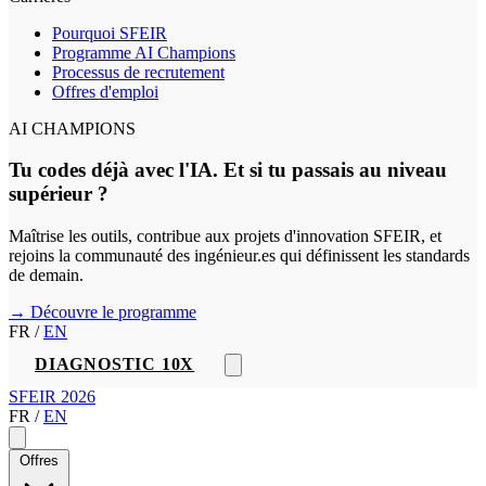
Pourquoi SFEIR
Programme AI Champions
Processus de recrutement
Offres d'emploi
AI CHAMPIONS
Tu codes déjà avec l'IA. Et si tu passais au niveau
supérieur ?
Maîtrise les outils, contribue aux projets d'innovation SFEIR, et
rejoins la communauté des ingénieur.es qui définissent les standards
de demain.
→ Découvre le programme
FR
/
EN
DIAGNOSTIC 10X
SFEIR 2026
FR
/
EN
Offres