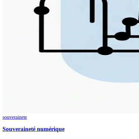
souverainete
Souveraineté numérique