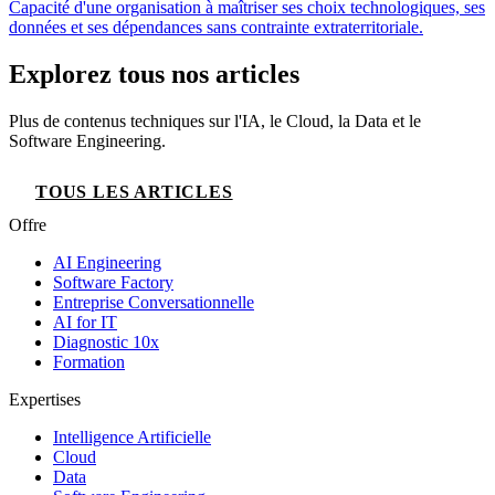
Capacité d'une organisation à maîtriser ses choix technologiques, ses
données et ses dépendances sans contrainte extraterritoriale.
Explorez tous nos articles
Plus de contenus techniques sur l'IA, le Cloud, la Data et le
Software Engineering.
TOUS LES ARTICLES
Offre
AI Engineering
Software Factory
Entreprise Conversationnelle
AI for IT
Diagnostic 10x
Formation
Expertises
Intelligence Artificielle
Cloud
Data