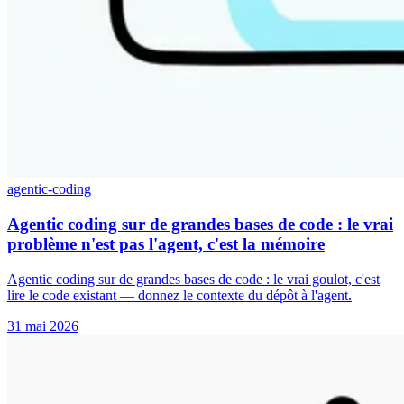
agentic-coding
Agentic coding sur de grandes bases de code : le vrai
problème n'est pas l'agent, c'est la mémoire
Agentic coding sur de grandes bases de code : le vrai goulot, c'est
lire le code existant — donnez le contexte du dépôt à l'agent.
31 mai 2026