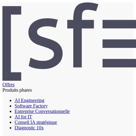
Offres
Produits phares
AI Engineering
Software Factory
Entreprise Conversationnelle
AI for IT
Conseil IA stratégique
Diagnostic 10x