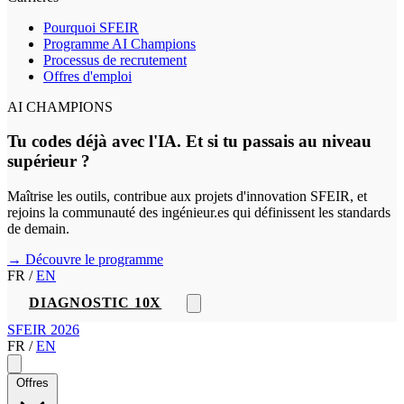
Pourquoi SFEIR
Programme AI Champions
Processus de recrutement
Offres d'emploi
AI CHAMPIONS
Tu codes déjà avec l'IA. Et si tu passais au niveau
supérieur ?
Maîtrise les outils, contribue aux projets d'innovation SFEIR, et
rejoins la communauté des ingénieur.es qui définissent les standards
de demain.
→ Découvre le programme
FR
/
EN
DIAGNOSTIC 10X
SFEIR 2026
FR
/
EN
Offres