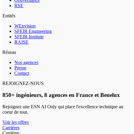
Gouvernance
RSE
Entités
WEnvision
SFEIR Engineering
SFEIR Institute
RAISE
Réseau
Nos agences
Presse
Contact
REJOIGNEZ-NOUS
850+ ingénieurs, 8 agences en France et Benelux
Rejoignez une ESN AI Only qui place l'excellence technique au
coeur de tout.
Voir les offres
Carrières
Carrières