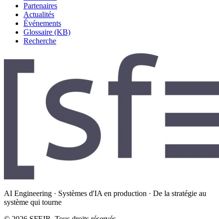
Partenaires
Actualités
Événements
Glossaire (KB)
Recherche
AI Engineering · Systèmes d'IA en production · De la stratégie au
système qui tourne
© 2026 SFEIR. Tous droits réservés.