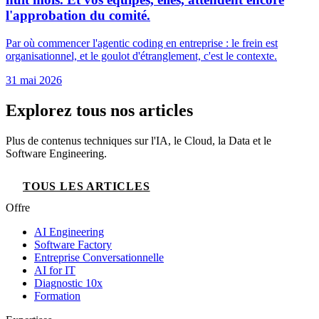
l'approbation du comité.
Par où commencer l'agentic coding en entreprise : le frein est
organisationnel, et le goulot d'étranglement, c'est le contexte.
31 mai 2026
Explorez tous nos articles
Plus de contenus techniques sur l'IA, le Cloud, la Data et le
Software Engineering.
TOUS LES ARTICLES
Offre
AI Engineering
Software Factory
Entreprise Conversationnelle
AI for IT
Diagnostic 10x
Formation