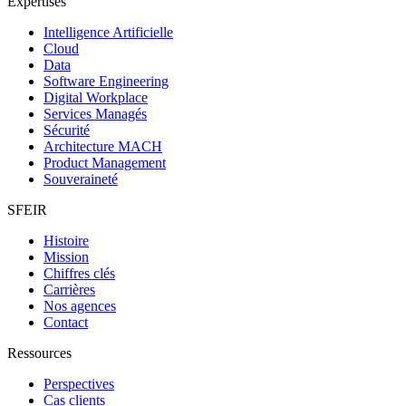
Expertises
Intelligence Artificielle
Cloud
Data
Software Engineering
Digital Workplace
Services Managés
Sécurité
Architecture MACH
Product Management
Souveraineté
SFEIR
Histoire
Mission
Chiffres clés
Carrières
Nos agences
Contact
Ressources
Perspectives
Cas clients