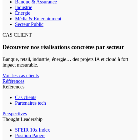
Banque & Assurance
Industrie
Énergie
Média & Entertainment
Secteur Public
CAS CLIENT
Découvrez nos réalisations concrètes par secteur
Banque, retail, industrie, énergie… des projets IA et cloud à fort
impact mesurable.
Voir les cas clients
Références
Références
Cas clients
Partenaires tech
Perspectives
Thought Leadership
SFEIR 10x Index
Position Papers