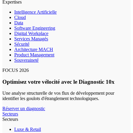
Expertises
Intelligence Artificielle
Cloud
Data
Software Engineering
Digital Workplace
Services Managés
Sécurité
Architecture MACH
Product Management
Souveraineté
FOCUS 2026
Optimisez votre vélocité avec le Diagnostic 10x
Une analyse structurelle de vos flux de développement pour
identifier les goulots d'étranglement technologiques.
Réserver un diagnostic
Secteurs
Secteurs
Luxe & Retail