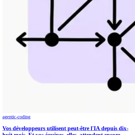
agentic-coding
Vos développeurs utilisent peut-être l'IA depuis dix-
huit mois. Et vos équipes, elles, attendent encore