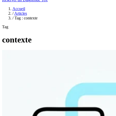
Accueil
/
Articles
/
Tag : contexte
Tag
contexte