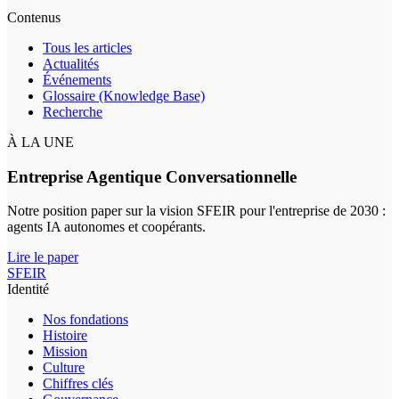
Contenus
Tous les articles
Actualités
Événements
Glossaire (Knowledge Base)
Recherche
À LA UNE
Entreprise Agentique Conversationnelle
Notre position paper sur la vision SFEIR pour l'entreprise de 2030 :
agents IA autonomes et coopérants.
Lire le paper
SFEIR
Identité
Nos fondations
Histoire
Mission
Culture
Chiffres clés