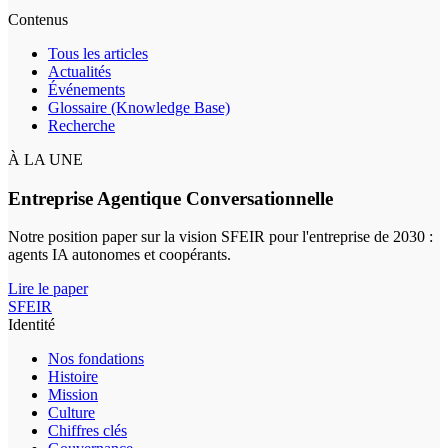
Contenus
Tous les articles
Actualités
Événements
Glossaire (Knowledge Base)
Recherche
À LA UNE
Entreprise Agentique Conversationnelle
Notre position paper sur la vision SFEIR pour l'entreprise de 2030 :
agents IA autonomes et coopérants.
Lire le paper
SFEIR
Identité
Nos fondations
Histoire
Mission
Culture
Chiffres clés