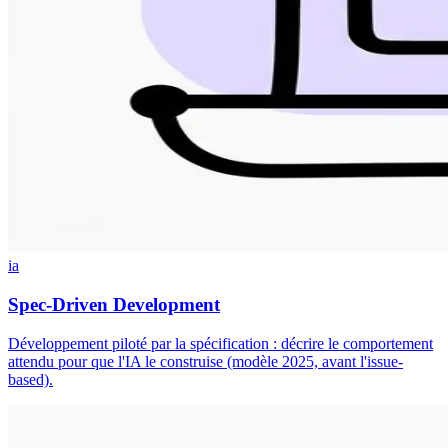
ia
Spec-Driven Development
Développement piloté par la spécification : décrire le comportement
attendu pour que l'IA le construise (modèle 2025, avant l'issue-
based).