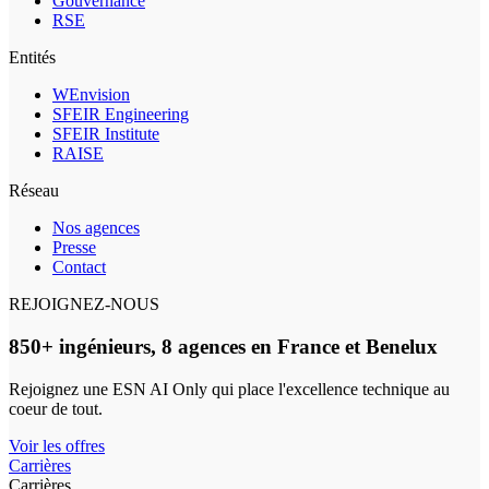
Gouvernance
RSE
Entités
WEnvision
SFEIR Engineering
SFEIR Institute
RAISE
Réseau
Nos agences
Presse
Contact
REJOIGNEZ-NOUS
850+ ingénieurs, 8 agences en France et Benelux
Rejoignez une ESN AI Only qui place l'excellence technique au
coeur de tout.
Voir les offres
Carrières
Carrières