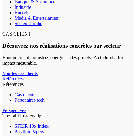
Banque & Assurance
Industrie
Énergie
Média & Entertainment
Secteur Public
CAS CLIENT
Découvrez nos réalisations concrètes par secteur
Banque, retail, industrie, énergie… des projets IA et cloud à fort
impact mesurable.
Voir les cas clients
Références
Références
Cas clients
Partenaires tech
Perspectives
Thought Leadership
SFEIR 10x Index
Position Papers