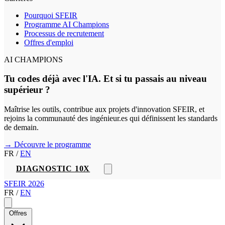
Pourquoi SFEIR
Programme AI Champions
Processus de recrutement
Offres d'emploi
AI CHAMPIONS
Tu codes déjà avec l'IA. Et si tu passais au niveau
supérieur ?
Maîtrise les outils, contribue aux projets d'innovation SFEIR, et
rejoins la communauté des ingénieur.es qui définissent les standards
de demain.
→ Découvre le programme
FR
/
EN
DIAGNOSTIC 10X
SFEIR 2026
FR
/
EN
Offres