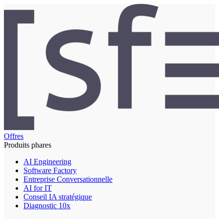
Offres
Produits phares
AI Engineering
Software Factory
Entreprise Conversationnelle
AI for IT
Conseil IA stratégique
Diagnostic 10x