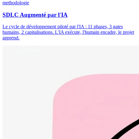
methodologie
SDLC Augmenté par l'IA
Le cycle de développement piloté par l'IA : 11 phases, 3 gates
humains, 2 capitalisations. L'IA exécute, l'humain encadre, le projet
apprend.