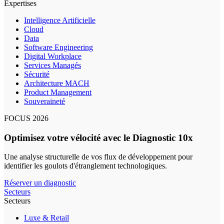
Expertises
Intelligence Artificielle
Cloud
Data
Software Engineering
Digital Workplace
Services Managés
Sécurité
Architecture MACH
Product Management
Souveraineté
FOCUS 2026
Optimisez votre vélocité avec le Diagnostic 10x
Une analyse structurelle de vos flux de développement pour
identifier les goulots d'étranglement technologiques.
Réserver un diagnostic
Secteurs
Secteurs
Luxe & Retail