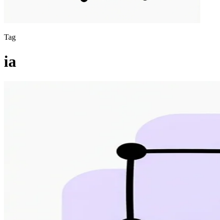
Tag
ia