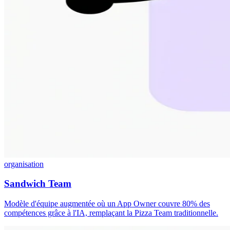
organisation
Sandwich Team
Modèle d'équipe augmentée où un App Owner couvre 80% des
compétences grâce à l'IA, remplaçant la Pizza Team traditionnelle.