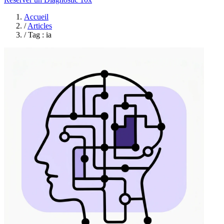
Accueil
/
Articles
/
Tag : ia