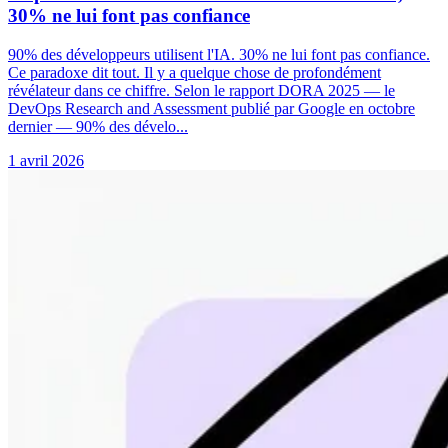
30% ne lui font pas confiance
90% des développeurs utilisent l'IA. 30% ne lui font pas confiance.
Ce paradoxe dit tout. Il y a quelque chose de profondément
révélateur dans ce chiffre. Selon le rapport DORA 2025 — le
DevOps Research and Assessment publié par Google en octobre
dernier — 90% des dévelo...
1 avril 2026