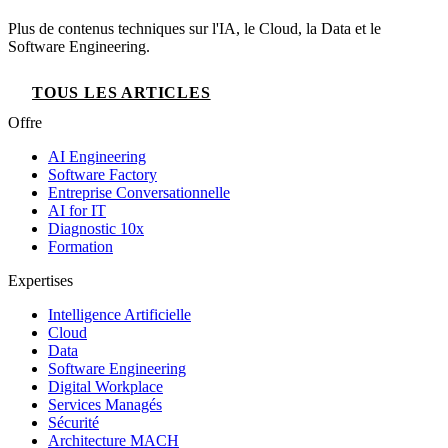
Plus de contenus techniques sur l'IA, le Cloud, la Data et le
Software Engineering.
TOUS LES ARTICLES
Offre
AI Engineering
Software Factory
Entreprise Conversationnelle
AI for IT
Diagnostic 10x
Formation
Expertises
Intelligence Artificielle
Cloud
Data
Software Engineering
Digital Workplace
Services Managés
Sécurité
Architecture MACH