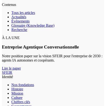
Contenus
Tous les articles
Actualités
Événements
Glossaire (Knowledge Base)
Recherche
À LA UNE
Entreprise Agentique Conversationnelle
Notre position paper sur la vision SFEIR pour l'entreprise de 2030 :
agents IA autonomes et coopérants.
Lire le paper
SFEIR
Identité
Nos fondations
Histoire
Mission
Culture
Chiffres clés