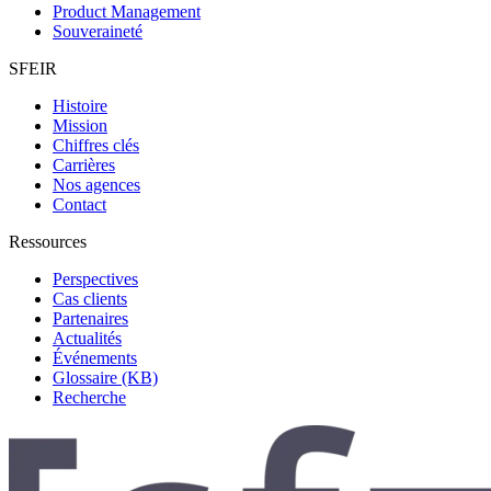
Product Management
Souveraineté
SFEIR
Histoire
Mission
Chiffres clés
Carrières
Nos agences
Contact
Ressources
Perspectives
Cas clients
Partenaires
Actualités
Événements
Glossaire (KB)
Recherche