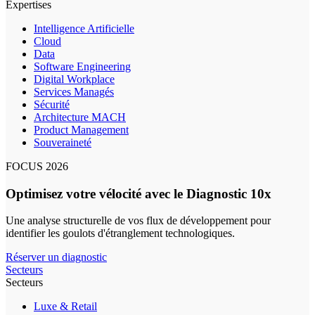
Expertises
Intelligence Artificielle
Cloud
Data
Software Engineering
Digital Workplace
Services Managés
Sécurité
Architecture MACH
Product Management
Souveraineté
FOCUS 2026
Optimisez votre vélocité avec le Diagnostic 10x
Une analyse structurelle de vos flux de développement pour
identifier les goulots d'étranglement technologiques.
Réserver un diagnostic
Secteurs
Secteurs
Luxe & Retail