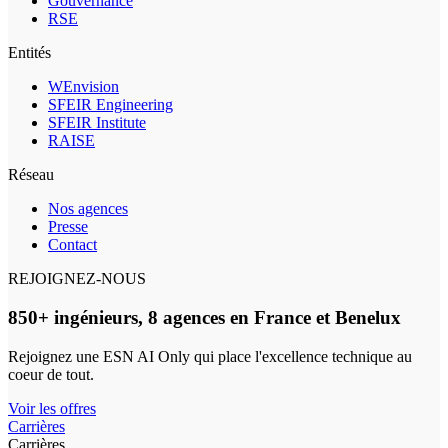
Gouvernance
RSE
Entités
WEnvision
SFEIR Engineering
SFEIR Institute
RAISE
Réseau
Nos agences
Presse
Contact
REJOIGNEZ-NOUS
850+ ingénieurs, 8 agences en France et Benelux
Rejoignez une ESN AI Only qui place l'excellence technique au
coeur de tout.
Voir les offres
Carrières
Carrières