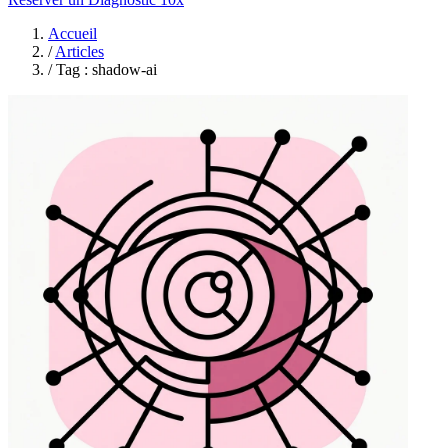
Accueil
/
Articles
/
Tag : shadow-ai