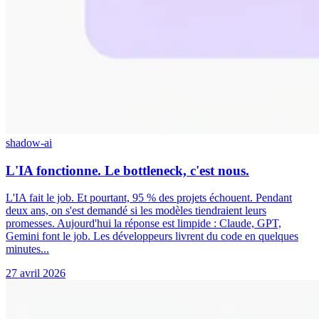
shadow-ai
L'IA fonctionne. Le bottleneck, c'est nous.
L'IA fait le job. Et pourtant, 95 % des projets échouent. Pendant
deux ans, on s'est demandé si les modèles tiendraient leurs
promesses. Aujourd'hui la réponse est limpide : Claude, GPT,
Gemini font le job. Les développeurs livrent du code en quelques
minutes...
27 avril 2026