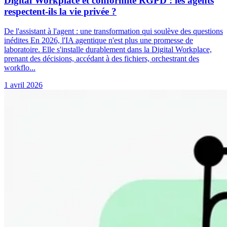
Digital Workplace et conformité RGPD : les agents
respectent-ils la vie privée ?
De l'assistant à l'agent : une transformation qui soulève des questions
inédites En 2026, l'IA agentique n'est plus une promesse de
laboratoire. Elle s'installe durablement dans la Digital Workplace,
prenant des décisions, accédant à des fichiers, orchestrant des
workflo...
1 avril 2026