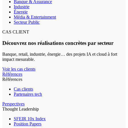
Banque & Assurance
Industrie
Énergie
Média & Entertainment
Secteur Public
CAS CLIENT
Découvrez nos réalisations concrètes par secteur
Banque, retail, industrie, énergie… des projets IA et cloud à fort
impact mesurable.
Voir les cas clients
Références
Références
Cas clients
Partenaires tech
Perspectives
Thought Leadership
SFEIR 10x Index
Position Papers