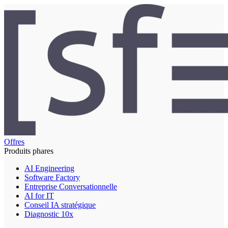
Offres
Produits phares
AI Engineering
Software Factory
Entreprise Conversationnelle
AI for IT
Conseil IA stratégique
Diagnostic 10x