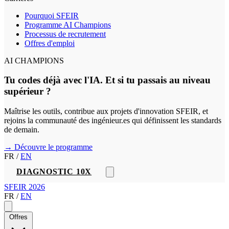
Pourquoi SFEIR
Programme AI Champions
Processus de recrutement
Offres d'emploi
AI CHAMPIONS
Tu codes déjà avec l'IA. Et si tu passais au niveau
supérieur ?
Maîtrise les outils, contribue aux projets d'innovation SFEIR, et
rejoins la communauté des ingénieur.es qui définissent les standards
de demain.
→ Découvre le programme
FR
/
EN
DIAGNOSTIC 10X
SFEIR 2026
FR
/
EN
Offres