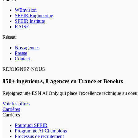
WEnvision
SFEIR Engineering
SFEIR Institute
RAISE
Réseau
Nos agences
Presse
Contact
REJOIGNEZ-NOUS
850+ ingénieurs, 8 agences en France et Benelux
Rejoignez une ESN AI Only qui place l'excellence technique au coeur
Voir les offres
Carrières
Carrières
Pourquoi SFEIR
Programme AI Champions
Processus de recrutement