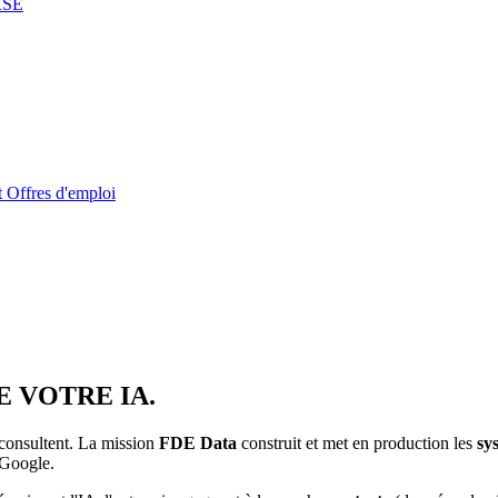
RSE
t
Offres d'emploi
 VOTRE IA.
s consultent. La mission
FDE Data
construit et met en production les
sy
 Google.