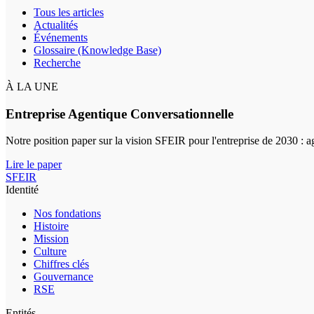
Tous les articles
Actualités
Événements
Glossaire (Knowledge Base)
Recherche
À LA UNE
Entreprise Agentique Conversationnelle
Notre position paper sur la vision SFEIR pour l'entreprise de 2030 : 
Lire le paper
SFEIR
Identité
Nos fondations
Histoire
Mission
Culture
Chiffres clés
Gouvernance
RSE
Entités