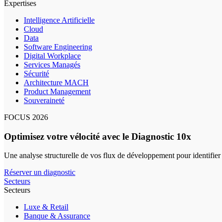
Expertises
Intelligence Artificielle
Cloud
Data
Software Engineering
Digital Workplace
Services Managés
Sécurité
Architecture MACH
Product Management
Souveraineté
FOCUS 2026
Optimisez votre vélocité avec le Diagnostic 10x
Une analyse structurelle de vos flux de développement pour identifier
Réserver un diagnostic
Secteurs
Secteurs
Luxe & Retail
Banque & Assurance