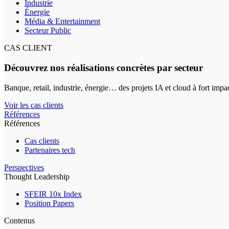
Industrie
Énergie
Média & Entertainment
Secteur Public
CAS CLIENT
Découvrez nos réalisations concrètes par secteur
Banque, retail, industrie, énergie… des projets IA et cloud à fort impa
Voir les cas clients
Références
Références
Cas clients
Partenaires tech
Perspectives
Thought Leadership
SFEIR 10x Index
Position Papers
Contenus