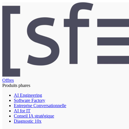
Offres
Produits phares
AI Engineering
Software Factory
Entreprise Conversationnelle
AI for IT
Conseil IA stratégique
Diagnostic 10x