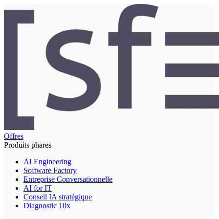
Offres
Produits phares
AI Engineering
Software Factory
Entreprise Conversationnelle
AI for IT
Conseil IA stratégique
Diagnostic 10x