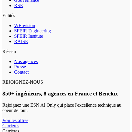
Gouvernance
RSE
Entités
WEnvision
SFEIR Engineering
SFEIR Institute
RAISE
Réseau
Nos agences
Presse
Contact
REJOIGNEZ-NOUS
850+ ingénieurs, 8 agences en France et Benelux
Rejoignez une ESN AI Only qui place l'excellence technique au
coeur de tout.
Voir les offres
Carrières
Carrières