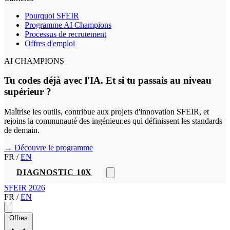
Pourquoi SFEIR
Programme AI Champions
Processus de recrutement
Offres d'emploi
AI CHAMPIONS
Tu codes déjà avec l'IA. Et si tu passais au niveau
supérieur ?
Maîtrise les outils, contribue aux projets d'innovation SFEIR, et
rejoins la communauté des ingénieur.es qui définissent les standards
de demain.
→ Découvre le programme
FR
/
EN
DIAGNOSTIC 10X
SFEIR 2026
FR
/
EN
Offres