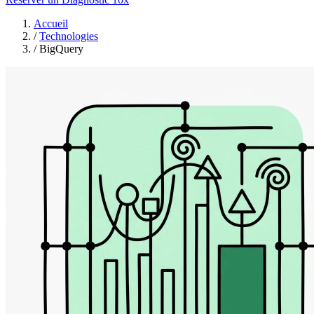
Accueil
/
Technologies
/
BigQuery