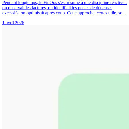
Pendant longtemps, le FinOps s'est résumé à une discipline réactive :
on observait les factures, on identifiait les postes de dépenses
excessifs, on optimisait après coup. Cette approche, certes utile, so...
1 avril 2026