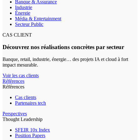
Banque & Assurance
Industrie
Énergie
Média & Entertainment
Secteur Public
CAS CLIENT
Découvrez nos réalisations concrètes par secteur
Banque, retail, industrie, énergie… des projets IA et cloud à fort
impact mesurable.
Voir les cas clients
Références
Références
Cas clients
Partenaires tech
Perspectives
Thought Leadership
SFEIR 10x Index
Position Papers