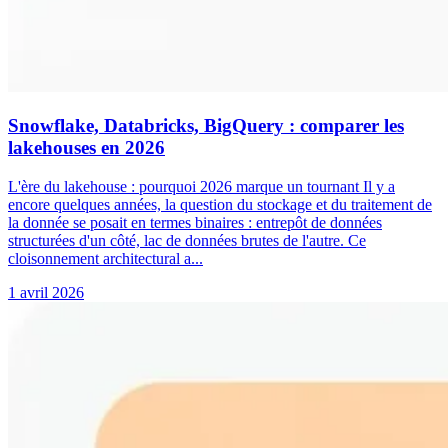
Snowflake, Databricks, BigQuery : comparer les
lakehouses en 2026
L'ère du lakehouse : pourquoi 2026 marque un tournant Il y a
encore quelques années, la question du stockage et du traitement de
la donnée se posait en termes binaires : entrepôt de données
structurées d'un côté, lac de données brutes de l'autre. Ce
cloisonnement architectural a...
1 avril 2026