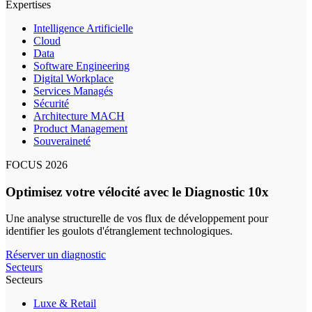
Expertises
Intelligence Artificielle
Cloud
Data
Software Engineering
Digital Workplace
Services Managés
Sécurité
Architecture MACH
Product Management
Souveraineté
FOCUS 2026
Optimisez votre vélocité avec le Diagnostic 10x
Une analyse structurelle de vos flux de développement pour
identifier les goulots d'étranglement technologiques.
Réserver un diagnostic
Secteurs
Secteurs
Luxe & Retail