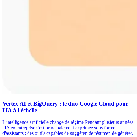
Vertex AI et BigQuery : le duo Google Cloud pour
l'IA à l'échelle
L'intelligence artificielle change de régime Pendant plusieurs années,
l'IA en entreprise s'est principalement exprimée sous forme
d'assistants : des outils capables de suggérer, de résumer, de générer.