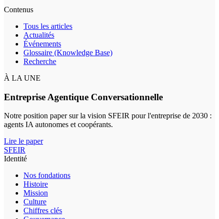
Contenus
Tous les articles
Actualités
Événements
Glossaire (Knowledge Base)
Recherche
À LA UNE
Entreprise Agentique Conversationnelle
Notre position paper sur la vision SFEIR pour l'entreprise de 2030 :
agents IA autonomes et coopérants.
Lire le paper
SFEIR
Identité
Nos fondations
Histoire
Mission
Culture
Chiffres clés