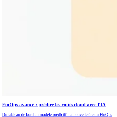
FinOps avancé : prédire les coûts cloud avec l'IA
Du tableau de bord au modèle prédictif : la nouvelle ère du FinOps